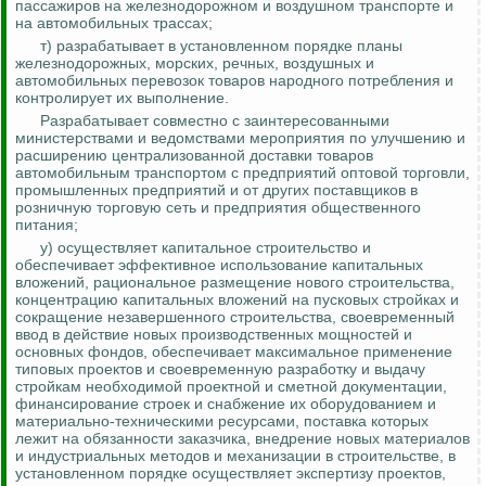
пассажиров на железнодорожном и воздушном транспорте и
на автомобильных трассах;
т) разрабатывает в установленном порядке планы
железнодорожных, морских, речных, воздушных и
автомобильных перевозок товаров народного потребления и
контролирует их выполнение.
Разрабатывает совместно с заинтересованными
министерствами и ведомствами мероприятия по улучшению и
расширению централизованной доставки товаров
автомобильным транспортом с предприятий оптовой торговли,
промышленных предприятий и от других поставщиков в
розничную торговую сеть и предприятия общественного
питания;
у) осуществляет капитальное строительство и
обеспечивает эффективное использование капитальных
вложений, рациональное размещение нового строительства,
концентрацию капитальных вложений на пусковых стройках и
сокращение незавершенного строительства, своевременный
ввод в действие новых производственных мощностей и
основных фондов, обеспечивает максимальное применение
типовых проектов и своевременную
разработку
и выдачу
стройкам необходимой проектной и сметной документации,
финансирование строек и снабжение их оборудованием и
материально-техническими ресурсами, поставка которых
лежит на обязанности заказчика, внедрение новых материалов
и индустриальных методов и механизации в строительстве, в
установленном порядке осуществляет экспертизу проектов,