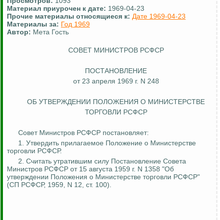
Просмотров:
1093
Материал приурочен к дате:
1969-04-23
Прочие материалы относящиеся к:
Дате 1969-04-23
Материалы за:
Год 1969
Автор:
Мета Гость
СОВЕТ МИНИСТРОВ РСФСР
ПОСТАНОВЛЕНИЕ
от 23 апреля 1969 г. N 248
ОБ УТВЕРЖДЕНИИ ПОЛОЖЕНИЯ О МИНИСТЕРСТВЕ
ТОРГОВЛИ РСФСР
Совет Министров РСФСР постановляет:
1. Утвердить прилагаемое Положение о Министерстве
торговли РСФСР.
2. Считать утратившим силу Постановление Совета
Министров РСФСР от 15 августа 1959 г. N 1358 "Об
утверждении Положения о Министерстве торговли РСФСР"
(СП РСФСР, 1959, N 12, ст. 100).