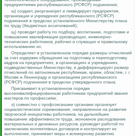
предприятиями республиканского (РСФСР) подчинения;
ш) создает, реорганизует и ликвидирует предприятия,
организации и учреждения республиканского (РСФСР)
подчинения в пределах установленного Министерству плана
по труду (бюджетных ассигнований);
щ) проводит работу по подбору, воспитанию, подготовке и
повышению квалификации руководящих, инженерно-
технических работников, рабочих и служащих и правильному
использованию их.
Определяет в установленном порядке размеры отчислений
за счет издержек обращения на подготовку и переподготовку
кадров на предприятиях, в организациях и учреждениях,
подведомственных Министерству, и дифференцирует размер
отчислений по автономным республикам, краям, областям, г. г.
Москве и Ленинграду и организациям республиканского
(РСФСР) подчинения в пределах утвержденного плана.
Присваивает в установленном порядке
высококвалифицированным работникам предприятий звания
мастеров по профессиям;
э) совместно с профсоюзными органами организует
социалистическое соревнование, направленное на развитие
творческой инициативы работников, на дальнейшее
повышение эффективности труда, экономное расходование
материальных и денежных ресурсов, руководит работой по
заключению коллективных договоров и контролирует их
выполнение, принимает меры к всемерному развитию