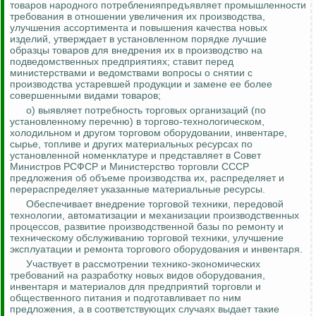
товаров народного потребленияпредъявляет промышленности
требования в отношении увеличения их производства,
улучшения ассортимента и повышения качества новых
изделий, утверждает в установленном порядке лучшие
образцы товаров для внедрения их в производство на
подведомственных предприятиях; ставит перед
министерствами и ведомствами вопросы о снятии с
производства устаревшей продукции и замене ее более
совершенными видами товаров;
о) выявляет потребность торговых организаций (по
установленному перечню) в торгово-технологическом,
холодильном и другом торговом оборудовании, инвентаре,
сырье, топливе и других материальных ресурсах по
установленной номенклатуре и представляет в Совет
Министров РСФСР и Министерство торговли СССР
предложения об объеме производства их, распределяет и
перераспределяет указанные материальные ресурсы.
Обеспечивает внедрение торговой техники, передовой
технологии, автоматизации и механизации производственных
процессов, развитие производственной базы по ремонту и
техническому обслуживанию торговой техники, улучшение
эксплуатации и ремонта торгового оборудования и инвентаря.
Участвует в рассмотрении технико-экономических
требований на разработку новых видов оборудования,
инвентаря и материалов для предприятий торговли и
общественного питания и подготавливает по ним
предложения, а в соответствующих случаях выдает такие