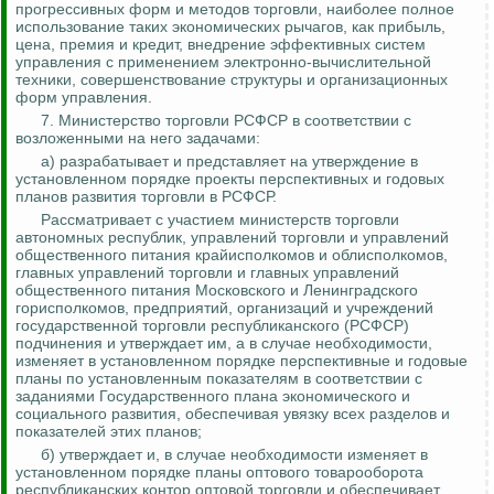
прогрессивных форм и методов торговли, наиболее полное
использование таких экономических рычагов, как прибыль,
цена, премия и кредит, внедрение эффективных систем
управления с применением электронно-вычислительной
техники, совершенствование структуры и организационных
форм управления.
7. Министерство торговли РСФСР в соответствии с
возложенными на него задачами:
а) разрабатывает и представляет на утверждение в
установленном порядке проекты перспективных и годовых
планов развития торговли в РСФСР.
Рассматривает с участием министерств торговли
автономных республик, управлений торговли и управлений
общественного питания крайисполкомов и облисполкомов,
главных управлений торговли и главных управлений
общественного питания Московского и Ленинградского
горисполкомов, предприятий, организаций и учреждений
государственной торговли республиканского (РСФСР)
подчинения и утверждает им, а в случае необходимости,
изменяет в установленном порядке перспективные и годовые
планы по установленным показателям в соответствии с
заданиями Государственного
плана экономического и
социального развития, обеспечивая увязку всех разделов и
показателей этих планов;
б) утверждает и, в случае необходимости изменяет в
установленном порядке планы оптового товарооборота
республиканских контор оптовой торговли и обеспечивает