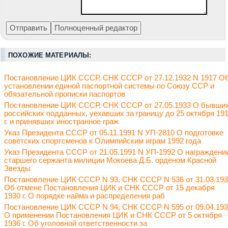
ПОХОЖИЕ МАТЕРИАЛЫ:
Постановление ЦИК СССР, СНК СССР от 27.12.1932 N 1917 О
установлении единой паспортной системы по Союзу ССР и
обязательной прописки паспортов
Постановление ЦИК СССР, СНК СССР от 27.05.1933 О бывши
российских подданных, уехавших за границу до 25 октября 19
г. и принявших иностранное граж
Указ Президента СССР от 05.11.1991 N УП-2810 О подготовке
советских спортсменов к Олимпийским играм 1992 года
Указ Президента СССР от 21.05.1991 N УП-1992 О награждени
старшего сержанта милиции Мокоева Д.Б. орденом Красной
Звезды
Постановление ЦИК СССР N 93, СНК СССР N 536 от 31.03.19
Об отмене Постановления ЦИК и СНК СССР от 15 декабря
1930 г. О порядке найма и распределения раб
Постановление ЦИК СССР N 94, СНК СССР N 595 от 09.04.19
О применении Постановления ЦИК и СНК СССР от 5 октября
1936 г. Об уголовной ответственности за