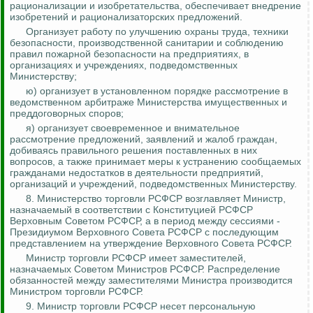
рационализации и изобретательства, обеспечивает внедрение
изобретений и рационализаторских предложений.
Организует работу по улучшению охраны труда, техники
безопасности, производственной санитарии и соблюдению
правил пожарной безопасности на предприятиях, в
организациях и учреждениях, подведомственных
Министерству;
ю) организует в установленном порядке рассмотрение в
ведомственном арбитраже Министерства имущественных и
преддоговорных споров;
я) организует своевременное и внимательное
рассмотрение предложений, заявлений и жалоб граждан,
добиваясь правильного решения поставленных в них
вопросов, а также принимает меры к устранению сообщаемых
гражданами недостатков в деятельности предприятий,
организаций и учреждений, подведомственных Министерству.
8. Министерство торговли РСФСР возглавляет Министр,
назначаемый в соответствии с Конституцией РСФСР
Верховным Советом РСФСР, а в период между сессиями -
Президиумом Верховного Совета РСФСР с последующим
представлением на утверждение Верховного Совета РСФСР.
Министр торговли РСФСР имеет заместителей,
назначаемых Советом Министров РСФСР. Распределение
обязанностей между заместителями Министра производится
Министром торговли РСФСР.
9. Министр торговли РСФСР несет персональную