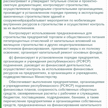
рассматривает и утверждает титульные списки и проектно-
сметную документацию; контролирует строительство,
осуществляемое подрядными строительными организациями,
производит в установленном порядке приемку в эксплуатацию
законченных строительством зданий и
сооруженийразрабатывает мероприятия по мобилизации
внутренних ресурсов в строительстве и осуществляет
контроль
за
их выполнением.
Контролирует использование предназначенных для
строительства предприятий торговли и общественного питания
пятипроцентных отчислений от капитальных вложений на
жилищное строительство и других нецентрализованных
источников финансирования, принимает меры к их полному
освоению; организует капитальный ремонт основных фондов;
ф) финансирует в установленном порядке предприятия,
организации и учреждения республиканского (РСФСР)
подчинения, руководит их финансовой деятельностью,
осуществляет
контроль за
использованием финансовых
ресурсов на предприятиях, в организациях и учреждениях,
подведомственных Министерству.
Обеспечивает выполнение предприятиями, организациями
и учреждениями республиканского (РСФСР) подчинения
финансовых планов, сохранность собственных оборотных
средств, своевременные расчеты с рабочими и служащими,
бюджетом, поставщиками, подрядчиками, банками, а также
перечисление предприятиями и организациями собственных
средств, предназначенных на финансирование капитального