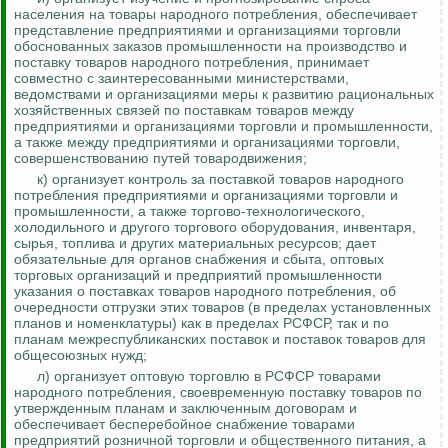
населения на товары народного потребления, обеспечивает
представление предприятиями и организациями торговли
обоснованных заказов промышленности на производство и
поставку товаров народного потребления, принимает
совместно с заинтересованными министерствами,
ведомствами и организациями меры к развитию рациональных
хозяйственных связей по поставкам товаров между
предприятиями и организациями торговли и промышленности,
а также между предприятиями и организациями торговли,
совершенствованию путей
товародвижения;
к) организует
контроль за
поставкой товаров народного
потребления предприятиями и организациями торговли и
промышленности, а также торгово-технологического,
холодильного и другого торгового оборудования, инвентаря,
сырья, топлива и других материальных ресурсов; дает
обязательные для органов снабжения и сбыта, оптовых
торговых организаций и предприятий промышленности
указания о поставках товаров народного потребления, об
очередности отгрузки этих товаров (в пределах установленных
планов и номенклатуры) как в пределах РСФСР, так и по
планам межреспубликанских поставок и поставок товаров для
общесоюзных нужд;
л) организует оптовую торговлю в РСФСР товарами
народного потребления, своевременную поставку товаров по
утвержденным планам и заключенным договорам и
обеспечивает бесперебойное снабжение товарами
предприятий розничной торговли и общественного питания, а