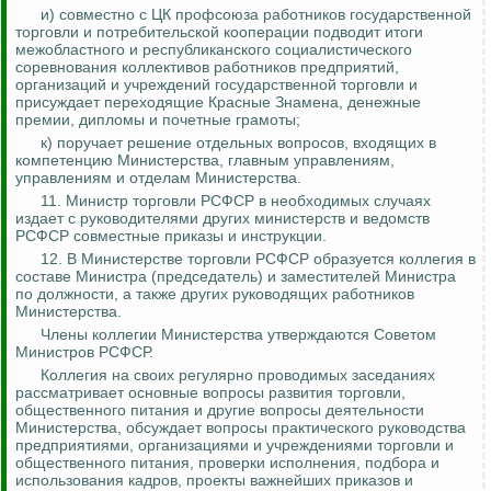
и) совместно с ЦК профсоюза работников государственной
торговли и потребительской кооперации подводит итоги
межобластного и республиканского социалистического
соревнования коллективов работников предприятий,
организаций и учреждений государственной торговли и
присуждает переходящие Красные Знамена, денежные
премии, дипломы и почетные грамоты;
к) поручает решение отдельных вопросов, входящих в
компетенцию Министерства, главным управлениям,
управлениям и отделам Министерства.
11. Министр торговли РСФСР в необходимых случаях
издает с руководителями других министерств и ведомств
РСФСР совместные приказы и инструкции.
12. В Министерстве торговли РСФСР образуется коллегия в
составе Министра (председатель) и заместителей Министра
по должности, а также других руководящих работников
Министерства.
Члены коллегии Министерства утверждаются Советом
Министров РСФСР.
Коллегия на своих регулярно проводимых заседаниях
рассматривает основные вопросы развития торговли,
общественного питания и другие вопросы деятельности
Министерства, обсуждает вопросы практического руководства
предприятиями, организациями и учреждениями торговли и
общественного питания, проверки исполнения, подбора и
использования кадров, проекты важнейших приказов и