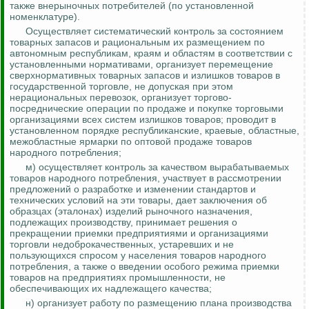
также внерыночных потребителей (по установленной
номенклатуре).
Осуществляет систематический контроль за состоянием
товарных запасов и рациональным их размещением по
автономным республикам, краям и областям в соответствии с
установленными нормативами, организует перемещение
сверхнормативных товарных запасов и излишков товаров в
государственной торговле, не допуская при этом
нерациональных перевозок, организует торгово-
посреднические операции по продаже и покупке торговыми
организациями всех систем излишков товаров;
проводит в
установленном порядке республиканские, краевые, областные,
межобластные ярмарки по оптовой продаже товаров
народного потребления;
м) осуществляет контроль за качеством вырабатываемых
товаров народного потребления, участвует в рассмотрении
предложений о разработке и изменении стандартов и
технических условий на эти товары, дает заключения об
образцах (эталонах) изделий рыночного назначения,
подлежащих производству, принимает решения о
прекращении приемки предприятиями и организациями
торговли недоброкачественных, устаревших и не
пользующихся спросом у населения товаров народного
потребления, а также о введении особого режима
приемки
товаров на предприятиях промышленности, не
обеспечивающих их надлежащего качества;
н) организует работу по размещению плана производства