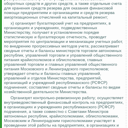
оборотных средств и других средств, а также отдельные счета
для хранения средств резерва для оказания финансовой
помощи предприятиям и организациям и средств резерва
амортизационных отчислений на капитальный ремонт;
х) организует бухгалтерский учет на предприятиях, в
организациях и учреждениях, подведомственных
Министерству, получает в установленном порядке
статистическую и бухгалтерскую отчетность, проводит
мероприятия по централизации и механизации учетных работ,
по внедрению прогрессивных методов учета;
рассматривает
сводные отчеты и балансы министерств торговли автономных
республик, управлений торговли и управлений общественного
питания крайисполкомов и облисполкомов, главных
управлений торговли и главных управлений общественного
питания Московского и Ленинградского горисполкомов;
утверждает отчеты и балансы главных управлений,
управлений и отделов Министерства, предприятий,
организаций и учреждений республиканского (РСФСР)
подчинения; составляет сводные отчеты и балансы по видам
хозяйственной деятельности Министерства.
Организует контрольно-ревизионную работу; осуществляет
внутриведомственный финансовый контроль на предприятиях,
в организациях и учреждениях республиканского (РСФСР)
подчинения, а также совместно с Советами Министров
автономных республик, крайисполкомами, облисполкомами,
Московским и Ленинградским горисполкомами участвует в
проведении этой работы на предприятиях, в организациях и