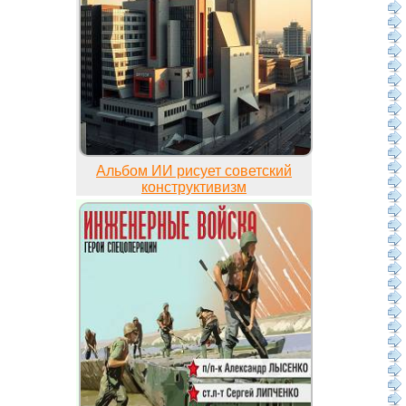
Альбом ИИ рисует советский
конструктивизм