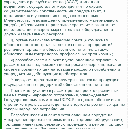
учреждениях республиканского (АССР) и местного
подчинения;
осуществляет мероприятия по охране
социалистической собственности на предприятиях, в
организациях и учреждениях, подведомственных
Министерству, и возмещению причиненного материального
ущерба; обеспечивает правильное хранение и экономное
использование товаров, сырья, топлива, оборудования и
других материальных ресурсов;
ц) организует систематическую помощь комиссиям
общественного
контроля за
деятельностью предприятий
розничной торговли и общественного питания, а также
общественным контролерам профсоюзных организаций;
ч) разрабатывает и вносит в установленном порядке на
рассмотрение предложения по вопросам совершенствования
системы розничных цен на товары народного потребления и
упорядочения действующих прейскурантов.
Утверждает предельные размеры наценок на продукцию
государственных предприятий общественного питания.
Принимает участие в рассмотрении проектов розничных
цен на товары народного потребления, утверждаемых
Государственным комитетом РСФСР по ценам; обеспечивает
строгий
контроль за
соблюдением в торговле розничных цен на
товары народного потребления.
Разрабатывает и вносит в установленном порядке на
утверждение проекты оптовых цен на торговое оборудование,
торговый инвентарь, рекламную продукцию и ремонт торгово-
технологического оборудования, производимый