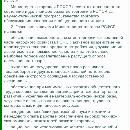
РСФСР.
Министерство торговли РСФСР несет ответственность за
состояние и дальнейшее развитие торговли в РСФСР, за
научно-технический прогресс, качество торгового
обслуживания населения и общественного питания.
2. Главными задачами Министерства торговли РСФСР
являются:
обеспечение всемерного развития торговли как составной
части народного хозяйства РСФСР, активное воздействие на
производство товаров народного потребления, улучшение их
ассортимента и повышение качества и на этой основе
наиболее полное удовлетворение растущего спроса
населения на товары;
выполнение государственного плана розничного
товарооборота и других плановых заданий по торговле,
обеспечение строгого соблюдения государственной
дисциплины;
обеспечение при минимальных затратах общественного
труда совершенствования организации и техники торговли,
развития и укрепления ее материально-технической базы,
улучшение использования основных фондов, трудовых,
материальных и финансовых ресурсов;
внедрение новейших достижений науки и техники и
передового опыта работы и обеспечение высоких технико-
экономических показателей развития торговли;
рациональное использование капитальных вложений и