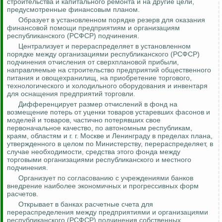
строительства и капитального ремонта и на другие цели,
предусмотренные финансовым планом.
Образует в установленном порядке резерв для оказания
финансовой помощи предприятиям и организациям
республиканского (РСФСР) подчинения.
Централизует и перераспределяет в установленном
порядке между организациями республиканского (РСФСР)
подчинения отчисления от сверхплановой прибыли,
направляемые на строительство предприятий общественного
питания и овощехранилищ, на приобретение торгового,
технологического и холодильного оборудования и инвентаря
для оснащения предприятий торговли.
Дифференцирует размер отчислений в фонд на
возмещение потерь от уценки товаров устаревших фасонов и
моделей и товаров, частично потерявших свое
первоначальное качество, по автономным республикам,
краям, областям и г. г. Москве и Ленинграду в пределах плана,
утвержденного в целом по Министерству, перераспределяет, в
случае необходимости, средства этого фонда между
торговыми организациями республиканского и местного
подчинения.
Организует по согласованию с учреждениями банков
внедрение наиболее экономичных и прогрессивных форм
расчетов.
Открывает в банках расчетные счета для
перераспределения между предприятиями и организациями
республиканского (РСФСР) подчинения собственных