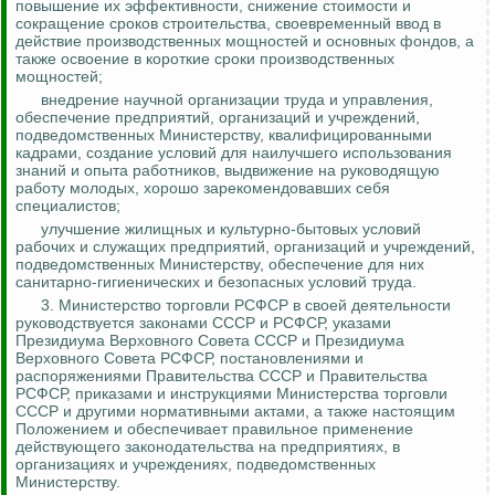
повышение их эффективности, снижение стоимости и
сокращение сроков строительства, своевременный ввод в
действие производственных мощностей и основных фондов, а
также освоение в короткие сроки производственных
мощностей;
внедрение научной организации труда и управления,
обеспечение предприятий, организаций и учреждений,
подведомственных Министерству, квалифицированными
кадрами, создание условий для наилучшего использования
знаний и опыта работников, выдвижение на руководящую
работу молодых, хорошо зарекомендовавших себя
специалистов;
улучшение жилищных и культурно-бытовых условий
рабочих и служащих предприятий, организаций и учреждений,
подведомственных Министерству, обеспечение для них
санитарно-гигиенических и безопасных условий труда.
3.
Министерство торговли РСФСР в своей деятельности
руководствуется законами СССР и РСФСР, указами
Президиума Верховного Совета СССР и Президиума
Верховного Совета РСФСР, постановлениями и
распоряжениями Правительства СССР и Правительства
РСФСР, приказами и инструкциями Министерства торговли
СССР и другими нормативными актами, а также настоящим
Положением и обеспечивает правильное применение
действующего законодательства на предприятиях, в
организациях и учреждениях, подведомственных
Министерству.