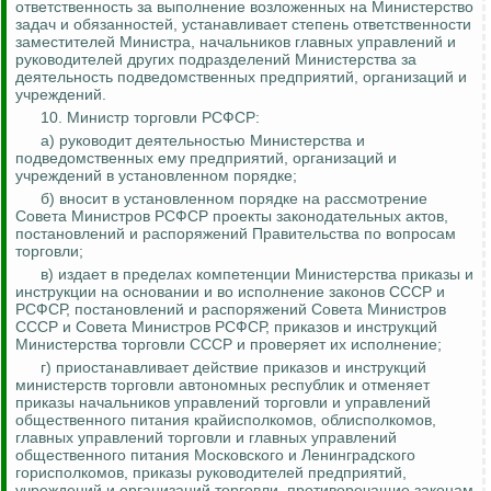
ответственность за выполнение возложенных на Министерство
задач и обязанностей, устанавливает степень ответственности
заместителей Министра, начальников главных управлений и
руководителей других подразделений Министерства за
деятельность подведомственных предприятий, организаций и
учреждений.
10. Министр торговли РСФСР:
а) руководит деятельностью Министерства и
подведомственных ему предприятий, организаций и
учреждений в установленном порядке;
б) вносит в установленном порядке на рассмотрение
Совета Министров РСФСР проекты законодательных актов,
постановлений и распоряжений Правительства по вопросам
торговли;
в) издает в пределах компетенции Министерства приказы и
инструкции на основании и во исполнение законов СССР и
РСФСР, постановлений и распоряжений Совета Министров
СССР и Совета Министров РСФСР, приказов и инструкций
Министерства торговли СССР и проверяет их исполнение;
г) приостанавливает действие приказов и инструкций
министерств торговли автономных республик и отменяет
приказы начальников управлений торговли и управлений
общественного питания крайисполкомов, облисполкомов,
главных управлений торговли и главных управлений
общественного питания Московского и Ленинградского
горисполкомов, приказы руководителей предприятий,
учреждений и организаций торговли, противоречащие законам