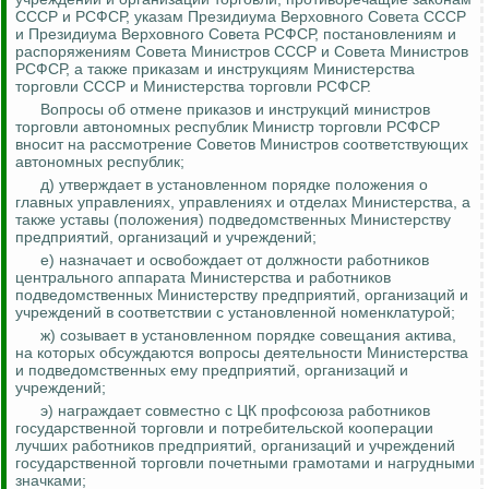
СССР и РСФСР, указам Президиума Верховного Совета СССР
и Президиума Верховного Совета РСФСР, постановлениям и
распоряжениям Совета
Министров СССР и Совета Министров
РСФСР, а также приказам и инструкциям Министерства
торговли СССР и Министерства торговли РСФСР.
Вопросы об отмене приказов и инструкций министров
торговли автономных республик Министр торговли РСФСР
вносит на рассмотрение Советов Министров соответствующих
автономных республик;
д) утверждает в установленном порядке положения о
главных управлениях, управлениях и отделах Министерства, а
также уставы (положения) подведомственных Министерству
предприятий, организаций и учреждений;
е) назначает и освобождает от должности работников
центрального аппарата Министерства и
работников
подведомственных Министерству предприятий, организаций и
учреждений в соответствии с установленной номенклатурой;
ж) созывает в установленном порядке совещания актива,
на которых обсуждаются вопросы деятельности Министерства
и подведомственных ему предприятий, организаций и
учреждений;
э) награждает совместно с ЦК профсоюза работников
государственной торговли и потребительской кооперации
лучших работников предприятий, организаций и учреждений
государственной торговли почетными грамотами и нагрудными
значками;