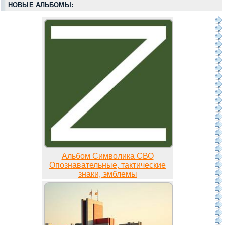
НОВЫЕ АЛЬБОМЫ:
Альбом Символика СВО
Опознавательные, тактические
знаки, эмблемы