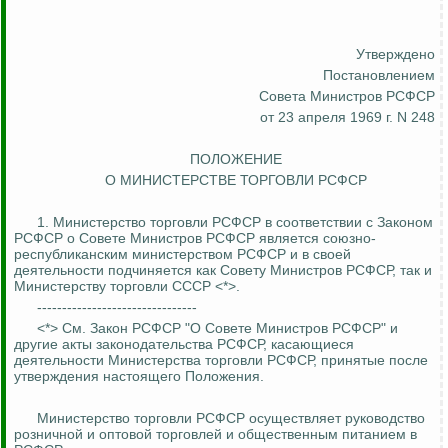
Утверждено
Постановлением
Совета Министров РСФСР
от 23 апреля 1969 г. N 248
ПОЛОЖЕНИЕ
О МИНИСТЕРСТВЕ ТОРГОВЛИ РСФСР
1. Министерство торговли РСФСР в соответствии с Законом
РСФСР о Совете Министров РСФСР является союзно-
республиканским министерством РСФСР и в своей
деятельности подчиняется как Совету Министров РСФСР, так и
Министерству торговли СССР <*>.
--------------------------------
<*> См. Закон РСФСР "О Совете Министров РСФСР" и
другие акты законодательства РСФСР, касающиеся
деятельности Министерства торговли РСФСР, принятые после
утверждения настоящего Положения.
Министерство торговли РСФСР осуществляет руководство
розничной и оптовой торговлей и общественным питанием в