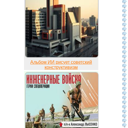
Альбом ИИ рисует советский
конструктивизм