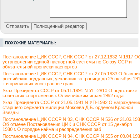
ПОХОЖИЕ МАТЕРИАЛЫ:
Постановление ЦИК СССР, СНК СССР от 27.12.1932 N 1917 О
установлении единой паспортной системы по Союзу ССР и
обязательной прописки паспортов
Постановление ЦИК СССР, СНК СССР от 27.05.1933 О бывши
российских подданных, уехавших за границу до 25 октября 19
г. и принявших иностранное граж
Указ Президента СССР от 05.11.1991 N УП-2810 О подготовке
советских спортсменов к Олимпийским играм 1992 года
Указ Президента СССР от 21.05.1991 N УП-1992 О награждени
старшего сержанта милиции Мокоева Д.Б. орденом Красной
Звезды
Постановление ЦИК СССР N 93, СНК СССР N 536 от 31.03.19
Об отмене Постановления ЦИК и СНК СССР от 15 декабря
1930 г. О порядке найма и распределения раб
Постановление ЦИК СССР N 94, СНК СССР N 595 от 09.04.19