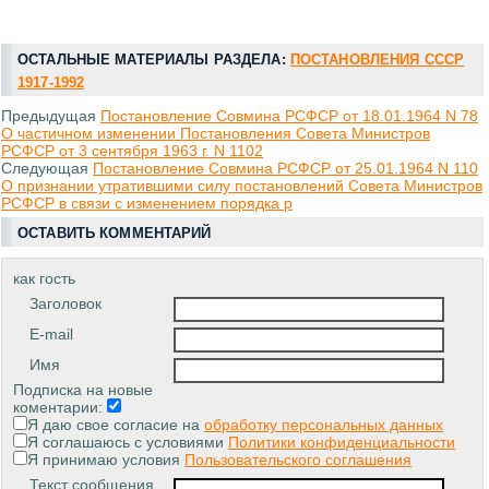
ОСТАЛЬНЫЕ МАТЕРИАЛЫ РАЗДЕЛА:
ПОСТАНОВЛЕНИЯ СССР
1917-1992
Предыдущая
Постановление Совмина РСФСР от 18.01.1964 N 78
О частичном изменении Постановления Совета Министров
РСФСР от 3 сентября 1963 г. N 1102
Следующая
Постановление Совмина РСФСР от 25.01.1964 N 110
О признании утратившими силу постановлений Совета Министров
РСФСР в связи с изменением порядка р
ОСТАВИТЬ КОММЕНТАРИЙ
как гость
Заголовок
E-mail
Имя
Подписка на новые
коментарии:
Я даю свое согласие на
обработку персональных данных
Я соглашаюсь с условиями
Политики конфиденциальности
Я принимаю условия
Пользовательского соглашения
Текст сообщения