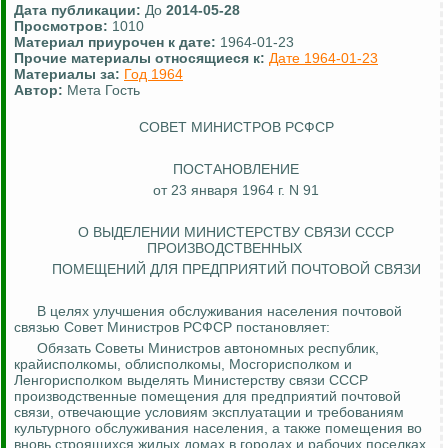
Дата публикации:
До
2014-05-28
Просмотров:
1010
Материал приурочен к дате:
1964-01-23
Прочие материалы относящиеся к:
Дате 1964-01-23
Материалы за:
Год 1964
Автор:
Мета Гость
СОВЕТ МИНИСТРОВ РСФСР
ПОСТАНОВЛЕНИЕ
от 23 января 1964 г. N 91
О ВЫДЕЛЕНИИ МИНИСТЕРСТВУ СВЯЗИ СССР
ПРОИЗВОДСТВЕННЫХ
ПОМЕЩЕНИЙ ДЛЯ ПРЕДПРИЯТИЙ ПОЧТОВОЙ СВЯЗИ
В целях улучшения обслуживания населения почтовой
связью Совет Министров РСФСР постановляет:
Обязать Советы Министров автономных республик,
крайисполкомы, облисполкомы, Мосгорисполком и
Ленгорисполком
выделять Министерству связи СССР
производственные помещения для предприятий почтовой
связи, отвечающие условиям эксплуатации и требованиям
культурного обслуживания населения, а также помещения во
вновь строящихся жилых домах в городах и рабочих поселках