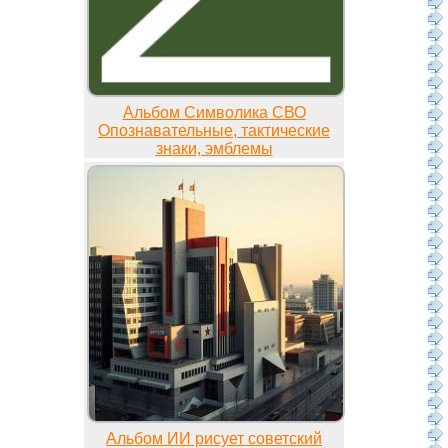
Альбом Символика СВО
Опознавательные, тактические
знаки, эмблемы
Альбом ИИ рисует советский