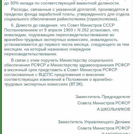
до 30% оклада по соответствующей вакантной должности.
Расходы, связанные с указанной доплатой, производятся в
пределах фонда заработной платы, утвержденного для отдела
социального обеспечения райисполкома (горисполкома).
6. Довести до сведения, что Совет Министров СССР
Постановлением от 9 апреля 1969 г. N 262 установил, что
инвалидам, подлежащим переосвидетельствованию во
врачебно-трудовых экспертных комиссиях, инвалидность
устанавливается до первого числа месяца, следующего за тем
месяцем, на который назначено очередное
переосвидетельствование.
В связи с этим поручить Министерству социального
обеспечения РСФСР и Министерству здравоохранения РСФСР
в месячный срок представить
в Совет Министров РСФСР
согласованные с ВЦСПС предложения о внесении
соответствующих изменений в Положение о врачебно-
трудовых экспертных комиссиях
(ВТЭК).
Заместитель Председателя
Совета Министров РСФСР
А.ШКОЛЬНИКОВ
Заместитель Управляющего Делами
Совета Министров РСФСР