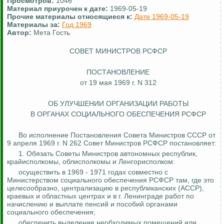
Просмотров:
1046
Материал приурочен к дате:
1969-05-19
Прочие материалы относящиеся к:
Дате 1969-05-19
Материалы за:
Год 1969
Автор:
Мета Гость
СОВЕТ МИНИСТРОВ РСФСР
ПОСТАНОВЛЕНИЕ
от 19 мая 1969 г. N 312
ОБ УЛУЧШЕНИИ ОРГАНИЗАЦИИ РАБОТЫ
В ОРГАНАХ СОЦИАЛЬНОГО ОБЕСПЕЧЕНИЯ РСФСР
Во исполнение Постановления Совета Министров СССР от
9 апреля 1969 г. N 262 Совет Министров РСФСР постановляет:
1. Обязать Советы Министров автономных республик,
крайисполкомы, облисполкомы и
Ленгорисполком
:
осуществить в 1969 - 1971 годах совместно с
Министерством социального обеспечения РСФСР там, где это
целесообразно, централизацию в республиканских (АССР),
краевых и областных центрах и в г. Ленинграде работ по
начислению и выплате пенсий и пособий органами
социального обеспечения;
обеспечить выделение необходимых помещений или