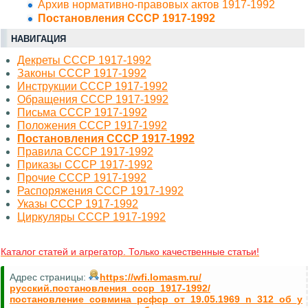
Архив нормативно-правовых актов 1917-1992
Постановления СССР 1917-1992
НАВИГАЦИЯ
Декреты СССР 1917-1992
Законы СССР 1917-1992
Инструкции СССР 1917-1992
Обращения СССР 1917-1992
Письма СССР 1917-1992
Положения СССР 1917-1992
Постановления СССР 1917-1992
Правила СССР 1917-1992
Приказы СССР 1917-1992
Прочие СССР 1917-1992
Распоряжения СССР 1917-1992
Указы СССР 1917-1992
Циркуляры СССР 1917-1992
Каталог статей и агрегатор. Только качественные статьи!
Адрес страницы:
https://wfi.lomasm.ru/
русский.постановления_ссср_1917-1992/
постановление_совмина_рсфср_от_19.05.1969_n_312_об_у