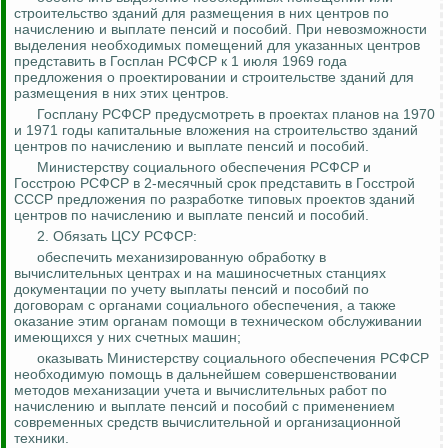
строительство зданий для размещения в них центров по
начислению и выплате пенсий и пособий. При невозможности
выделения необходимых помещений для указанных центров
представить в Госплан РСФСР к 1 июля 1969 года
предложения о проектировании и строительстве зданий для
размещения в них этих центров.
Госплану РСФСР предусмотреть в проектах планов на 1970
и 1971 годы капитальные вложения на строительство зданий
центров по начислению и выплате пенсий и пособий.
Министерству социального обеспечения РСФСР и
Госстрою РСФСР в 2-месячный срок представить в Госстрой
СССР предложения по разработке типовых проектов зданий
центров по начислению и выплате пенсий и пособий.
2. Обязать ЦСУ РСФСР:
обеспечить механизированную обработку в
вычислительных центрах и на машиносчетных станциях
документации по учету выплаты пенсий и пособий по
договорам с органами социального обеспечения, а также
оказание этим органам помощи в техническом обслуживании
имеющихся у них счетных машин;
оказывать Министерству социального обеспечения РСФСР
необходимую помощь в дальнейшем совершенствовании
методов механизации учета и вычислительных работ по
начислению и выплате пенсий и пособий с применением
современных средств вычислительной и организационной
техники.