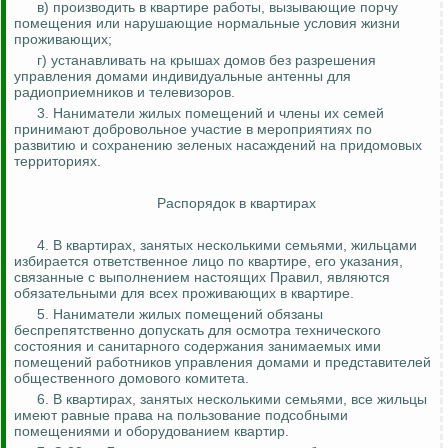
в) производить в квартире работы, вызывающие порчу
помещения или нарушающие нормальные условия жизни
проживающих
;
г) устанавливать на крышах домов без разрешения
управления домами индивидуальные антенны для
радиоприемников и телевизоров.
3. Наниматели жилых помещений и члены их семей
принимают добровольное участие в мероприятиях по
развитию и сохранению зеленых насаждений на придомовых
территориях.
Распорядок в квартирах
4. В квартирах, занятых несколькими семьями, жильцами
избирается ответственное лицо по квартире, его указания,
связанные с выполнением настоящих Правил, являются
обязательными для всех проживающих в квартире.
5. Наниматели жилых помещений обязаны
беспрепятственно допускать для осмотра технического
состояния и санитарного
содержания
занимаемых ими
помещений работников управления домами и представителей
общественного домового комитета.
6. В квартирах, занятых несколькими семьями, все жильцы
имеют равные права на пользование подсобными
помещениями и оборудованием квартир.