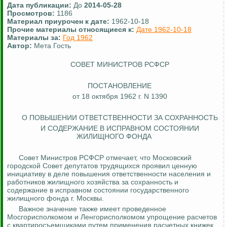
Дата публикации:
До
2014-05-28
Просмотров:
1186
Материал приурочен к дате:
1962-10-18
Прочие материалы относящиеся к:
Дате 1962-10-18
Материалы за:
Год 1962
Автор:
Мета Гость
СОВЕТ МИНИСТРОВ РСФСР
ПОСТАНОВЛЕНИЕ
от 18 октября 1962 г. N 1390
О ПОВЫШЕНИИ ОТВЕТСТВЕННОСТИ ЗА СОХРАННОСТЬ
И СОДЕРЖАНИЕ В ИСПРАВНОМ СОСТОЯНИИ
ЖИЛИЩНОГО ФОНДА
Совет Министров РСФСР отмечает, что Московский
городской Совет депутатов трудящихся проявил ценную
инициативу в деле повышения ответственности населения и
работников жилищного хозяйства за сохранность и
содержание в исправном состоянии государственного
жилищного фонда г. Москвы.
Важное значение
также имеет проведенное
Мосгорисполкомом и
Ленгорисполкомом
упрощение расчетов
с квартиросъемщиками путем применения расчетных книжек