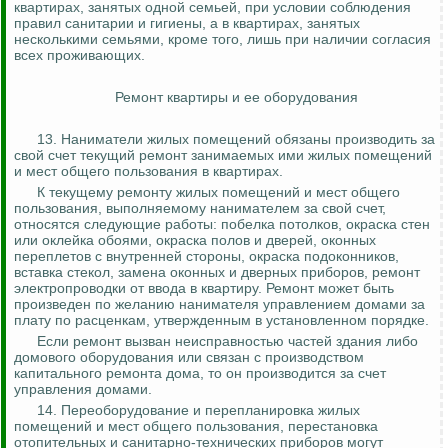
квартирах, занятых одной семьей, при условии соблюдения
правил санитарии и гигиены, а в квартирах, занятых
несколькими семьями, кроме того, лишь при наличии согласия
всех проживающих.
Ремонт квартиры и ее оборудования
13. Наниматели жилых помещений обязаны производить за
свой счет текущий ремонт занимаемых ими жилых помещений
и мест общего пользования в квартирах.
К текущему ремонту жилых помещений и мест общего
пользования, выполняемому нанимателем за свой счет,
относятся следующие работы: побелка потолков, окраска стен
или оклейка обоями, окраска полов и дверей, оконных
переплетов с внутренней стороны, окраска подоконников,
вставка стекол, замена оконных и дверных приборов, ремонт
электропроводки от ввода в квартиру. Ремонт может быть
произведен по желанию нанимателя управлением домами за
плату по расценкам, утвержденным в установленном порядке.
Если ремонт вызван неисправностью частей здания либо
домового оборудования или связан с производством
капитального ремонта дома, то он производится за счет
управления домами.
14. Переоборудование и перепланировка жилых
помещений и мест общего пользования, перестановка
отопительных и санитарно-технических приборов могут