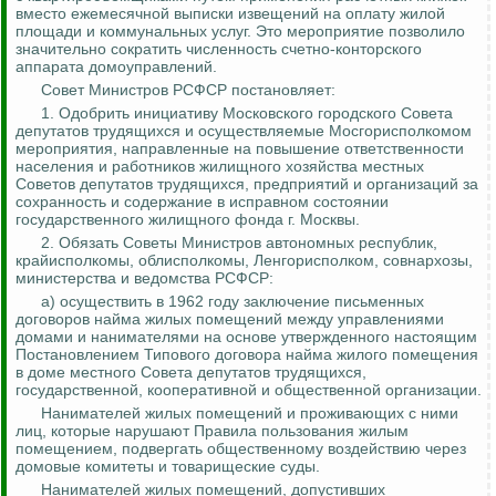
вместо ежемесячной выписки извещений на оплату жилой
площади и коммунальных услуг. Это мероприятие позволило
значительно сократить численность счетно-конторского
аппарата домоуправлений.
Совет Министров РСФСР постановляет:
1. Одобрить инициативу Московского городского Совета
депутатов трудящихся и осуществляемые Мосгорисполкомом
мероприятия, направленные на повышение ответственности
населения и работников жилищного хозяйства местных
Советов депутатов трудящихся, предприятий и организаций за
сохранность и содержание в исправном состоянии
государственного жилищного фонда г. Москвы.
2. Обязать Советы Министров автономных республик,
крайисполкомы, облисполкомы,
Ленгорисполком
, совнархозы,
министерства и ведомства РСФСР:
а) осуществить в 1962 году заключение письменных
договоров найма жилых помещений между управлениями
домами и нанимателями на основе утвержденного настоящим
Постановлением Типового договора найма жилого помещения
в доме местного Совета депутатов трудящихся,
государственной, кооперативной и общественной организации.
Нанимателей жилых помещений и проживающих с ними
лиц, которые нарушают Правила пользования жилым
помещением, подвергать общественному воздействию через
домовые комитеты и товарищеские суды.
Нанимателей жилых помещений, допустивших