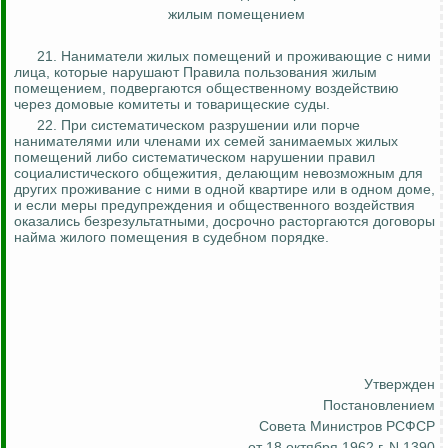
жилым помещением
21. Наниматели жилых помещений и проживающие с ними
лица, которые нарушают Правила пользования жилым
помещением, подвергаются общественному воздействию
через домовые комитеты и товарищеские суды.
22.
При систематическом разрушении или порче
нанимателями или членами их семей занимаемых жилых
помещений либо систематическом нарушении правил
социалистического общежития, делающим невозможным для
других проживание с ними в одной квартире или в одном доме,
и если меры предупреждения и общественного воздействия
оказались безрезультатными, досрочно расторгаются договоры
найма жилого помещения в судебном порядке.
Утвержден
Постановлением
Совета Министров РСФСР
от 18 октября 1962 г. N 1390