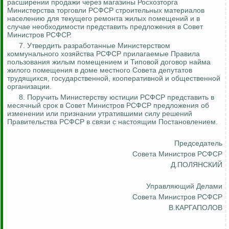
расширении продажи через магазины
Росхозторга
Министерства торговли РСФСР строительных материалов
населению для текущего ремонта жилых помещений и в
случае необходимости представить предложения в Совет
Министров РСФСР.
7. Утвердить разработанные Министерством
коммунального хозяйства
РСФСР
прилагаемые Правила
пользования жилым помещением и Типовой договор найма
жилого помещения в доме местного Совета депутатов
трудящихся, государственной, кооперативной и общественной
организации.
8. Поручить Министерству юстиции РСФСР представить в
месячный срок в Совет Министров РСФСР предложения об
изменении или признании утратившими силу решений
Правительства РСФСР в связи с настоящим Постановлением.
Председатель
Совета Министров РСФСР
Д.ПОЛЯНСКИЙ
Управляющий Делами
Совета Министров РСФСР
В.КАРГАПОЛОВ