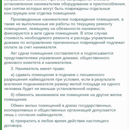
установленное нанимателем оборудование и приспособления,
при снятии которых могут быть повреждены отдельные
конструкции или отделка помещения.
Произведенные нанимателем повреждения помещения, а
также не выполненные им работы по текущему ремонту
помещения, лежащему на обязанности нанимателя,
фиксируются в акте сдачи помещения. В этом случае
стоимость необходимого ремонта и расходы управления
домами по исправлению причиненных повреждений подлежат
оплате за счет нанимателя.
Акт сдачи помещения составляется и подписывается
представителями управления домами, общественного
домового комитета и нанимателем.
3. Наниматель имеет право:
а) сдавать помещение в поднаем с письменного
разрешения
наймодателя
при условии, если в результате
вселения поднанимателя размер жилой площади на одного
человека будет не меньше установленной нормы;
б) обменять занимаемое им помещение на другое жилое
помещение.
Обмен жилых помещений в домах государственных,
кооперативных и общественных организаций допускается
лишь с согласия
наймодателя
;
в) прекратить в любое время действие настоящего
договора.