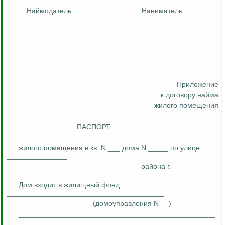
Наймодатель
Наниматель
Приложение
к договору найма
жилого помещения
ПАСПОРТ
жилого помещения в кв. N ___ дома N _____ по улице
_______________
______________________________ района
г
.
_________________________
Дом входит в жилищный фонд
_______________________________________
(домоуправления N __)
_________________________________________________
_________________