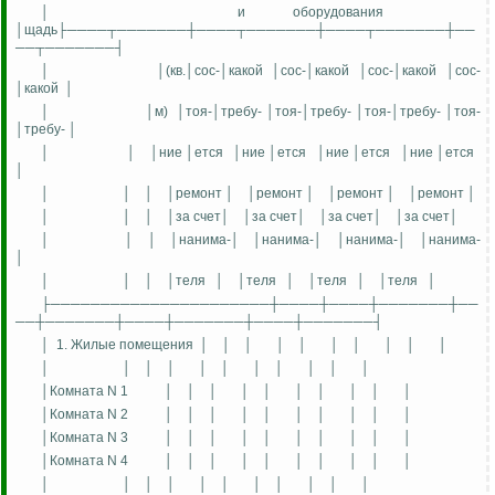
│
и оборудования
│
щадь
├────┬───────┼────┬───────┼────┬───────┼──
──┬───────┤
│
│(
кв
.│
со
с
-
│какой
│
сос
-│какой
│
сос
-│какой
│
сос
-
│какой
│
│
│м)
│то
я-
│требу- │тоя-│требу- │тоя-│требу- │тоя-
│требу- │
│
│
│
ние
│
ется
│
ние
│
ется
│
ние
│
ется
│
ние
│
ется
│
│
│
│
│ремонт │
│
ремонт
│
│ремонт │
│ремонт │
│
│
│
│за счет│
│за счет│
│за счет│
│за счет│
│
│
│
│
наним
а
-
│
│
нанима
-│
│
нанима
-│
│
нанима
-
│
│
│
│
│теля
│
│
теля
│
│теля
│
│теля
│
├──────────────────────┼────┼────┼───────┼──
──┼───────┼────┼───────┼────┼───────┤
│
1. Жилые помещения
│
│
│
│
│
│
│
│
│
│
│
│
│
│
│
│
│
│
│
│
│
│Комната N 1
│
│
│
│
│
│
│
│
│
│
│Комната N 2
│
│
│
│
│
│
│
│
│
│
│Комната N 3
│
│
│
│
│
│
│
│
│
│
│Комната N 4
│
│
│
│
│
│
│
│
│
│
│
│
│
│
│
│
│
│
│
│
│