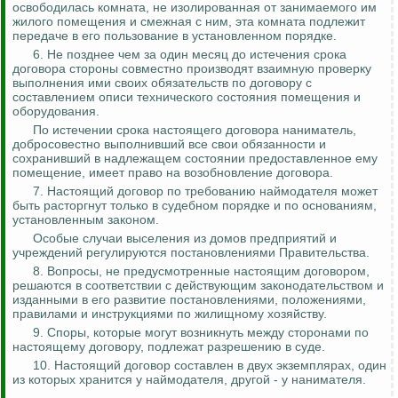
освободилась комната, не изолированная от занимаемого им
жилого помещения и смежная с ним, эта комната подлежит
передаче в его пользование в установленном порядке.
6. Не
позднее
чем за один месяц до истечения срока
договора стороны совместно производят взаимную проверку
выполнения ими своих обязательств по договору с
составлением описи технического состояния помещения и
оборудования.
По истечении срока настоящего договора наниматель,
добросовестно выполнивший все свои обязанности и
сохранивший в надлежащем состоянии предоставленное ему
помещение, имеет право на возобновление договора.
7. Настоящий договор по требованию
наймодателя
может
быть расторгнут только в судебном порядке и по основаниям,
установленным законом.
Особые случаи выселения из домов предприятий и
учреждений регулируются постановлениями Правительства.
8. Вопросы, не предусмотренные настоящим договором,
решаются в соответствии с действующим законодательством и
изданными в его развитие постановлениями, положениями,
правилами и инструкциями по жилищному хозяйству.
9. Споры, которые могут возникнуть между сторонами по
настоящему договору, подлежат разрешению в суде.
10. Настоящий договор составлен в двух экземплярах, один
из которых хранится у
наймодателя
, другой - у нанимателя.