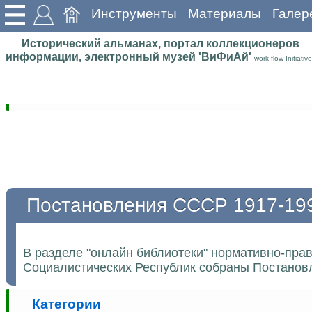
Инструменты
Материалы
Галер
Исторический альманах, портал коллекционеров
информации, электронный музей 'ВиФиАй'
work-flow-Initiative
Постановления СССР 1917-19
В разделе "онлайн библиотеки" нормативно-пра
Социалистических Республик собраны Постановл
Категории