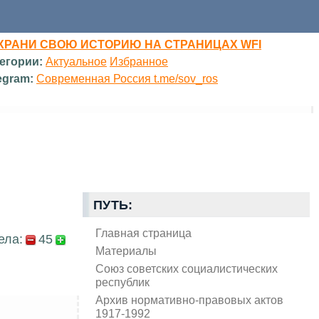
ХРАНИ СВОЮ ИСТОРИЮ НА СТРАНИЦАХ WFI
егории:
Актуальное
Избранное
egram:
Современная Россия t.me/sov_ros
ПУТЬ:
Главная страница
ела:
45
Материалы
Союз советских социалистических
республик
Архив нормативно-правовых актов
1917-1992