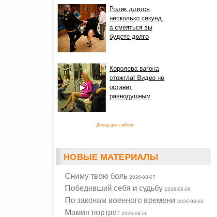
Ролик длится
несколько секунд,
а смеяться вы
будете долго
Королева вагона
отожгла! Видео не
оставит
равнодушным
Доход для сайтов
НОВЫЕ МАТЕРИАЛЫ
Cниму твою боль
2026-08-07
Победивший себя и судьбу
2026-08-06
По законам военного времени
2026-08-06
Мамин портрет
2026-08-06