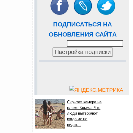
ПОДПИСАТЬСЯ НА
ОБНОВЛЕНИЯ САЙТА
Скрытая камера на
пляже Крыма: Что
люди вытворяют,
когда их не
видят...