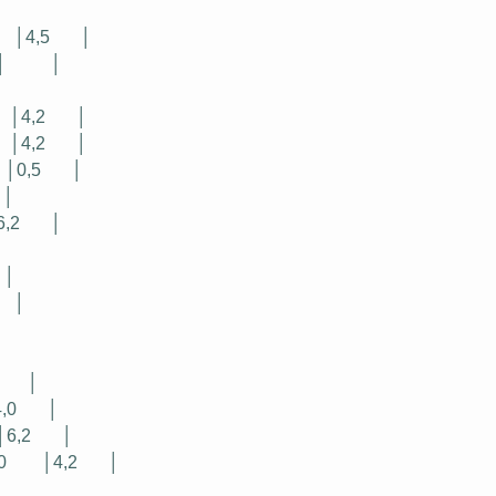
│4,5
│
│
│
│4,2
│
│4,2
│
│0,5
│
│
6,2
│
│
│
│
│
,0
│
│6,2
│
0
│4,2
│