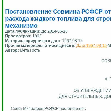
Постановление Совмина РСФСР от 
расхода жидкого топлива для стр
механизмо
Дата публикации:
До
2014-05-28
Просмотров:
1002
Материал приурочен к дате:
1967-08-15
Прочие материалы относящиеся к:
Дате 1967-08-15
М
Автор:
Мета Гость
СОВ
от 
ОБ УТВЕРЖДЕНИИ
ДЛЯ СТРОИТЕЛЬНЫХ, Д
Совет Министров РСФСР постановляет: