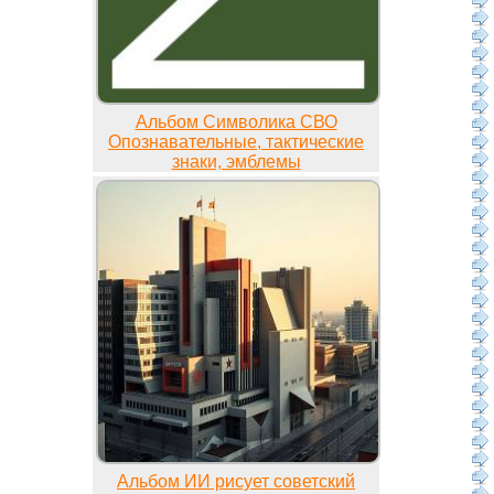
Альбом Символика СВО
Опознавательные, тактические
знаки, эмблемы
Альбом ИИ рисует советский