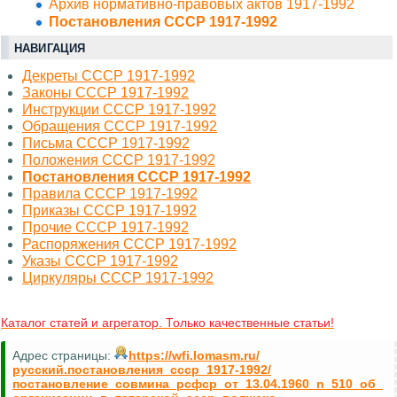
Архив нормативно-правовых актов 1917-1992
Постановления СССР 1917-1992
НАВИГАЦИЯ
Декреты СССР 1917-1992
Законы СССР 1917-1992
Инструкции СССР 1917-1992
Обращения СССР 1917-1992
Письма СССР 1917-1992
Положения СССР 1917-1992
Постановления СССР 1917-1992
Правила СССР 1917-1992
Приказы СССР 1917-1992
Прочие СССР 1917-1992
Распоряжения СССР 1917-1992
Указы СССР 1917-1992
Циркуляры СССР 1917-1992
Каталог статей и агрегатор. Только качественные статьи!
Адрес страницы:
https://wfi.lomasm.ru/
русский.постановления_ссср_1917-1992/
постановление_совмина_рсфср_от_13.04.1960_n_510_об_