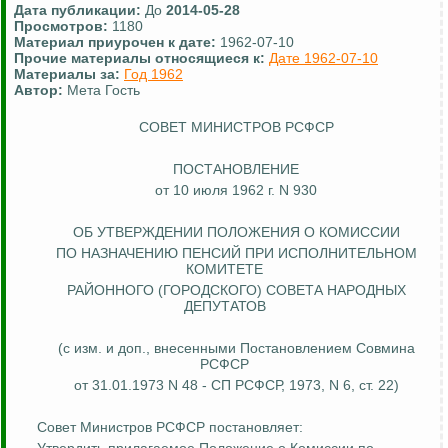
Дата публикации:
До
2014-05-28
Просмотров:
1180
Материал приурочен к дате:
1962-07-10
Прочие материалы относящиеся к:
Дате 1962-07-10
Материалы за:
Год 1962
Автор:
Мета Гость
СОВЕТ МИНИСТРОВ РСФСР
ПОСТАНОВЛЕНИЕ
от 10 июля 1962 г. N 930
ОБ УТВЕРЖДЕНИИ ПОЛОЖЕНИЯ О КОМИССИИ
ПО НАЗНАЧЕНИЮ ПЕНСИЙ ПРИ ИСПОЛНИТЕЛЬНОМ
КОМИТЕТЕ
РАЙОННОГО (ГОРОДСКОГО) СОВЕТА НАРОДНЫХ
ДЕПУТАТОВ
(с изм. и доп., внесенными Постановлением Совмина
РСФСР
от 31.01.1973 N 48 - СП РСФСР, 1973, N 6, ст. 22)
Совет Министров РСФСР постановляет: