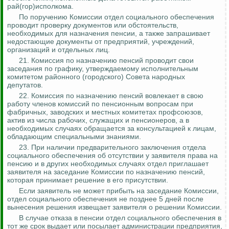
ра
й(
гор)исполкома.
По поручению Комиссии отдел социального обеспечения
проводит проверку документов или обстоятельств,
необходимых для назначения пенсии, а также запрашивает
недостающие документы от предприятий, учреждений,
организаций и отдельных лиц.
21. Комиссия по назначению пенсий проводит свои
заседания по графику, утверждаемому исполнительным
комитетом районного (городского) Совета народных
депутатов.
22. Комиссия по назначению пенсий вовлекает в свою
работу членов комиссий по пенсионным вопросам при
фабричных, заводских и местных комитетах профсоюзов,
актив из числа рабочих, служащих и пенсионеров, а в
необходимых случаях обращается за консультацией к лицам,
обладающим специальными знаниями.
23. При наличии предварительного заключения отдела
социального обеспечения об отсутствии у заявителя права на
пенсию и в других необходимых случаях отдел приглашает
заявителя на заседание Комиссии по назначению пенсий,
которая принимает решение в его присутствии.
Если заявитель не может прибыть на заседание Комиссии,
отдел социального обеспечения не позднее 5 дней после
вынесения решения извещает заявителя о решении Комиссии.
В случае отказа в пенсии отдел социального обеспечения в
тот же срок выдает или посылает администрации предприятия,