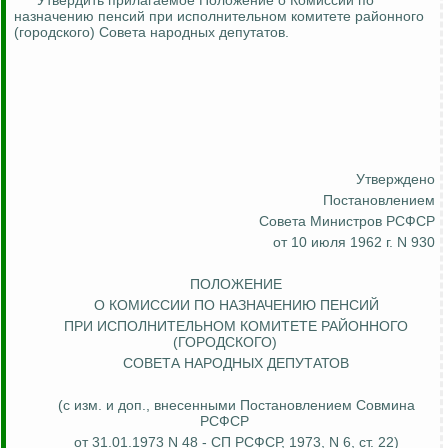
Утвердить прилагаемое Положение о Комиссии по
назначению пенсий при исполнительном комитете районного
(городского) Совета народных депутатов.
Утверждено
Постановлением
Совета Министров РСФСР
от 10 июля 1962 г. N 930
ПОЛОЖЕНИЕ
О КОМИССИИ ПО НАЗНАЧЕНИЮ ПЕНСИЙ
ПРИ ИСПОЛНИТЕЛЬНОМ КОМИТЕТЕ
РАЙОННОГО
(ГОРОДСКОГО)
СОВЕТА НАРОДНЫХ ДЕПУТАТОВ
(с изм. и доп., внесенными Постановлением Совмина
РСФСР
от 31.01.1973 N 48 - СП РСФСР, 1973, N 6, ст. 22)