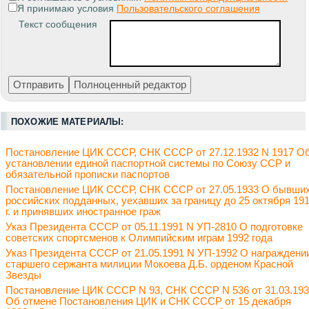
Я принимаю условия
Пользовательского соглашения
Текст сообщения
ПОХОЖИЕ МАТЕРИАЛЫ:
Постановление ЦИК СССР, СНК СССР от 27.12.1932 N 1917 О
установлении единой паспортной системы по Союзу ССР и
обязательной прописки паспортов
Постановление ЦИК СССР, СНК СССР от 27.05.1933 О бывши
российских подданных, уехавших за границу до 25 октября 19
г. и принявших иностранное граж
Указ Президента СССР от 05.11.1991 N УП-2810 О подготовке
советских спортсменов к Олимпийским играм 1992 года
Указ Президента СССР от 21.05.1991 N УП-1992 О награждени
старшего сержанта милиции Мокоева Д.Б. орденом Красной
Звезды
Постановление ЦИК СССР N 93, СНК СССР N 536 от 31.03.19
Об отмене Постановления ЦИК и СНК СССР от 15 декабря