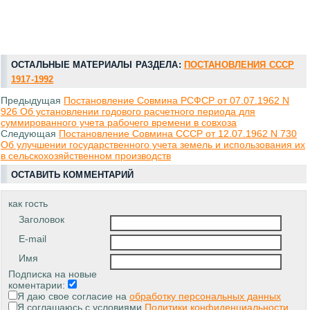
ОСТАЛЬНЫЕ МАТЕРИАЛЫ РАЗДЕЛА:
ПОСТАНОВЛЕНИЯ СССР
1917-1992
Предыдущая
Постановление Совмина РСФСР от 07.07.1962 N
926 Об установлении годового расчетного периода для
суммированного учета рабочего времени в совхоза
Следующая
Постановление Совмина СССР от 12.07.1962 N 730
Об улучшении государственного учета земель и использования их
в сельскохозяйственном производств
ОСТАВИТЬ КОММЕНТАРИЙ
как гость
Заголовок
E-mail
Имя
Подписка на новые
коментарии:
Я даю свое согласие на
обработку персональных данных
Я соглашаюсь с условиями
Политики конфиденциальности