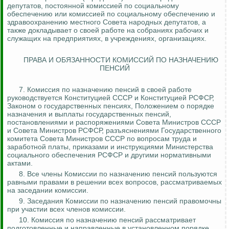
депутатов, постоянной комиссией по социальному
обеспечению или комиссией по социальному обеспечению и
здравоохранению местного Совета народных депутатов, а
также докладывает о своей работе на собраниях рабочих и
служащих на предприятиях, в учреждениях, организациях.
ПРАВА И ОБЯЗАННОСТИ КОМИССИЙ ПО НАЗНАЧЕНИЮ
ПЕНСИЙ
7.
Комиссия по назначению пенсий в своей работе
руководствуется Конституцией СССР и Конституцией РСФСР,
Законом о государственных пенсиях, Положением о порядке
назначения и выплаты государственных пенсий,
постановлениями и распоряжениями Совета Министров СССР
и Совета Министров РСФСР, разъяснениями Государственного
комитета Совета Министров СССР по вопросам труда и
заработной платы, приказами и инструкциями Министерства
социального обеспечения РСФСР и другими нормативными
актами.
8. Все члены Комиссии по назначению пенсий пользуются
равными правами в решении всех вопросов, рассматриваемых
на заседании комиссии.
9. Заседания Комиссии по назначению пенсий правомочны
при участии всех членов комиссии.
10. Комиссия по назначению пенсий рассматривает
подготовленные и направленные в установленном порядке