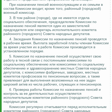
При назначении пенсий военнослужащим и их семьям в
состав Комиссии входит, кроме того, районный (городской)
военный комиссар.
3. В том районе (городе), где не имеется отдела
социального обеспечения, председателем Комиссии по
назначению пенсий является один из заместителей
председателя или секретарь исполнительного комитета
районного (городского) Совета народных депутатов.
4. Заседания Комиссии по назначению пенсий проводятся
в рабочее время. Выплата заработной платы членам Комиссии
за время участия их в работе Комиссии производится в
установленном порядке.
5.
Комиссия по назначению пенсий осуществляет свою
работу в тесной связи с постоянными комиссиями по
социальному обеспечению или комиссиями по социальному
обеспечению и здравоохранению местных Советов народных
депутатов, с комиссиями фабричных, заводских, местных
комитетов профсоюзов по пенсионным вопросам, а также
привлекает для выполнения возложенных на нее задач
широкий актив из числа рабочих, служащих и пенсионеров.
6. Проверка работы Комиссии по назначению пенсий и
контроль за
ее деятельностью осуществляется
исполнительным комитетом районного (городского) Совета
народных депутатов.
Комиссия регулярно отчитывается перед исполнительным
комитетом районного (городского) Совета народных