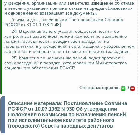
учреждения, организации или заявителю извещение об отказе
в пенсии с указанием причины отказа и порядка обжалования
и одновременно возвращает все документы.
(с изм. и доп.,
внесенными
Постановлением Совмина
РСФСР от 31.01.1973 N 48)
24. В целях активного участия общественности и ее
контроля за
назначением пенсий Комиссия по назначению
пенсий периодически проводит свои заседания на
предприятиях, в учреждениях и организациях с уведомлением
заявителей и общественности о месте и времени заседания.
25. Комиссия по назначению пенсий ведет протоколы
своих заседаний в порядке, установленном Министерством
социального обеспечения РСФСР.
Оценка материала:
0
Описание материала:
Постановление Совмина
РСФСР от 10.07.1962 N 930 Об утверждении
Положения о Комиссии по назначению пенсий
при исполнительном комитете районного
(городского) Совета народных депутатов