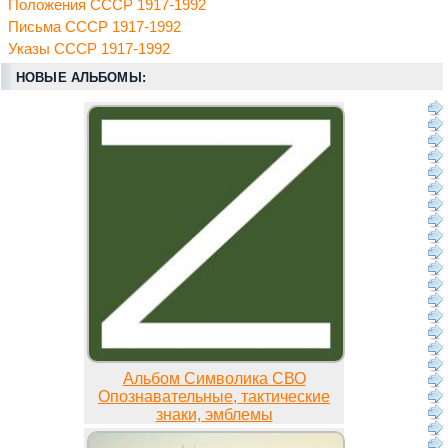
Положения СССР 1917-1992
Письма СССР 1917-1992
Указы СССР 1917-1992
НОВЫЕ АЛЬБОМЫ:
Альбом Символика СВО
Опознавательные, тактические
знаки, эмблемы