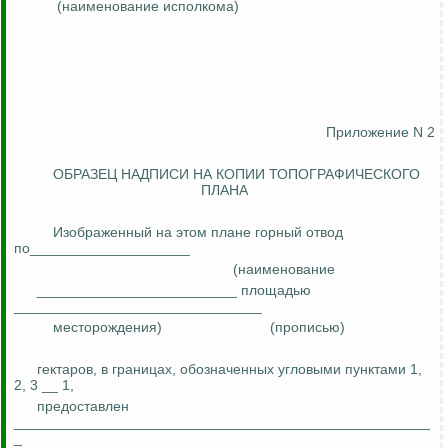
(наименование исполкома)
Приложение N 2
ОБРАЗЕЦ НАДПИСИ НА КОПИИ ТОПОГРАФИЧЕСКОГО
ПЛАНА
Изображенный на этом плане горный отвод
по
____________________
(наименование
_________________________ площадью
_______________________________
месторождения)
(прописью)
гектаров, в границах, обозначенных угловыми пунктами 1,
2, 3 __ 1,
предоставлен
____________________________________________________
_