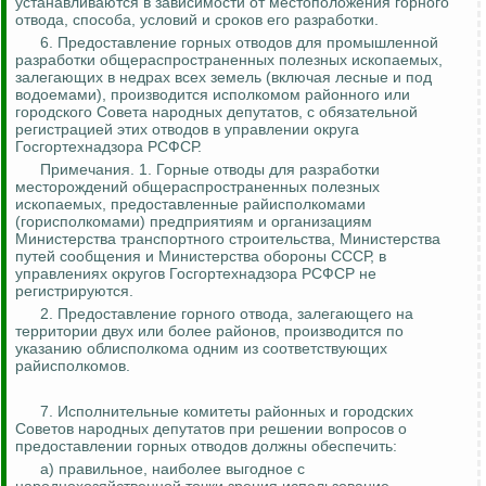
устанавливаются в зависимости от местоположения горного
отвода, способа, условий и сроков его разработки.
6. Предоставление горных отводов для промышленной
разработки общераспространенных полезных ископаемых,
залегающих в недрах всех земель (включая лесные и под
водоемами), производится исполкомом районного или
городского Совета народных депутатов, с обязательной
регистрацией этих отводов в управлении округа
Госгортехнадзора РСФСР.
Примечания. 1. Горные отводы для разработки
месторождений общераспространенных полезных
ископаемых, предоставленные райисполкомами
(горисполкомами) предприятиям и организациям
Министерства транспортного строительства, Министерства
путей сообщения и Министерства обороны СССР, в
управлениях округов Госгортехнадзора РСФСР не
регистрируются.
2. Предоставление горного отвода, залегающего на
территории двух или более районов, производится по
указанию облисполкома одним из соответствующих
райисполкомов.
7. Исполнительные комитеты районных и городских
Советов народных депутатов при решении вопросов о
предоставлении горных отводов должны обеспечить:
а) правильное, наиболее выгодное с