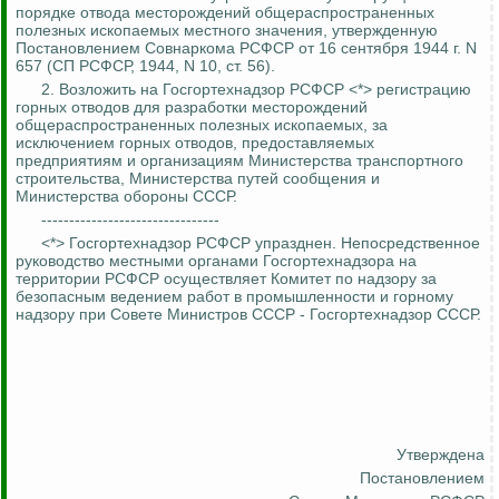
порядке отвода месторождений общераспространенных
полезных ископаемых местного значения, утвержденную
Постановлением Совнаркома РСФСР от 16 сентября 1944 г. N
657 (СП РСФСР, 1944, N 10, ст. 56).
2. Возложить на Госгортехнадзор РСФСР <*> регистрацию
горных отводов для разработки месторождений
общераспространенных полезных ископаемых, за
исключением горных отводов, предоставляемых
предприятиям и организациям Министерства транспортного
строительства, Министерства путей сообщения и
Министерства обороны СССР.
--------------------------------
<*> Госгортехнадзор РСФСР упразднен. Непосредственное
руководство местными органами Госгортехнадзора на
территории РСФСР осуществляет Комитет по надзору за
безопасным ведением работ в промышленности и горному
надзору при Совете Министров СССР - Госгортехнадзор СССР.
Утверждена
Постановлением