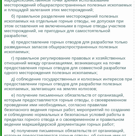
народнохозяйственной точки зрения использование
месторождений общераспространенных полезных ископаемых
и площадей залегания этих месторождений;
б) правильное разделение месторождений полезных
ископаемых на отдельные горные отводы, не допуская при
этом оставления не
включенными
в горные отводы участков
месторождений, не пригодных для самостоятельной
разработки;
в) предоставление горных отводов для разработки только
разведанных запасов общераспространенных полезных
ископаемых;
г) правильное регулирование правовых и хозяйственных
отношений между организациями, возникающих на почве
предоставления горных отводов для совместной разработки
одного месторождения полезных ископаемых;
д) соблюдение государственных и колхозных интересов при
предоставлении горных отводов для разработки полезных
ископаемых, залегающих на землях колхозов;
е) получение письменных обязательств от организаций,
которым предоставляются горные отводы, о своевременном
проведении ими необходимых, согласно правилам
безопасного ведения горных работ, мероприятий по созданию
и соблюдению нормальных и безопасных условий работы в
пределах горного отвода и о своевременном и правильном
ведении маркшейдерской документации горных работ;
ж) получение письменных обязательств от организаций,
которым предоставляются горные отводы, об охране ими от