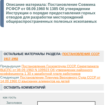
Описание материала:
Постановление Совмина
РСФСР от 08.09.1960 N 1385 Об утверждении
Инструкции о порядке предоставления горных
отводов для разработки месторождений
общераспространенных полезных ископаемых
ОСТАЛЬНЫЕ МАТЕРИАЛЫ РАЗДЕЛА:
ПОСТАНОВЛЕНИЯ СССР
1917-1992
Предыдущая
Постановление Госкомтруда СССР. Секретариата
ВЦСПС от 08.09.1960 N 109923 Об утверждении районного
коэффициента 1.30 к заработной плате работников
Следующая
Постановление Пленума Верховного Суда СССР от
14.09.1960 О взыскании алиментов на детей
ОСТАВИТЬ КОММЕНТАРИЙ
как гость
Заголовок