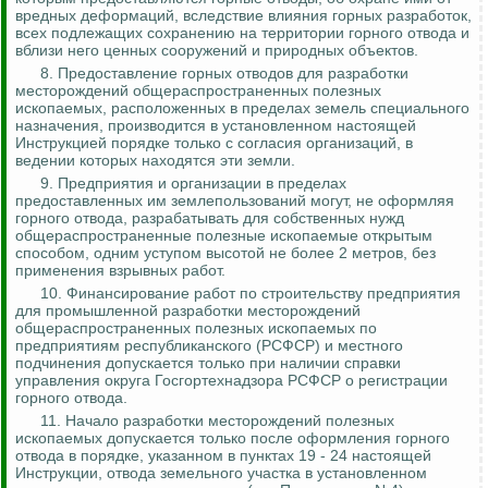
вредных деформаций, вследствие влияния горных разработок,
всех подлежащих сохранению на территории горного отвода и
вблизи него ценных сооружений и природных объектов.
8. Предоставление горных отводов для разработки
месторождений общераспространенных полезных
ископаемых, расположенных в пределах земель специального
назначения, производится в установленном настоящей
Инструкцией порядке только с согласия организаций, в
ведении которых находятся эти земли.
9. Предприятия и организации в пределах
предоставленных им землепользований могут, не оформляя
горного отвода, разрабатывать для собственных нужд
общераспространенные полезные ископаемые открытым
способом, одним уступом высотой не более 2 метров, без
применения взрывных работ.
10. Финансирование работ по строительству предприятия
для промышленной разработки месторождений
общераспространенных полезных ископаемых по
предприятиям республиканского (РСФСР) и местного
подчинения допускается только при наличии справки
управления округа Госгортехнадзора РСФСР о регистрации
горного отвода.
11. Начало разработки месторождений полезных
ископаемых допускается только после оформления горного
отвода в порядке, указанном в пунктах 19 - 24 настоящей
Инструкции, отвода земельного участка в установленном