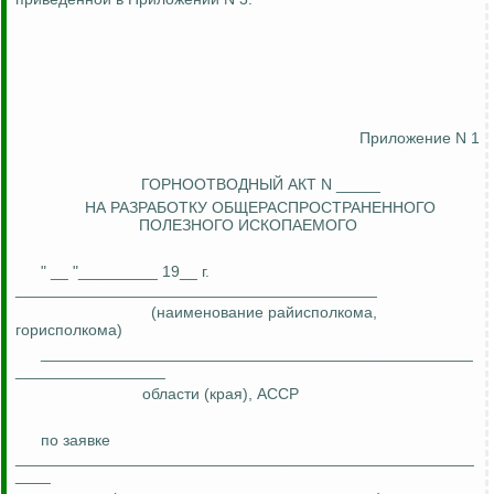
Приложение N 1
ГОРНООТВОДНЫЙ АКТ N _____
НА РАЗРАБОТКУ ОБЩЕРАСПРОСТРАНЕННОГО
ПОЛЕЗНОГО ИСКОПАЕМОГО
" __ "_________ 19__ г.
_________________________________________
(наименование райисполкома,
горисполкома)
_________________________________________________
_________________
области (края), АССР
по заявке
____________________________________________________
____