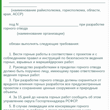
_________________________________________________
_________________
(наименование райисполкома, горисполкома, области,
края, АССР)
под N ______________________________ при разработке
горного отвода
(наименование организации)
обязан
выполнять следующие требования:
1. Вести горные работы в соответствии с проектом и с
соблюдением правил и инструкций по безопасности ведения
горных, взрывных и маркшейдерских работ.
2. Руководство разработками в пределах горного отвода
должно быть поручено лицу, имеющему право ответственного
ведения горных работ.
3. При разработке горного отвода должны охраняться от
вредного влияния горных разработок все предусмотренные
проектом к сохранению ценные сооружения и природные
объекты.
4. За 15 дней до начала горных работ сообщить об этом
управлению округа Госгортехнадзора РСФСР.
5. В случае ликвидации или консервации горного