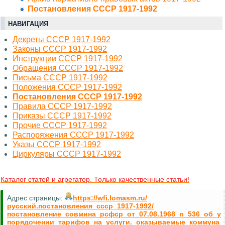
Постановления СССР 1917-1992
НАВИГАЦИЯ
Декреты СССР 1917-1992
Законы СССР 1917-1992
Инструкции СССР 1917-1992
Обращения СССР 1917-1992
Письма СССР 1917-1992
Положения СССР 1917-1992
Постановления СССР 1917-1992
Правила СССР 1917-1992
Приказы СССР 1917-1992
Прочие СССР 1917-1992
Распоряжения СССР 1917-1992
Указы СССР 1917-1992
Циркуляры СССР 1917-1992
Каталог статей и агрегатор. Только качественные статьи!
Адрес страницы:
https://wfi.lomasm.ru/
русский.постановления_ссср_1917-1992/
постановление_совмина_рсфср_от_07.08.1968_n_536_об_у
порядочении_тарифов_на_услуги._оказываемые_коммуна