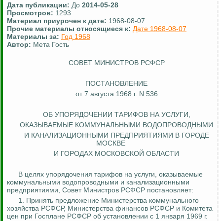
Дата публикации:
До
2014-05-28
Просмотров:
1293
Материал приурочен к дате:
1968-08-07
Прочие материалы относящиеся к:
Дате 1968-08-07
Материалы за:
Год 1968
Автор:
Мета Гость
СОВЕТ МИНИСТРОВ РСФСР
ПОСТАНОВЛЕНИЕ
от 7 августа 1968 г. N 536
ОБ УПОРЯДОЧЕНИИ ТАРИФОВ НА УСЛУГИ,
ОКАЗЫВАЕМЫЕ КОММУНАЛЬНЫМИ ВОДОПРОВОДНЫМИ
И КАНАЛИЗАЦИОННЫМИ ПРЕДПРИЯТИЯМИ В ГОРОДЕ
МОСКВЕ
И
ГОРОДАХ
МОСКОВСКОЙ ОБЛАСТИ
В целях упорядочения тарифов на услуги, оказываемые
коммунальными водопроводными и канализационными
предприятиями, Совет Министров РСФСР постановляет:
1. Принять предложение Министерства коммунального
хозяйства РСФСР, Министерства финансов РСФСР и Комитета
цен при Госплане РСФСР об установлении с 1 января 1969 г.