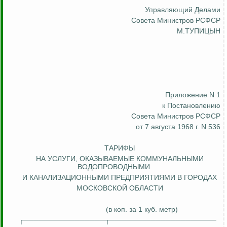
Управляющий Делами
Совета Министров РСФСР
М.ТУПИЦЫН
Приложение N 1
к Постановлению
Совета Министров РСФСР
от 7 августа 1968 г. N 536
ТАРИФЫ
НА УСЛУГИ, ОКАЗЫВАЕМЫЕ
КОММУНАЛЬНЫМИ
ВОДОПРОВОДНЫМИ
И КАНАЛИЗАЦИОННЫМИ ПРЕДПРИЯТИЯМИ В ГОРОДАХ
МОСКОВСКОЙ ОБЛАСТИ
(в коп
.
з
а 1 куб. метр)
┌────────────────┬─────────────────────