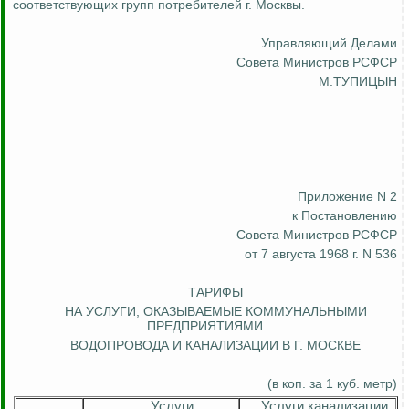
соответствующих групп потребителей г. Москвы.
Управляющий Делами
Совета Министров РСФСР
М.ТУПИЦЫН
Приложение N 2
к Постановлению
Совета Министров РСФСР
от 7 августа 1968 г. N 536
ТАРИФЫ
НА УСЛУГИ, ОКАЗЫВАЕМЫЕ КОММУНАЛЬНЫМИ
ПРЕДПРИЯТИЯМИ
ВОДОПРОВОДА И КАНАЛИЗАЦИИ В Г. МОСКВЕ
(в коп
.
з
а 1 куб. метр)
Услуги
Услуги канализации