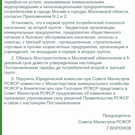
тарифов на услуги, оказываемые коммунальными
водопроводными и канализационными предприятиями
потребителям в городе Москве и городах Московской области,
согласно Приложениям N 1 и 2.
Установить, что к первой группе потребителей относится
население; ко второй группе - бюджетные организации,
коммунальные предприятия, предприятия общественного
питания и бытового обслуживания населения, колхозы и
совхозы; к третьей группе - промышленные, строительные,
торговые и прочие хозрасчетные предприятия, организации и
учреждения, не вошедшие в первую и вторую группы.
2. Обязать Мосгорисполком и Московский облисполком в 5-
дневный срок довести утвержденные настоящим
Постановлением тарифы до потребителей второй и третьей
групп.
3. Поручить Юридической комиссии при Совете Министров
РСФСР совместно с Министерством коммунального хозяйства
РСФСР и Комитетом цен при Госплане РСФСР представить в
Совет Министров РСФСР предложение об изменении и
признании утратившими силу решений Правительства РСФСР
в связи с настоящим Постановлением.
Председатель
Совета Министров РСФСР
Г.ВОРОНОВ