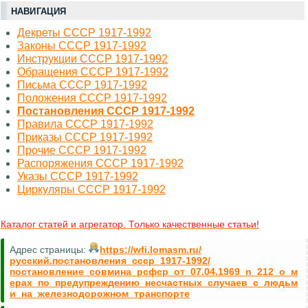
НАВИГАЦИЯ
Декреты СССР 1917-1992
Законы СССР 1917-1992
Инструкции СССР 1917-1992
Обращения СССР 1917-1992
Письма СССР 1917-1992
Положения СССР 1917-1992
Постановления СССР 1917-1992
Правила СССР 1917-1992
Приказы СССР 1917-1992
Прочие СССР 1917-1992
Распоряжения СССР 1917-1992
Указы СССР 1917-1992
Циркуляры СССР 1917-1992
Каталог статей и агрегатор. Только качественные статьи!
Адрес страницы:
https://wfi.lomasm.ru/
русский.постановления_ссср_1917-1992/
постановление_совмина_рсфср_от_07.04.1969_n_212_о_м
ерах_по_предупреждению_несчастных_случаев_с_людьм
и_на_железнодорожном_транспорте