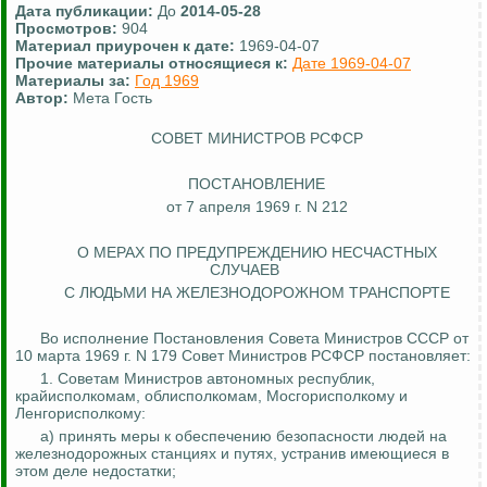
Дата публикации:
До
2014-05-28
Просмотров:
904
Материал приурочен к дате:
1969-04-07
Прочие материалы относящиеся к:
Дате 1969-04-07
Материалы за:
Год 1969
Автор:
Мета Гость
СОВЕТ МИНИСТРОВ РСФСР
ПОСТАНОВЛЕНИЕ
от 7 апреля 1969 г. N 212
О МЕРАХ ПО ПРЕДУПРЕЖДЕНИЮ НЕСЧАСТНЫХ
СЛУЧАЕВ
С ЛЮДЬМИ НА ЖЕЛЕЗНОДОРОЖНОМ ТРАНСПОРТЕ
Во исполнение Постановления Совета Министров СССР от
10 марта 1969 г. N 179 Совет Министров РСФСР постановляет:
1. Советам Министров автономных республик,
крайисполкомам, облисполкомам, Мосгорисполкому и
Ленгорисполкому
:
а) принять меры к обеспечению безопасности людей на
железнодорожных станциях и путях, устранив имеющиеся в
этом деле недостатки;