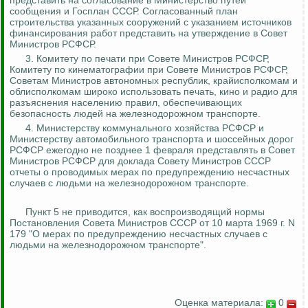
представить на согласование в Министерство путей
сообщения и Госплан СССР. Согласованный план
строительства указанных сооружений с указанием источников
финансирования работ представить на утверждение в Совет
Министров РСФСР.
3. Комитету по печати при Совете Министров РСФСР,
Комитету по кинематографии при Совете Министров РСФСР,
Советам Министров автономных республик, крайисполкомам и
облисполкомам широко использовать печать, кино и радио для
разъяснения населению правил, обеспечивающих
безопасность людей на железнодорожном транспорте.
4. Министерству коммунального хозяйства РСФСР и
Министерству автомобильного транспорта и шоссейных дорог
РСФСР ежегодно не позднее 1 февраля представлять
в Совет
Министров РСФСР для доклада Совету Министров СССР
отчеты о проводимых мерах по предупреждению несчастных
случаев с людьми
на железнодорожном транспорте.
Пункт 5 не приводится, как воспроизводящий нормы
Постановления Совета Министров СССР от 10 марта 1969 г. N
179 "О мерах по предупреждению несчастных случаев с
людьми на железнодорожном транспорте".
Оценка материала:
0