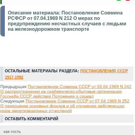
Описание материала:
Постановление Совмина
РСФСР от 07.04.1969 N 212 О мерах по
предупреждению несчастных случаев с людьми
на железнодорожном транспорте
ОСТАЛЬНЫЕ МАТЕРИАЛЫ РАЗДЕЛА:
ПОСТАНОВЛЕНИЯ СССР
1917-1992
Предыдущая
Постановление Совмина СССР от 03.04.1969 N 242
О распространении на снабженческо-сбытовые организации
Госснаба СССР действия Положения о социал
Следующая
Постановление Совмина СССР от 07.04.1969 N 252
О переоценке основных фондов и об уточнении действующих
норм амортизационных отчислений
ОСТАВИТЬ КОММЕНТАРИЙ
как гость