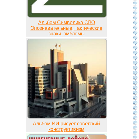
Альбом Символика СВО
Опознавательные, тактические
знаки, эмблемы
Альбом ИИ рисует советский
конструктивизм