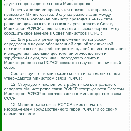
другие вопросы деятельности Министерства.
Решения коллегии проводятся в жизнь, как правило,
приказами Министерства. В случае разногласий между
Министром и коллегией Министр проводит в жизнь свое
решение, докладывая о возникших разногласиях Совету
Министров РСФСР, а члены коллегии, в свою очередь, могут
сообщить свое мнение в Совет Министров РСФСР.
11. Для рассмотрения предложений по вопросам
определения научно обоснованной единой технической
политики в связи, разработки рекомендаций по использованию
и внедрению новейших достижений отечественной и
зарубежной науки, техники и передового опыта в
Министерстве связи РСФСР создается научно - технический
совет.
Состав научно - технического совета и положение о нем
утверждаются Министром связи РСФСР.
12. Структура и численность работников центрального
аппарата Министерства связи РСФСР утверждаются Советом
Министров РСФСР по согласованию с Министерством связи
СССР.
13. Министерство связи РСФСР имеет печать с
изображением Государственного герба РСФСР и со своим
наименованием.