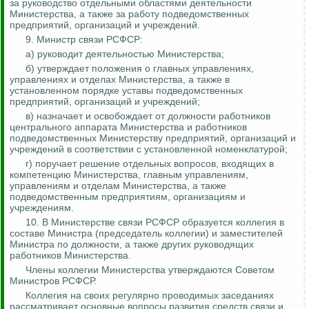
за руководство отдельными областями деятельности
Министерства, а также за работу подведомственных
предприятий, организаций и учреждений.
9. Министр связи РСФСР:
а) руководит деятельностью Министерства;
б) утверждает положения о главных управлениях,
управлениях и отделах Министерства, а также в
установленном порядке уставы подведомственных
предприятий, организаций и учреждений;
в) назначает и освобождает от должности работников
центрального аппарата Министерства и
работников
подведомственных Министерству предприятий, организаций и
учреждений в соответствии с установленной номенклатурой;
г) поручает решение отдельных вопросов, входящих в
компетенцию Министерства, главным управлениям,
управлениям и отделам Министерства, а также
подведомственным предприятиям, организациям и
учреждениям.
10. В Министерстве связи РСФСР образуется коллегия в
составе Министра (председатель коллегии) и заместителей
Министра по должности, а также других руководящих
работников Министерства.
Члены коллегии Министерства утверждаются Советом
Министров РСФСР.
Коллегия на своих регулярно проводимых заседаниях
рассматривает основные вопросы развития сре
дств св
язи и