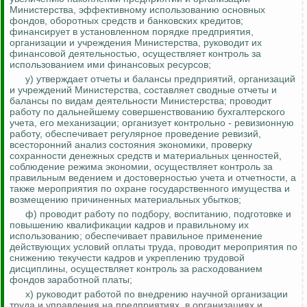
Министерства, эффективному использованию основных
фондов, оборотных средств и банковских кредитов;
финансирует в установленном порядке предприятия,
организации и учреждения Министерства, руководит их
финансовой деятельностью, осуществляет
контроль за
использованием ими финансовых ресурсов;
у) утверждает отчеты и балансы предприятий, организаций
и учреждений Министерства, составляет сводные отчеты и
балансы по видам деятельности Министерства; проводит
работу по дальнейшему совершенствованию бухгалтерского
учета, его механизации;
организует контрольно - ревизионную
работу, обеспечивает регулярное проведение ревизий,
всесторонний анализ состояния экономики, проверку
сохранности денежных средств и материальных ценностей,
соблюдение режима экономии, осуществляет контроль за
правильным ведением и достоверностью учета и отчетности, а
также мероприятия по охране государственного имущества и
возмещению причиненных материальных убытков;
ф) проводит работу по подбору, воспитанию, подготовке и
повышению квалификации кадров и правильному их
использованию; обеспечивает правильное применение
действующих условий оплаты труда, проводит мероприятия по
снижению текучести кадров и укреплению трудовой
дисциплины, осуществляет
контроль за
расходованием
фондов заработной платы;
х) руководит работой по внедрению научной организации
труда и управления на предприятиях, в организациях и