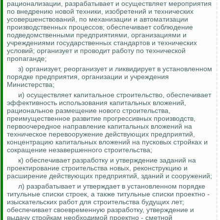
рационализации, разрабатывает и осуществляет мероприятия
по внедрению новой техники, изобретений и технических
усовершенствований, по механизации и автоматизации
производственных процессов; обеспечивает соблюдение
подведомственными предприятиями, организациями и
учреждениями государственных стандартов и технических
условий; организует и проводит работу по технической
пропаганде;
з) организует, реорганизует и ликвидирует в установленном
порядке предприятия, организации и учреждения
Министерства;
и) осуществляет капитальное строительство, обеспечивает
эффективность использования капитальных вложений,
рациональное размещение нового строительства,
преимущественное развитие прогрессивных производств,
первоочередное направление капитальных вложений на
техническое перевооружение действующих предприятий,
концентрацию капитальных вложений на пусковых стройках и
сокращение незавершенного строительства;
к) обеспечивает разработку и утверждение заданий на
проектирование строительства новых, реконструкцию и
расширение действующих предприятий, зданий и сооружений;
л) разрабатывает и утверждает в установленном порядке
титульные списки строек, а также титульные списки проектно -
изыскательских работ для строительства будущих лет;
обеспечивает своевременную разработку, утверждение и
выдачу стройкам необходимой проектно - сметной