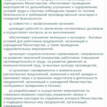
учреждениях Министерства; обеспечивает проведение
мероприятий по дальнейшему улучшению и оздоровлению
условий труда и строгому соблюдению правил по технике
безопасности и требований производственной санитарии и
пожарной безопасности;
ц) совместно с профсоюзными органами:
руководит работой по заключению коллективных договоров
и осуществляет
контроль за
их выполнением;
обеспечивает улучшение жилищных и культурно - бытовых
условий для работников предприятий, организаций и
учреждений Министерства, а также проведение
оздоровительных мероприятий;
организует социалистическое соревнование, направленное
на развитие творческой инициативы работников, повышение
производительности труда, на развитие движения за
коммунистический труд, за высокую культуру производства;
ч) организует своевременное и внимательное
рассмотрение предложений, заявлений и жалоб граждан и
принимает меры к устранению недостатков в деятельности
предприятий, организаций и учреждений Министерства,
сообщаемых гражданами в письмах;
ш) разрабатывает и осуществляет мероприятия по
совершенствованию структуры управления связью и
сокращению расходов на содержание аппарата Министерства
и подведомственных ему предприятий, организаций,
учреждений.