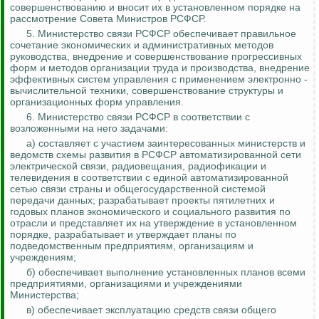
совершенствованию и вносит их в установленном порядке на
рассмотрение Совета Министров РСФСР.
5. Министерство связи РСФСР обеспечивает правильное
сочетание экономических и административных методов
руководства, внедрение и совершенствование прогрессивных
форм и методов организации труда и производства, внедрение
эффективных систем управления с применением
электронно -
вычислительной
техники, совершенствование структуры и
организационных форм управления.
6. Министерство связи РСФСР в соответствии с
возложенными на него задачами:
а) составляет с участием заинтересованных министерств и
ведом
ств сх
емы развития в РСФСР автоматизированной сети
электрической связи, радиовещания, радиофикации и
телевидения в соответствии с единой автоматизированной
сетью связи страны и общегосударственной системой
передачи данных; разрабатывает проекты пятилетних и
годовых планов экономического и социального развития по
отрасли и представляет их на утверждение в установленном
порядке, разрабатывает и утверждает планы по
подведомственным предприятиям, организациям и
учреждениям;
б) обеспечивает выполнение установленных планов всеми
предприятиями, организациями и учреждениями
Министерства;
в) обеспечивает эксплуатацию средств связи общего