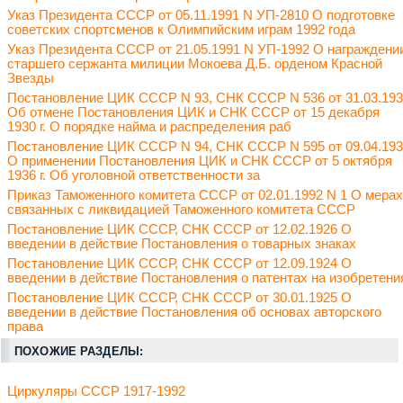
Указ Президента СССР от 05.11.1991 N УП-2810 О подготовке
советских спортсменов к Олимпийским играм 1992 года
Указ Президента СССР от 21.05.1991 N УП-1992 О награждени
старшего сержанта милиции Мокоева Д.Б. орденом Красной
Звезды
Постановление ЦИК СССР N 93, СНК СССР N 536 от 31.03.19
Об отмене Постановления ЦИК и СНК СССР от 15 декабря
1930 г. О порядке найма и распределения раб
Постановление ЦИК СССР N 94, СНК СССР N 595 от 09.04.19
О применении Постановления ЦИК и СНК СССР от 5 октября
1936 г. Об уголовной ответственности за
Приказ Таможенного комитета СССР от 02.01.1992 N 1 О мерах
связанных с ликвидацией Таможенного комитета СССР
Постановление ЦИК СССР, СНК СССР от 12.02.1926 О
введении в действие Постановления о товарных знаках
Постановление ЦИК СССР, СНК СССР от 12.09.1924 О
введении в действие Постановления о патентах на изобретени
Постановление ЦИК СССР, СНК СССР от 30.01.1925 О
введении в действие Постановления об основах авторского
права
ПОХОЖИЕ РАЗДЕЛЫ:
Циркуляры СССР 1917-1992