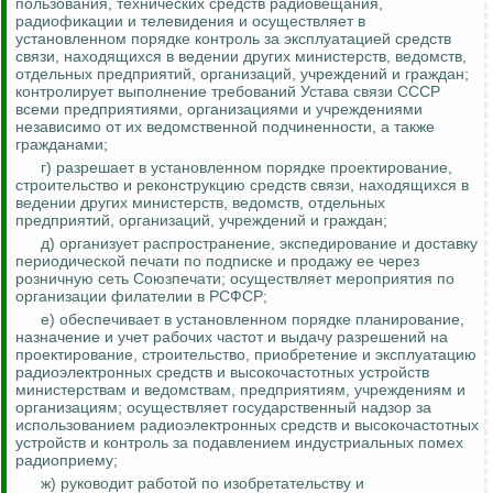
пользования, технических средств радиовещания,
радиофикации и телевидения и осуществляет в
установленном порядке контроль за эксплуатацией средств
связи, находящихся в ведении других министерств, ведомств,
отдельных предприятий, организаций, учреждений и граждан;
контролирует выполнение требований Устава связи СССР
всеми предприятиями, организациями и учреждениями
независимо от их ведомственной подчиненности, а также
гражданами;
г) разрешает в установленном порядке проектирование,
строительство и реконструкцию сре
дств св
язи, находящихся в
ведении других министерств, ведомств, отдельных
предприятий, организаций, учреждений и граждан;
д) организует распространение, экспедирование и доставку
периодической печати по подписке и продажу ее через
розничную сеть Союзпечати; осуществляет мероприятия по
организации филателии в РСФСР;
е) обеспечивает в установленном порядке планирование,
назначение и учет рабочих частот и выдачу разрешений на
проектирование, строительство, приобретение и эксплуатацию
радиоэлектронных средств и высокочастотных устройств
министерствам и ведомствам, предприятиям, учреждениям и
организациям; осуществляет государственный надзор за
использованием радиоэлектронных средств и высокочастотных
устройств и
контроль за
подавлением индустриальных помех
радиоприему;
ж) руководит работой по изобретательству и