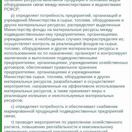
оборудования связи между министерствами и ведомствами
РСФСР;
р) определяет потребность предприятий, организаций и
учреждений Министерства в сырье, топливе, оборудовании и
других материальных ресурсах; распределяет выделенные
Министерству фонды на материальные ресурсы между
подведомственными ему предприятиями, организациями,
учреждениями, в необходимых случаях перераспределяя их;
осуществляет контроль за реализацией фондов на сырье,
топливо, оборудование и другие материальные ресурсы и
использованием их по назначению;
организует и контролирует
заключение и выполнение подведомственными
предприятиями, организациями, учреждениями хозяйственных
договоров; обеспечивает правильное хранение
предприятиями, организациями и учреждениями
Министерства сырья, топлива, оборудования и других
материальных ресурсов, разрабатывает и осуществляет
мероприятия, направленные на эффективное использование
материальных ресурсов, а также принимает меры к
реализации излишних и неиспользуемых материальных
ресурсов;
с) определяет потребность и обеспечивает снабжение
маркированной продукцией подведомственных предприятий
связи;
т) проводит мероприятия по укреплению хозяйственного
расчета, повышению рентабельности и максимальному
увеличению накоплений предприятий и организаций