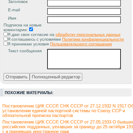
Заголовок
E-mail
Имя
Подписка на новые
коментарии:
Я даю свое согласие на
обработку персональных данных
Я соглашаюсь с условиями
Политики конфиденциальности
Я принимаю условия
Пользовательского соглашения
Текст сообщения
ПОХОЖИЕ МАТЕРИАЛЫ:
Постановление ЦИК СССР, СНК СССР от 27.12.1932 N 1917 О
установлении единой паспортной системы по Союзу ССР и
обязательной прописки паспортов
Постановление ЦИК СССР, СНК СССР от 27.05.1933 О бывши
российских подданных, уехавших за границу до 25 октября 19
г. и принявших иностранное граж