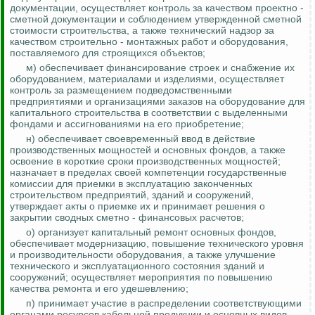
документации, осуществляет контроль за качеством проектно -
сметной документации и соблюдением утвержденной сметной
стоимости строительства, а также технический надзор за
качеством строительно - монтажных работ и оборудования,
поставляемого для строящихся объектов;
м) обеспечивает финансирование строек и снабжение их
оборудованием, материалами и изделиями, осуществляет
контроль за
размещением подведомственными
предприятиями и организациями заказов на оборудование для
капитального строительства в соответствии с выделенными
фондами и ассигнованиями на его приобретение;
н) обеспечивает своевременный ввод в действие
производственных мощностей и основных фондов, а также
освоение в короткие сроки производственных мощностей;
назначает в пределах своей компетенции государственные
комиссии для приемки в эксплуатацию законченных
строительством предприятий, зданий и сооружений,
утверждает акты о приемке их и принимает решения о
закрытии сводных
сметно - финансовых
расчетов;
о) организует капитальный ремонт основных фондов,
обеспечивает модернизацию, повышение технического уровня
и производительности оборудования, а также улучшение
технического и эксплуатационного состояния зданий и
сооружений; осуществляет мероприятия по повышению
качества ремонта и его удешевлению;
п) принимает участие в распределении соответствующими
органами ресурсов кабельной продукции и основных видов