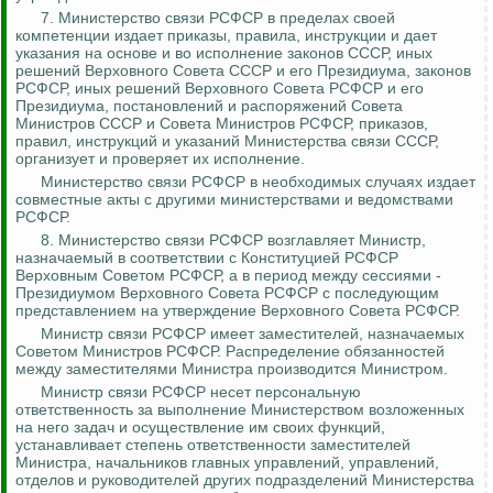
7.
Министерство связи РСФСР в пределах своей
компетенции издает приказы, правила, инструкции и дает
указания на основе и во исполнение законов СССР, иных
решений Верховного Совета СССР и его Президиума, законов
РСФСР, иных решений Верховного Совета РСФСР и его
Президиума, постановлений и распоряжений Совета
Министров СССР и Совета Министров РСФСР, приказов,
правил, инструкций и указаний Министерства связи СССР,
организует и проверяет
их исполнение.
Министерство связи РСФСР в необходимых случаях издает
совместные акты с другими министерствами и ведомствами
РСФСР.
8. Министерство связи РСФСР возглавляет Министр,
назначаемый в соответствии с Конституцией РСФСР
Верховным Советом РСФСР, а в период между сессиями -
Президиумом Верховного Совета РСФСР с последующим
представлением на утверждение Верховного Совета РСФСР.
Министр связи РСФСР имеет заместителей, назначаемых
Советом Министров РСФСР. Распределение обязанностей
между заместителями Министра производится Министром.
Министр связи РСФСР несет персональную
ответственность за выполнение Министерством возложенных
на него задач и осуществление им своих функций,
устанавливает степень ответственности заместителей
Министра, начальников главных управлений, управлений,
отделов и руководителей других подразделений Министерства