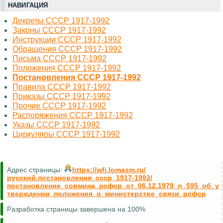
НАВИГАЦИЯ
Декреты СССР 1917-1992
Законы СССР 1917-1992
Инструкции СССР 1917-1992
Обращения СССР 1917-1992
Письма СССР 1917-1992
Положения СССР 1917-1992
Постановления СССР 1917-1992
Правила СССР 1917-1992
Приказы СССР 1917-1992
Прочие СССР 1917-1992
Распоряжения СССР 1917-1992
Указы СССР 1917-1992
Циркуляры СССР 1917-1992
Адрес страницы:
https://wfi.lomasm.ru/
русский.постановления_ссср_1917-1992/
постановление_совмина_рсфср_от_06.12.1979_n_595_об_у
тверждении_положения_о_министерстве_связи_рсфср
Разработка страницы завершена на 100%