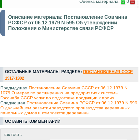
Оценка материала:
0
Описание материала:
Постановление Совмина
РСФСР от 06.12.1979 N 595 Об утверждении
Положения о Министерстве связи РСФСР
ОСТАЛЬНЫЕ МАТЕРИАЛЫ РАЗДЕЛА:
ПОСТАНОВЛЕНИЯ СССР
1917-1992
Предыдущая
Постановление Совмина СССР от 06.12.1979 N
1079 О мерах по расширению на предприятиях системы
Госснаба СССР услуг по подготовке продукции к произ
Следующая
Постановление Совмина РСФСР от 06.12.1979 N 596
О дальнейшем развитии заводского производства деревянных
панельных домов и комплектов деревянны
ОСТАВИТЬ КОММЕНТАРИЙ
как гость