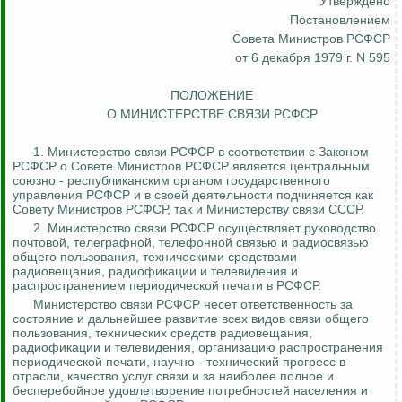
Утверждено
Постановлением
Совета Министров РСФСР
от 6 декабря 1979 г. N 595
ПОЛОЖЕНИЕ
О МИНИСТЕРСТВЕ СВЯЗИ РСФСР
1. Министерство связи РСФСР в соответствии с Законом
РСФСР о Совете Министров РСФСР является центральным
союзно - республиканским
органом государственного
управления РСФСР и в своей деятельности подчиняется как
Совету Министров РСФСР, так и Министерству связи СССР.
2. Министерство связи РСФСР осуществляет руководство
почтовой, телеграфной, телефонной связью и радиосвязью
общего пользования, техническими средствами
радиовещания, радиофикации и телевидения и
распространением периодической печати в РСФСР.
Министерство связи РСФСР несет ответственность за
состояние и дальнейшее развитие всех видов связи общего
пользования, технических средств радиовещания,
радиофикации и телевидения, организацию распространения
периодической печати, научно - технический прогресс в
отрасли, качество услуг связи и за наиболее полное и
бесперебойное удовлетворение потребностей населения и