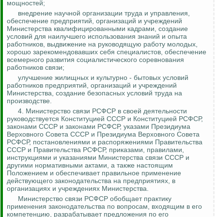
мощностей;
внедрение научной организации труда и управления,
обеспечение предприятий, организаций и учреждений
Министерства квалифицированными кадрами, создание
условий для наилучшего использования знаний и опыта
работников, выдвижение на руководящую работу молодых,
хорошо зарекомендовавших себя специалистов, обеспечение
всемерного развития социалистического соревнования
работников связи;
улучшение жилищных и культурно - бытовых условий
работников предприятий, организаций и учреждений
Министерства, создание безопасных условий труда на
производстве.
4.
Министерство связи РСФСР в своей деятельности
руководствуется Конституцией СССР и Конституцией РСФСР,
законами СССР и законами РСФСР, указами Президиума
Верховного Совета СССР и Президиума Верховного Совета
РСФСР, постановлениями и распоряжениями Правительства
СССР и Правительства РСФСР, приказами, правилами,
инструкциями и указаниями Министерства связи СССР и
другими нормативными актами, а также настоящим
Положением и обеспечивает правильное применение
действующего законодательства на предприятиях, в
организациях
и учреждениях Министерства.
Министерство связи РСФСР обобщает практику
применения законодательства по вопросам, входящим в его
компетенцию, разрабатывает предложения по его