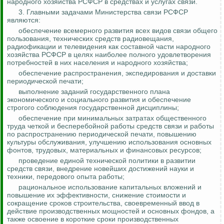
народного хозяйства РСФСР в средствах и услугах связи.
3. Главными задачами Министерства связи РСФСР
являются:
обеспечение всемерного развития всех видов связи общего
пользования, технических средств радиовещания,
радиофикации и телевидения как составной части народного
хозяйства РСФСР в целях наиболее полного удовлетворения
потребностей в них населения и народного хозяйства;
обеспечение распространения, экспедирования и доставки
периодической печати;
выполнение заданий государственного плана
экономического и социального развития и обеспечение
строгого соблюдения государственной дисциплины;
обеспечение при минимальных затратах общественного
труда четкой и бесперебойной работы сре
дств св
язи и работы
по распространению периодической печати, повышению
культуры обслуживания, улучшению использования основных
фонтов, трудовых, материальных и финансовых ресурсов;
проведение единой технической политики в развитии
сре
дств св
язи, внедрение новейших достижений науки и
техники, передового опыта работы;
рациональное использование капитальных вложений и
повышение их эффективности, снижение стоимости и
сокращение сроков строительства, своевременный ввод в
действие производственных мощностей и основных фондов, а
также освоение в короткие сроки производственных