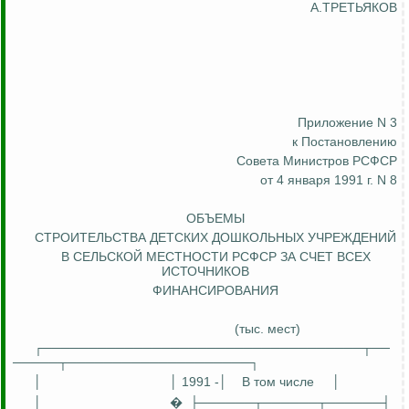
А.ТРЕТЬЯКОВ
Приложение N 3
к Постановлению
Совета Министров РСФСР
от 4 января 1991 г. N 8
ОБЪЕМЫ
СТРОИТЕЛЬСТВА ДЕТСКИХ ДОШКОЛЬНЫХ УЧРЕЖДЕНИЙ
В СЕЛЬСКОЙ МЕСТНОСТИ РСФСР ЗА СЧЕТ ВСЕХ
ИСТОЧНИКОВ
ФИНАНСИРОВАНИЯ
(тыс. мест)
┌───────────────────────────────────┬──
─────┬────────────────────┐
│
│ 1991 -│
В том числе
│
│
�
├──────┬──────┬──────┤