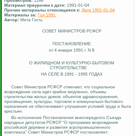
Просмотров:
1186
Материал приурочен к дате:
1991-01-04
Прочие материалы относящиеся к:
Дате 1991-01-04
Материалы за:
Год 1991
Автор:
Мета Гость
СОВЕТ МИНИСТРОВ РСФСР
ПОСТАНОВЛЕНИЕ
от 4 января 1991 г. N 8
О ЖИЛИЩНОМ И КУЛЬТУРНО-БЫТОВОМ
СТРОИТЕЛЬСТВЕ
НА СЕЛЕ В 1991 - 1995 ГОДАХ
Совет Министров РСФСР отмечает, что социальное
возрождение села идет крайне медленно, объемы
строительства жилых домов, объектов здравоохранения,
просвещения, культуры, торговли и коммунально-бытового
назначения не обеспечивают улучшения условий труда и быта
крестьян.
Во исполнение Постановления внеочередного Съезда
народных депутатов РСФСР "О программе возрождения
российской деревни и развития агропромышленного
комплекса" Совет Министров РСФСР постановляет: