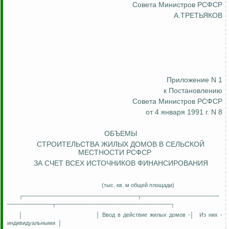
Совета Министров РСФСР
А.ТРЕТЬЯКОВ
Приложение N 1
к Постановлению
Совета Министров РСФСР
от 4 января 1991 г. N 8
ОБЪЕМЫ
СТРОИТЕЛЬСТВА ЖИЛЫХ ДОМОВ В СЕЛЬСКОЙ
МЕСТНОСТИ РСФСР
ЗА СЧЕТ ВСЕХ ИСТОЧНИКОВ ФИНАНСИРОВАНИЯ
(тыс. кв. м общей площади)
┌────────────────────────────┬───────────────────
───────────┬────────────────────────────┐
│
│ Ввод в действие жилых домов -│
Из них -
индивидуальными
│