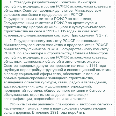
1.
Утвердить разработанную Советами Министров
республик, входящих в состав РСФСР, исполкомами краевых и
областных Советов народных депутатов, Министерством
сельского хозяйства и продовольствия РСФСР,
Государственным комитетом РСФСР по экономике,
Государственным комитетом РСФСР по архитектуре и
строительству Программу жилищного и культурно-бытового
строительства на селе в 1991 - 1995 годах за счет всех
источников финансирования согласно Приложениям N 1 - 7.
2. Государственному комитету РСФСР по экономике,
Министерству сельского хозяйства и продовольствия РСФСР,
Министерству финансов РСФСР, Государственному комитету
РСФСР по архитектуре и строительству, Советам Министров
республик, входящих в состав РСФСР, исполкомам краевых,
областных, автономных областей и автономных округов
Советов народных депутатов
провести
начиная с 1991 года
глубокую перестройку структурной и инвестиционной политики
в пользу социальной сферы села, обеспечить в полном
объеме финансирование
жилищного строительства,
возведения объектов культуры, связи, радио и телевидения,
здравоохранения, школ и дошкольных учреждений,
предприятий торговли, общественного питания и бытового
обслуживания, строительства дорог, газификации,
электрификации, водоснабжения и канализации.
Уточнить схемы районной планировки и застройки сельских
населенных пунктов, имея в виду сохранить существующие
села и деревни. В течение 1991 года перейти к