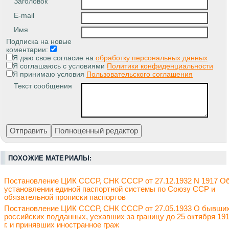
Заголовок
E-mail
Имя
Подписка на новые
коментарии:
Я даю свое согласие на
обработку персональных данных
Я соглашаюсь с условиями
Политики конфиденциальности
Я принимаю условия
Пользовательского соглашения
Текст сообщения
ПОХОЖИЕ МАТЕРИАЛЫ:
Постановление ЦИК СССР, СНК СССР от 27.12.1932 N 1917 О
установлении единой паспортной системы по Союзу ССР и
обязательной прописки паспортов
Постановление ЦИК СССР, СНК СССР от 27.05.1933 О бывши
российских подданных, уехавших за границу до 25 октября 19
г. и принявших иностранное граж