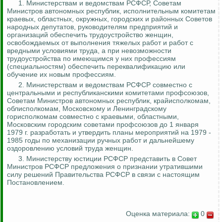
1.
Министерствам и ведомствам РСФСР, Советам
Министров автономных республик, исполнительным комитетам
краевых, областных, окружных, городских и районных Советов
народных депутатов, руководителям предприятий и
организаций обеспечить трудоустройство женщин,
освобождаемых от выполнения тяжелых работ и работ с
вредными условиями труда, а при невозможности
трудоустройства по имеющимся у них профессиям
(специальностям) обеспечить переквалификацию или
обучение их новым профессиям.
2.
Министерствам и ведомствам РСФСР совместно с
центральными и республиканскими комитетами профсоюзов,
Советам Министров автономных республик, крайисполкомам,
облисполкомам, Московскому и Ленинградскому
горисполкомам совместно с краевыми, областными,
Московским городским советами профсоюзов до 1 января
1979 г. разработать и утвердить планы мероприятий на 1979 -
1985 годы по механизации ручных работ и дальнейшему
оздоровлению условий труда женщин.
3. Министерству юстиции РСФСР представить в Совет
Министров РСФСР предложения о признании утратившими
силу решений Правительства РСФСР в связи с настоящим
Постановлением.
Оценка материала:
0