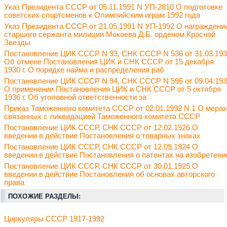
Указ Президента СССР от 05.11.1991 N УП-2810 О подготовке
советских спортсменов к Олимпийским играм 1992 года
Указ Президента СССР от 21.05.1991 N УП-1992 О награждени
старшего сержанта милиции Мокоева Д.Б. орденом Красной
Звезды
Постановление ЦИК СССР N 93, СНК СССР N 536 от 31.03.19
Об отмене Постановления ЦИК и СНК СССР от 15 декабря
1930 г. О порядке найма и распределения раб
Постановление ЦИК СССР N 94, СНК СССР N 595 от 09.04.19
О применении Постановления ЦИК и СНК СССР от 5 октября
1936 г. Об уголовной ответственности за
Приказ Таможенного комитета СССР от 02.01.1992 N 1 О мерах
связанных с ликвидацией Таможенного комитета СССР
Постановление ЦИК СССР, СНК СССР от 12.02.1926 О
введении в действие Постановления о товарных знаках
Постановление ЦИК СССР, СНК СССР от 12.09.1924 О
введении в действие Постановления о патентах на изобретени
Постановление ЦИК СССР, СНК СССР от 30.01.1925 О
введении в действие Постановления об основах авторского
права
ПОХОЖИЕ РАЗДЕЛЫ:
Циркуляры СССР 1917-1992