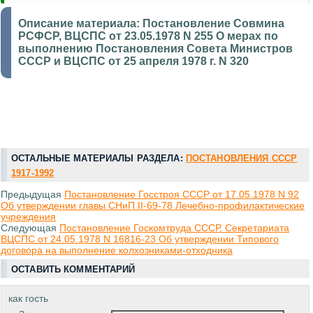
Описание материала:
Постановление Совмина
РСФСР, ВЦСПС от 23.05.1978 N 255 О мерах по
выполнению Постановления Совета Министров
СССР и ВЦСПС от 25 апреля 1978 г. N 320
ОСТАЛЬНЫЕ МАТЕРИАЛЫ РАЗДЕЛА:
ПОСТАНОВЛЕНИЯ СССР
1917-1992
Предыдущая
Постановление Госстроя СССР от 17.05.1978 N 92
Об утверждении главы СНиП II-69-78 Лечебно-профилактические
учреждения
Следующая
Постановление Госкомтруда СССР. Секретариата
ВЦСПС от 24.05.1978 N 16816-23 Об утверждении Типового
договора на выполнение колхозниками-отходника
ОСТАВИТЬ КОММЕНТАРИЙ
как гость