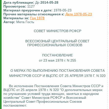
Дата публикации:
До
2014-05-28
Просмотров:
1127
Материал приурочен к дате:
1978-05-23
Прочие материалы относящиеся к:
Дате 1978-05-23
Материалы за:
Год 1978
Автор:
Мета Гость
СОВЕТ МИНИСТРОВ РСФСР
ВСЕСОЮЗНЫЙ ЦЕНТРАЛЬНЫЙ СОВЕТ
ПРОФЕССИОНАЛЬНЫХ СОЮЗОВ
ПОСТАНОВЛЕНИЕ
от 23 мая 1978 г. N 255
О МЕРАХ ПО ВЫПОЛНЕНИЮ ПОСТАНОВЛЕНИЯ СОВЕТА
МИНИСТРОВ СССР И ВЦСПС ОТ 25 АПРЕЛЯ 1978 Г. N 320
Во исполнение Постановления Совета Министров СССР и
ВЦСПС от 25 апреля 1978 г. N 320 "О дополнительных мерах
по улучшению условий труда женщин, занятых в народном
хозяйстве" Совет Министров РСФСР и Всесоюзный
Центральный Совет Профессиональных Союзов
постановляют: