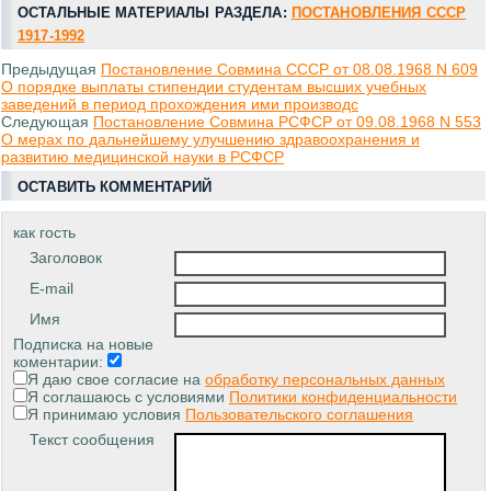
ОСТАЛЬНЫЕ МАТЕРИАЛЫ РАЗДЕЛА:
ПОСТАНОВЛЕНИЯ СССР
1917-1992
Предыдущая
Постановление Совмина СССР от 08.08.1968 N 609
О порядке выплаты стипендии студентам высших учебных
заведений в период прохождения ими производс
Следующая
Постановление Совмина РСФСР от 09.08.1968 N 553
О мерах по дальнейшему улучшению здравоохранения и
развитию медицинской науки в РСФСР
ОСТАВИТЬ КОММЕНТАРИЙ
как гость
Заголовок
E-mail
Имя
Подписка на новые
коментарии:
Я даю свое согласие на
обработку персональных данных
Я соглашаюсь с условиями
Политики конфиденциальности
Я принимаю условия
Пользовательского соглашения
Текст сообщения