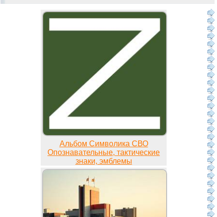
Альбом Символика СВО
Опознавательные, тактические
знаки, эмблемы