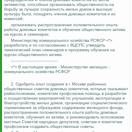
активистов, способных организовать общественность на
борьбу за лучшую сохранность жилых домов и высокую
культуру быта, поощрять членов домовых комитетов и их
комиссий;
организовать распространение положительного опыта
работы домовых комитетов и обучение общественного актива
на курсах и семинарах.
Министерству коммунального хозяйства РСФСР <*>
разработать и по согласованию с ВЦСПС утвердить
тематический план семинаров и программу обучения на
курсах общественного актива.
--------------------------------
<*> В настоящее время - Министерство жилищно -
коммунального хозяйства РСФСР.
2.
Одобрить опыт создания в г. Москве районных
общественных советов домовых комитетов, которые оказывают
райисполкомам, комитетам профсоюзов помощь в разработке
и осуществлении мероприятий по улучшению эксплуатации и
благоустройству жилых домов, организации социалистического
соревнования за образцовое содержание жилищного фонда,
распространении положительного опыта работы домовых
комитетов, обучения их актива, и рекомендовать исполкомам
местных Советов народных депутатов, советам и комитетам
профсоюзов создавать общественные советы
.