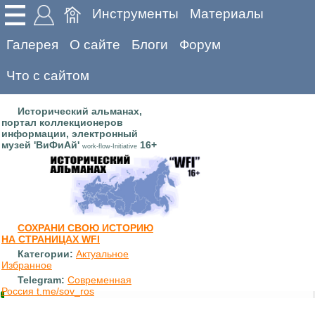
Инструменты
Материалы
Галерея
О сайте
Блоги
Форум
Что с сайтом
Исторический альманах,
портал коллекционеров
информации, электронный
музей 'ВиФиАй'
16+
work-flow-Initiative
СОХРАНИ СВОЮ ИСТОРИЮ
НА СТРАНИЦАХ WFI
Категории:
Актуальное
Избранное
Telegram:
Современная
Россия t.me/sov_ros