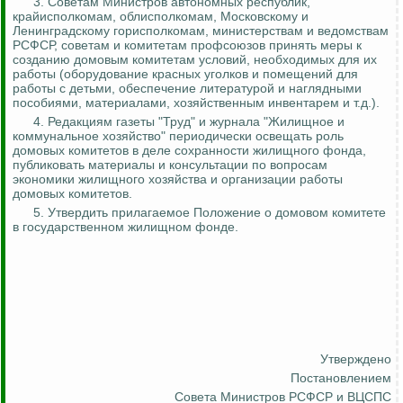
3.
Советам Министров автономных республик,
крайисполкомам, облисполкомам, Московскому и
Ленинградскому горисполкомам, министерствам и ведомствам
РСФСР, советам и комитетам профсоюзов принять меры к
созданию домовым комитетам условий, необходимых для их
работы (оборудование красных уголков и помещений для
работы с детьми, обеспечение литературой и наглядными
пособиями, материалами, хозяйственным инвентарем и т.д.).
4. Редакциям газеты "Труд" и журнала "Жилищное и
коммунальное хозяйство" периодически освещать роль
домовых комитетов в деле сохранности жилищного фонда,
публиковать материалы и консультации по вопросам
экономики жилищного хозяйства и организации работы
домовых комитетов.
5. Утвердить прилагаемое Положение о домовом комитете
в государственном жилищном фонде.
Утверждено
Постановлением
Совета Министров РСФСР и ВЦСПС