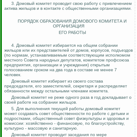
3. Домовый комитет проводит свою работу с привлечением
актива жильцов и в контакте с общественными организациями.
ПОРЯДОК ОБРАЗОВАНИЯ ДОМОВОГО КОМИТЕТА И
ОРГАНИЗАЦИЯ
ЕГО РАБОТЫ
4. Домовый комитет избирается на общем собрании
жильцов или их представителей от домов, корпусов, подъездов
(по нормам, устанавливаемым соответствующим исполкомом
местного Совета народных депутатов, комитетом профсоюза
предприятия, организации и учреждения) открытым
голосованием сроком на два года в составе не менее 7
человек.
Домовый комитет избирает из своего состава
председателя, его заместителей, секретаря и распределяет
обязанности между остальными членами комитета.
Домовый комитет не реже одного раза в год докладывает о
своей работе на собрании жильцов.
5. Для выполнения текущей работы домовый комитет
может создавать совет общественности по работе с детьми и
подростками, общественный совет физкультуры и здоровья и
комиссии: хозяйственно - финансовую, по благоустройству,
культурно - массовую и санитарную.
Домовый комитет проводит заседания по мере