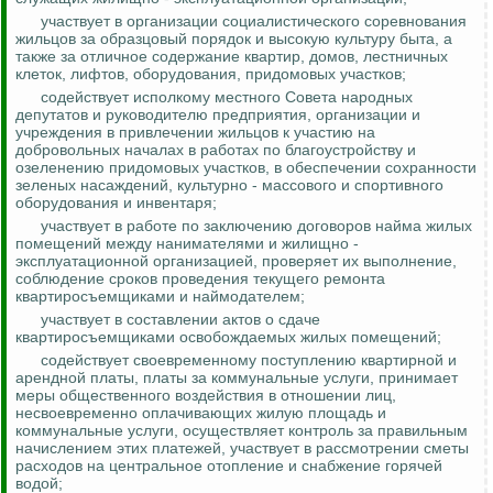
участвует в организации социалистического соревнования
жильцов за образцовый порядок и высокую культуру быта, а
также за отличное содержание квартир, домов, лестничных
клеток, лифтов, оборудования, придомовых участков;
содействует исполкому местного Совета народных
депутатов и руководителю предприятия, организации и
учреждения в привлечении жильцов к участию на
добровольных началах в работах по благоустройству и
озеленению придомовых участков, в обеспечении сохранности
зеленых насаждений, культурно - массового и спортивного
оборудования и инвентаря;
участвует в работе по заключению договоров найма жилых
помещений между нанимателями и жилищно -
эксплуатационной организацией, проверяет их выполнение,
соблюдение сроков проведения текущего ремонта
квартиросъемщиками и
наймодателем
;
участвует в составлении актов о сдаче
квартиросъемщиками освобождаемых жилых помещений;
содействует своевременному поступлению квартирной и
арендной платы, платы за коммунальные услуги, принимает
меры общественного воздействия в отношении лиц,
несвоевременно оплачивающих жилую площадь и
коммунальные услуги, осуществляет
контроль за
правильным
начислением этих платежей, участвует в рассмотрении сметы
расходов на центральное отопление и снабжение горячей
водой;