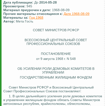
Дата публикации:
До
2014-05-28
Просмотров:
945
Материал приурочен к дате:
1968-08-09
Прочие материалы относящиеся к:
Дате 1968-08-09
Материалы за:
Год 1968
Автор:
Мета Гость
СОВЕТ МИНИСТРОВ РСФСР
ВСЕСОЮЗНЫЙ ЦЕНТРАЛЬНЫЙ СОВЕТ
ПРОФЕССИОНАЛЬНЫХ СОЮЗОВ
ПОСТАНОВЛЕНИЕ
от 9 августа 1968 г. N 548
ОБ УСИЛЕНИИ РОЛИ ДОМОВЫХ КОМИТЕТОВ В
УПРАВЛЕНИИ
ГОСУДАРСТВЕННЫМ ЖИЛИЩНЫМ ФОНДОМ
Совет Министров РСФСР и Всесоюзный Центральный
Совет Профессиональных Союзов постановляют:
1. В целях дальнейшего усиления роли домовых комитетов
в управлении жилищным фондом обязать Советы Министров
автономных республик, крайисполкомы, облисполкомы,