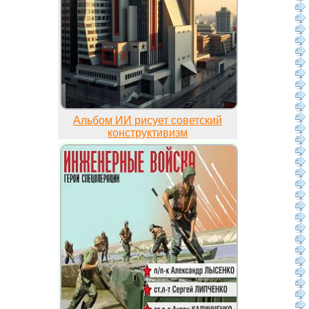
Альбом ИИ рисует советский
конструктивизм