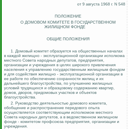
от 9 августа 1968 г. N 548
ПОЛОЖЕНИЕ
О ДОМОВОМ КОМИТЕТЕ В ГОСУДАРСТВЕННОМ
ЖИЛИЩНОМ ФОНДЕ
ОБЩИЕ ПОЛОЖЕНИЯ
1.
Домовый комитет образуется на общественных началах
в каждой жилищно - эксплуатационной организации исполкома
местного Совета народных депутатов, предприятия,
организации и учреждения в целях широкого привлечения
населения к управлению государственным жилищным фондом
и для содействия жилищно - эксплуатационной организации в
ее работе по обеспечению сохранности жилищ и их
дальнейшего благоустройства, по улучшению жилищных
условий трудящихся и образцовому содержанию квартир,
домов, дворов, придомовых участков
и объектов
благоустройства.
2. Руководство деятельностью домового комитета,
обобщение и распространение передового опыта
осуществляется соответствующим исполкомом местного
Совета народных депутатов, а в ведомственном жилищном
фонде - комитетом профсоюза предприятия, организации и
учреждения.