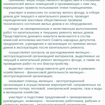
принимает меры общественного воздействия в отношении
нанимателей жилых помещений и проживающих с ним лиц,
нарушающих правила пользования этими помещениями;
участвует в комиссиях по осмотру жилого фонда, в отборе
домов для текущего и капитального ремонта, проводит
периодические массовые общественные проверки
технического состояния жилых домов и их оборудования;
следит за своевременным и качественным выполнением
работ по капитальному и текущему ремонту жилых домов.
Представители домового комитета включаются в состав
комиссий исполкома местного Совета народных депутатов,
предприятия, учреждения и организации по приемке жилых
домов в эксплуатацию после капитального ремонта;
осуществляет
контроль за
расходованием жилищно -
эксплуатационной организацией материалов, выделяемых на
текущий и капитальный ремонт жилищного фонда, а также на
проведение работ по его благоустройству;
выделяет своего представителя для участия в ревизиях
хозяйственно - финансовой деятельности жилищно -
эксплуатационной организации;
оказывает помощь жилищно - эксплуатационной
организации в осуществлении мероприятий, направленных на
снижение потерь тепловой, электрической энергии, газа и воды
в жилищном хозяйстве;
участвует в подготовке предложений о премировании
руководящих, инженерно - технических работников, рабочих и
служащих жилищно - эксплуатационной организации;