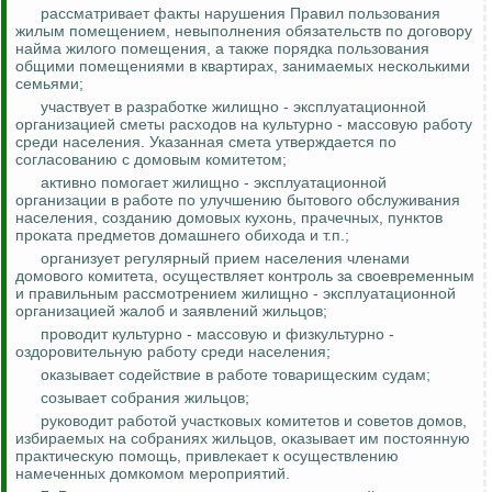
рассматривает факты нарушения Правил пользования
жилым помещением, невыполнения обязательств по договору
найма жилого помещения, а также порядка пользования
общими помещениями в квартирах, занимаемых несколькими
семьями;
участвует в разработке жилищно - эксплуатационной
организацией сметы расходов на культурно - массовую работу
среди населения. Указанная смета утверждается по
согласованию с домовым комитетом;
активно помогает жилищно - эксплуатационной
организации в работе по улучшению бытового обслуживания
населения, созданию домовых кухонь, прачечных, пунктов
проката предметов домашнего обихода и т.п.;
организует регулярный прием населения членами
домового комитета, осуществляет контроль за своевременным
и правильным рассмотрением жилищно - эксплуатационной
организацией жалоб и заявлений жильцов;
проводит культурно - массовую и физкультурно -
оздоровительную работу среди населения;
оказывает содействие в работе товарищеским судам;
созывает собрания жильцов;
руководит работой участковых комитетов и советов домов,
избираемых на собраниях жильцов, оказывает им постоянную
практическую помощь, привлекает к осуществлению
намеченных домкомом мероприятий.