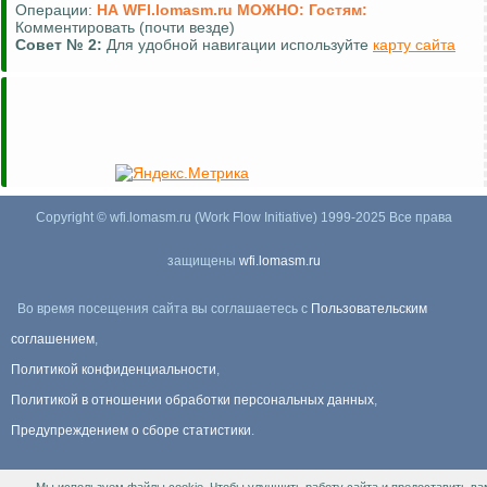
Операции:
НА WFI.lomasm.ru МОЖНО:
Гостям:
Комментировать (почти везде)
Совет №
2:
Для удобной навигации используйте
карту сайта
Copyright © wfi.lomasm.ru (Work Flow Initiative) 1999-2025 Все права
защищены
wfi.lomasm.ru
Во время посещения сайта вы соглашаетесь с
Пользовательским
соглашением
,
Политикой конфиденциальности
,
Политикой в отношении обработки персональных данных
,
Предупреждением о сборе статистики
.