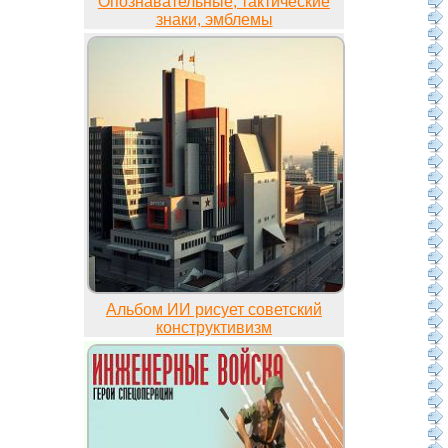
Опознавательные, тактические
знаки, эмблемы
Альбом ИИ рисует советский
конструктивизм