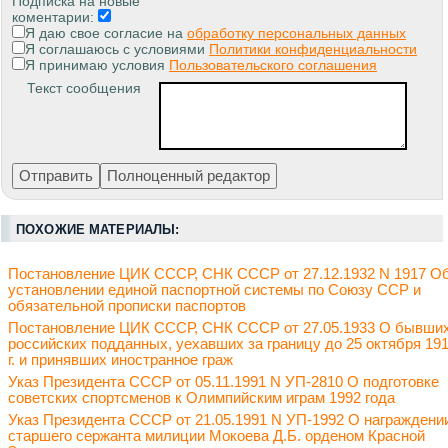
Подписка на новые
коментарии:
Я даю свое согласие на
обработку персональных данных
Я соглашаюсь с условиями
Политики конфиденциальности
Я принимаю условия
Пользовательского соглашения
Текст сообщения
ПОХОЖИЕ МАТЕРИАЛЫ:
Постановление ЦИК СССР, СНК СССР от 27.12.1932 N 1917 О
установлении единой паспортной системы по Союзу ССР и
обязательной прописки паспортов
Постановление ЦИК СССР, СНК СССР от 27.05.1933 О бывши
российских подданных, уехавших за границу до 25 октября 19
г. и принявших иностранное граж
Указ Президента СССР от 05.11.1991 N УП-2810 О подготовке
советских спортсменов к Олимпийским играм 1992 года
Указ Президента СССР от 21.05.1991 N УП-1992 О награждени
старшего сержанта милиции Мокоева Д.Б. орденом Красной