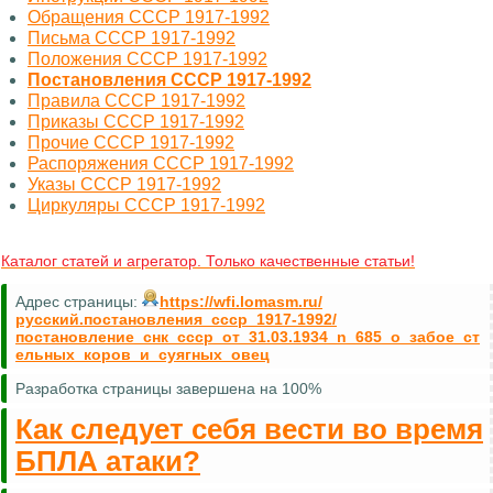
Обращения СССР 1917-1992
Письма СССР 1917-1992
Положения СССР 1917-1992
Постановления СССР 1917-1992
Правила СССР 1917-1992
Приказы СССР 1917-1992
Прочие СССР 1917-1992
Распоряжения СССР 1917-1992
Указы СССР 1917-1992
Циркуляры СССР 1917-1992
Каталог статей и агрегатор. Только качественные статьи!
Адрес страницы:
https://wfi.lomasm.ru/
русский.постановления_ссср_1917-1992/
постановление_снк_ссср_от_31.03.1934_n_685_о_забое_ст
ельных_коров_и_суягных_овец
Разработка страницы завершена на 100%
Как следует себя вести во время
БПЛА атаки?