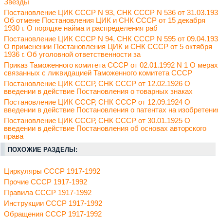
Звезды
Постановление ЦИК СССР N 93, СНК СССР N 536 от 31.03.19
Об отмене Постановления ЦИК и СНК СССР от 15 декабря
1930 г. О порядке найма и распределения раб
Постановление ЦИК СССР N 94, СНК СССР N 595 от 09.04.19
О применении Постановления ЦИК и СНК СССР от 5 октября
1936 г. Об уголовной ответственности за
Приказ Таможенного комитета СССР от 02.01.1992 N 1 О мерах
связанных с ликвидацией Таможенного комитета СССР
Постановление ЦИК СССР, СНК СССР от 12.02.1926 О
введении в действие Постановления о товарных знаках
Постановление ЦИК СССР, СНК СССР от 12.09.1924 О
введении в действие Постановления о патентах на изобретени
Постановление ЦИК СССР, СНК СССР от 30.01.1925 О
введении в действие Постановления об основах авторского
права
ПОХОЖИЕ РАЗДЕЛЫ:
Циркуляры СССР 1917-1992
Прочие СССР 1917-1992
Правила СССР 1917-1992
Инструкции СССР 1917-1992
Обращения СССР 1917-1992