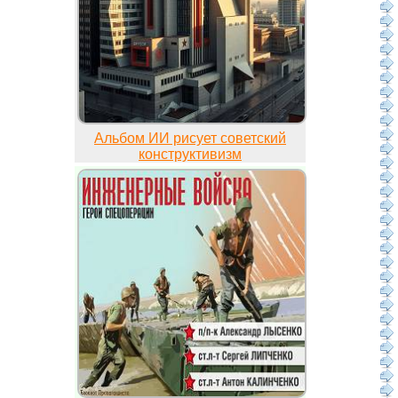
Альбом ИИ рисует советский
конструктивизм