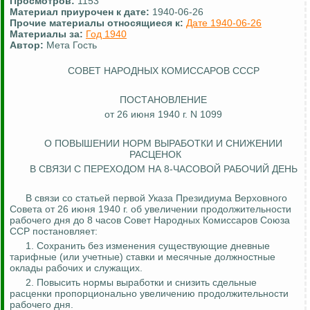
Просмотров:
1153
Материал приурочен к дате:
1940-06-26
Прочие материалы относящиеся к:
Дате 1940-06-26
Материалы за:
Год 1940
Автор:
Мета Гость
СОВЕТ НАРОДНЫХ КОМИССАРОВ СССР
ПОСТАНОВЛЕНИЕ
от 26 июня 1940 г. N 1099
О ПОВЫШЕНИИ НОРМ ВЫРАБОТКИ И СНИЖЕНИИ
РАСЦЕНОК
В СВЯЗИ С ПЕРЕХОДОМ НА 8-ЧАСОВОЙ РАБОЧИЙ ДЕНЬ
В связи со статьей первой Указа Президиума Верховного
Совета от 26 июня 1940 г. об увеличении продолжительности
рабочего дня до 8 часов Совет Народных Комиссаров Союза
ССР постановляет:
1. Сохранить без
изменения
существующие дневные
тарифные (или учетные) ставки и месячные должностные
оклады рабочих и служащих.
2. Повысить нормы выработки и снизить сдельные
расценки пропорционально увеличению продолжительности
рабочего дня.