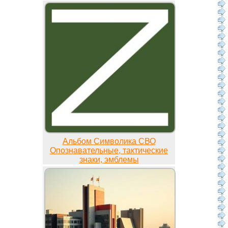
Альбом Символика СВО
Опознавательные, тактические
знаки, эмблемы