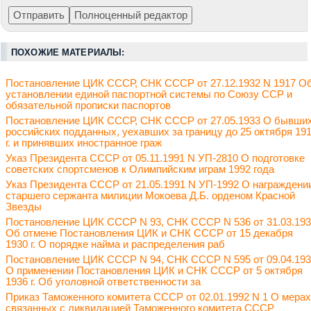
ПОХОЖИЕ МАТЕРИАЛЫ:
Постановление ЦИК СССР, СНК СССР от 27.12.1932 N 1917 О
установлении единой паспортной системы по Союзу ССР и
обязательной прописки паспортов
Постановление ЦИК СССР, СНК СССР от 27.05.1933 О бывши
российских подданных, уехавших за границу до 25 октября 19
г. и принявших иностранное граж
Указ Президента СССР от 05.11.1991 N УП-2810 О подготовке
советских спортсменов к Олимпийским играм 1992 года
Указ Президента СССР от 21.05.1991 N УП-1992 О награждени
старшего сержанта милиции Мокоева Д.Б. орденом Красной
Звезды
Постановление ЦИК СССР N 93, СНК СССР N 536 от 31.03.19
Об отмене Постановления ЦИК и СНК СССР от 15 декабря
1930 г. О порядке найма и распределения раб
Постановление ЦИК СССР N 94, СНК СССР N 595 от 09.04.19
О применении Постановления ЦИК и СНК СССР от 5 октября
1936 г. Об уголовной ответственности за
Приказ Таможенного комитета СССР от 02.01.1992 N 1 О мерах
связанных с ликвидацией Таможенного комитета СССР