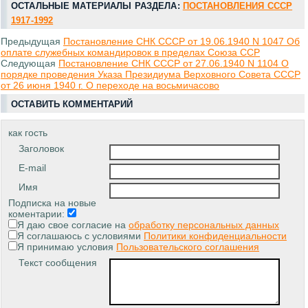
ОСТАЛЬНЫЕ МАТЕРИАЛЫ РАЗДЕЛА:
ПОСТАНОВЛЕНИЯ СССР
1917-1992
Предыдущая
Постановление СНК СССР от 19.06.1940 N 1047 Об
оплате служебных командировок в пределах Союза ССР
Следующая
Постановление СНК СССР от 27.06.1940 N 1104 О
порядке проведения Указа Президиума Верховного Совета СССР
от 26 июня 1940 г. О переходе на восьмичасово
ОСТАВИТЬ КОММЕНТАРИЙ
как гость
Заголовок
E-mail
Имя
Подписка на новые
коментарии:
Я даю свое согласие на
обработку персональных данных
Я соглашаюсь с условиями
Политики конфиденциальности
Я принимаю условия
Пользовательского соглашения
Текст сообщения