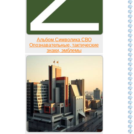
Альбом Символика СВО
Опознавательные, тактические
знаки, эмблемы