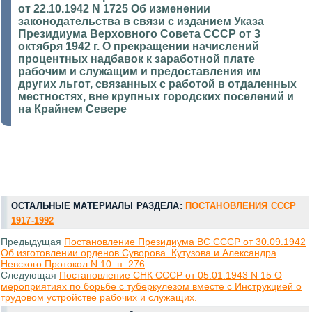
от 22.10.1942 N 1725 Об изменении
законодательства в связи с изданием Указа
Президиума Верховного Совета СССР от 3
октября 1942 г. О прекращении начислений
процентных надбавок к заработной плате
рабочим и служащим и предоставления им
других льгот, связанных с работой в отдаленных
местностях, вне крупных городских поселений и
на Крайнем Севере
ОСТАЛЬНЫЕ МАТЕРИАЛЫ РАЗДЕЛА:
ПОСТАНОВЛЕНИЯ СССР
1917-1992
Предыдущая
Постановление Президиума ВС СССР от 30.09.1942
Об изготовлении орденов Суворова. Кутузова и Александра
Невского Протокол N 10. п. 276
Следующая
Постановление СНК СССР от 05.01.1943 N 15 О
мероприятиях по борьбе с туберкулезом вместе с Инструкцией о
трудовом устройстве рабочих и служащих.