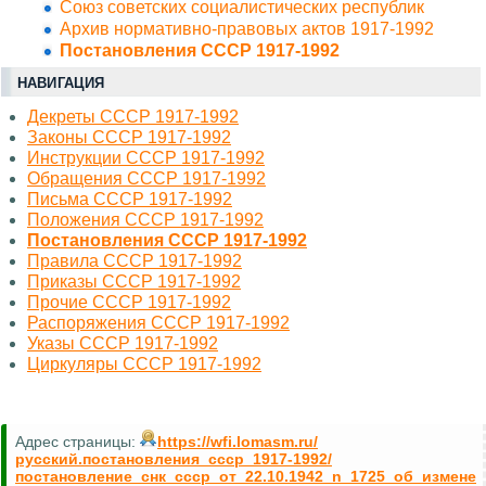
Союз советских социалистических республик
Архив нормативно-правовых актов 1917-1992
Постановления СССР 1917-1992
НАВИГАЦИЯ
Декреты СССР 1917-1992
Законы СССР 1917-1992
Инструкции СССР 1917-1992
Обращения СССР 1917-1992
Письма СССР 1917-1992
Положения СССР 1917-1992
Постановления СССР 1917-1992
Правила СССР 1917-1992
Приказы СССР 1917-1992
Прочие СССР 1917-1992
Распоряжения СССР 1917-1992
Указы СССР 1917-1992
Циркуляры СССР 1917-1992
Адрес страницы:
https://wfi.lomasm.ru/
русский.постановления_ссср_1917-1992/
постановление_снк_ссср_от_22.10.1942_n_1725_об_измене