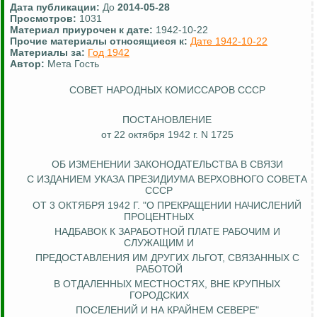
Дата публикации:
До
2014-05-28
Просмотров:
1031
Материал приурочен к дате:
1942-10-22
Прочие материалы относящиеся к:
Дате 1942-10-22
Материалы за:
Год 1942
Автор:
Мета Гость
СОВЕТ НАРОДНЫХ КОМИССАРОВ СССР
ПОСТАНОВЛЕНИЕ
от 22 октября 1942 г. N 1725
ОБ ИЗМЕНЕНИИ ЗАКОНОДАТЕЛЬСТВА В СВЯЗИ
С ИЗДАНИЕМ УКАЗА ПРЕЗИДИУМА ВЕРХОВНОГО СОВЕТА
СССР
ОТ 3 ОКТЯБРЯ 1942 Г. "О ПРЕКРАЩЕНИИ НАЧИСЛЕНИЙ
ПРОЦЕНТНЫХ
НАДБАВОК К ЗАРАБОТНОЙ ПЛАТЕ РАБОЧИМ И
СЛУЖАЩИМ И
ПРЕДОСТАВЛЕНИЯ ИМ ДРУГИХ ЛЬГОТ, СВЯЗАННЫХ С
РАБОТОЙ
В ОТДАЛЕННЫХ МЕСТНОСТЯХ,
ВНЕ
КРУПНЫХ
ГОРОДСКИХ
ПОСЕЛЕНИЙ И НА КРАЙНЕМ СЕВЕРЕ"