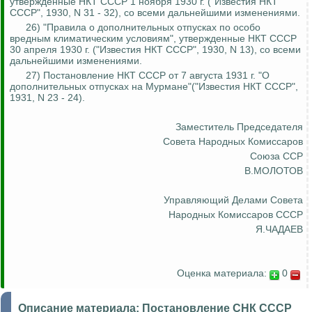
утвержденные НКТ СССР 1 ноября 1930 г. ("Известия НКТ
СССР", 1930, N 31 - 32), со всеми дальнейшими изменениями.
26) "Правила о дополнительных отпусках по особо
вредным климатическим условиям", утвержденные НКТ СССР
30 апреля 1930 г. ("Известия НКТ СССР", 1930, N 13), со всеми
дальнейшими изменениями.
27) Постановление НКТ СССР от 7 августа 1931 г. "О
дополнительных отпусках на
Мурмане
"("Известия НКТ СССР",
1931, N 23 - 24).
Заместитель Председателя
Совета Народных Комиссаров
Союза ССР
В.МОЛОТОВ
Управляющий Делами Совета
Народных Комиссаров СССР
Я.ЧАДАЕВ
Оценка материала:
0
Описание материала:
Постановление СНК СССР