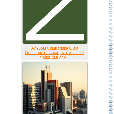
Альбом Символика СВО
Опознавательные, тактические
знаки, эмблемы