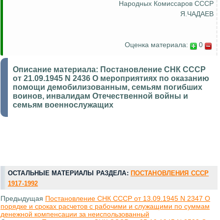
Народных Комиссаров СССР
Я.ЧАДАЕВ
Оценка материала:
0
Описание материала:
Постановление СНК СССР
от 21.09.1945 N 2436 О мероприятиях по оказанию
помощи демобилизованным, семьям погибших
воинов, инвалидам Отечественной войны и
семьям военнослужащих
ОСТАЛЬНЫЕ МАТЕРИАЛЫ РАЗДЕЛА:
ПОСТАНОВЛЕНИЯ СССР
1917-1992
Предыдущая
Постановление СНК СССР от 13.09.1945 N 2347 О
порядке и сроках расчетов с рабочими и служащими по суммам
денежной компенсации за неиспользованный