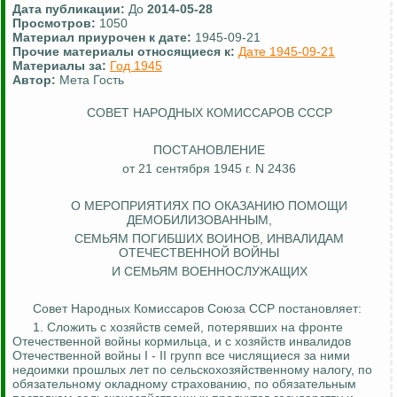
Дата публикации:
До
2014-05-28
Просмотров:
1050
Материал приурочен к дате:
1945-09-21
Прочие материалы относящиеся к:
Дате 1945-09-21
Материалы за:
Год 1945
Автор:
Мета Гость
СОВЕТ НАРОДНЫХ КОМИССАРОВ СССР
ПОСТАНОВЛЕНИЕ
от 21 сентября 1945 г. N 2436
О МЕРОПРИЯТИЯХ ПО ОКАЗАНИЮ ПОМОЩИ
ДЕМОБИЛИЗОВАННЫМ,
СЕМЬЯМ ПОГИБШИХ ВОИНОВ, ИНВАЛИДАМ
ОТЕЧЕСТВЕННОЙ ВОЙНЫ
И СЕМЬЯМ ВОЕННОСЛУЖАЩИХ
Совет Народных Комиссаров Союза ССР постановляет:
1.
Сложить с хозяйств семей, потерявших на фронте
Отечественной войны кормильца, и с хозяйств инвалидов
Отечественной войны I - II групп все числящиеся за ними
недоимки прошлых лет по сельскохозяйственному налогу, по
обязательному окладному страхованию, по обязательным