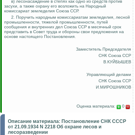
в) лесонасаждение в степях как одно из сре
дств пр
отив
засухи, а также охрану его возложить на Народный
комиссариат земледелия Союза ССР.
2. Поручить народным комиссариатам земледелия, лесной
промышленности, тяжелой промышленности, путей
сообщения и внутренних дел Союза ССР в месячный срок
представить в Совет труда и обороны свои предложения на
основе настоящего Постановления.
Заместитель Председателя
СНК Союза ССР
В.КУЙБЫШЕВ
Управляющий делами
СНК Союза ССР
И.МИРОШНИКОВ
Оценка материала:
0
Описание материала:
Постановление СНК СССР
от 21.09.1934 N 2218 Об охране лесов и
лесоразведении