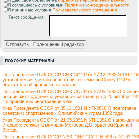
Я даю свое согласие на
обработку персональных данных
Я соглашаюсь с условиями
Политики конфиденциальности
Я принимаю условия
Пользовательского соглашения
Текст сообщения
ПОХОЖИЕ МАТЕРИАЛЫ:
Постановление ЦИК СССР, СНК СССР от 27.12.1932 N 1917 О
установлении единой паспортной системы по Союзу ССР и
обязательной прописки паспортов
Постановление ЦИК СССР, СНК СССР от 27.05.1933 О бывши
российских подданных, уехавших за границу до 25 октября 19
г. и принявших иностранное граж
Указ Президента СССР от 05.11.1991 N УП-2810 О подготовке
советских спортсменов к Олимпийским играм 1992 года
Указ Президента СССР от 21.05.1991 N УП-1992 О награждени
старшего сержанта милиции Мокоева Д.Б. орденом Красной
Звезды
Постановление ЦИК СССР N 93, СНК СССР N 536 от 31.03.19