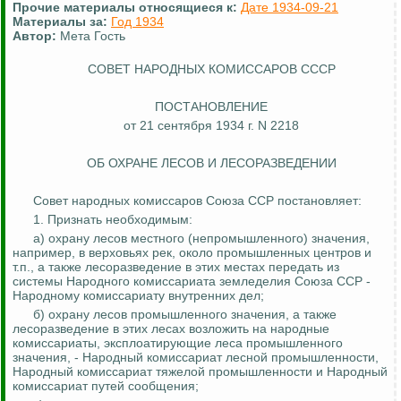
Прочие материалы относящиеся к:
Дате 1934-09-21
Материалы за:
Год 1934
Автор:
Мета Гость
СОВЕТ НАРОДНЫХ КОМИССАРОВ СССР
ПОСТАНОВЛЕНИЕ
от 21 сентября 1934 г. N 2218
ОБ ОХРАНЕ ЛЕСОВ И ЛЕСОРАЗВЕДЕНИИ
Совет народных комиссаров Союза ССР постановляет:
1. Признать необходимым:
а) охрану лесов местного (непромышленного) значения,
например, в верховьях рек, около промышленных центров и
т.п., а также лесоразведение в этих местах передать из
системы Народного комиссариата земледелия Союза ССР -
Народному комиссариату внутренних дел;
б) охрану лесов промышленного значения, а также
лесоразведение в этих лесах возложить на народные
комиссариаты,
эксплоатирующие
леса промышленного
значения, - Народный комиссариат лесной промышленности,
Народный комиссариат тяжелой промышленности и Народный
комиссариат путей сообщения;