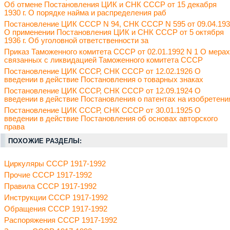
Об отмене Постановления ЦИК и СНК СССР от 15 декабря
1930 г. О порядке найма и распределения раб
Постановление ЦИК СССР N 94, СНК СССР N 595 от 09.04.19
О применении Постановления ЦИК и СНК СССР от 5 октября
1936 г. Об уголовной ответственности за
Приказ Таможенного комитета СССР от 02.01.1992 N 1 О мерах
связанных с ликвидацией Таможенного комитета СССР
Постановление ЦИК СССР, СНК СССР от 12.02.1926 О
введении в действие Постановления о товарных знаках
Постановление ЦИК СССР, СНК СССР от 12.09.1924 О
введении в действие Постановления о патентах на изобретени
Постановление ЦИК СССР, СНК СССР от 30.01.1925 О
введении в действие Постановления об основах авторского
права
ПОХОЖИЕ РАЗДЕЛЫ:
Циркуляры СССР 1917-1992
Прочие СССР 1917-1992
Правила СССР 1917-1992
Инструкции СССР 1917-1992
Обращения СССР 1917-1992
Распоряжения СССР 1917-1992