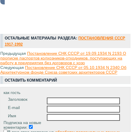
ОСТАЛЬНЫЕ МАТЕРИАЛЫ РАЗДЕЛА:
ПОСТАНОВЛЕНИЯ СССР
1917-1992
Предыдущая
Постановление СНК СССР от 19.09.1934 N 2193 О
прописке паспортов колхозников-отходников. поступающих на
работу в предприятия без договоров с хозо
Следующая
Постановление СНК СССР от 05.10.1934 N 2340 Об
Архитектурном фонде Союза советских архитекторов СССР
ОСТАВИТЬ КОММЕНТАРИЙ
как гость
Заголовок
E-mail
Имя
Подписка на новые
коментарии: