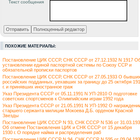
Текст сообщения
ПОХОЖИЕ МАТЕРИАЛЫ:
Постановление ЦИК СССР, СНК СССР от 27.12.1932 N 1917 О
установлении единой паспортной системы по Союзу ССР и
обязательной прописки паспортов
Постановление ЦИК СССР, СНК СССР от 27.05.1933 О бывши
российских подданных, уехавших за границу до 25 октября 19
г. и принявших иностранное граж
Указ Президента СССР от 05.11.1991 N УП-2810 О подготовке
советских спортсменов к Олимпийским играм 1992 года
Указ Президента СССР от 21.05.1991 N УП-1992 О награждени
старшего сержанта милиции Мокоева Д.Б. орденом Красной
Звезды
Постановление ЦИК СССР N 93, СНК СССР N 536 от 31.03.19
Об отмене Постановления ЦИК и СНК СССР от 15 декабря
1930 г. О порядке найма и распределения раб
Постановление ЦИК СССР N 94, СНК СССР N 595 от 09.04.19