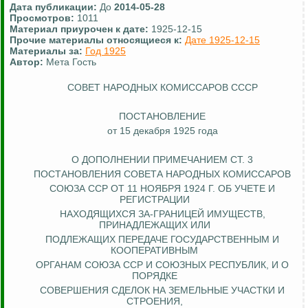
Дата публикации:
До
2014-05-28
Просмотров:
1011
Материал приурочен к дате:
1925-12-15
Прочие материалы относящиеся к:
Дате 1925-12-15
Материалы за:
Год 1925
Автор:
Мета Гость
СОВЕТ НАРОДНЫХ КОМИССАРОВ СССР
ПОСТАНОВЛЕНИЕ
от 15 декабря 1925 года
О ДОПОЛНЕНИИ ПРИМЕЧАНИЕМ СТ. 3
ПОСТАНОВЛЕНИЯ СОВЕТА НАРОДНЫХ КОМИССАРОВ
СОЮЗА ССР ОТ 11 НОЯБРЯ 1924 Г. ОБ УЧЕТЕ И
РЕГИСТРАЦИИ
НАХОДЯЩИХСЯ
ЗА-ГРАНИЦЕЙ
ИМУЩЕСТВ,
ПРИНАДЛЕЖАЩИХ ИЛИ
ПОДЛЕЖАЩИХ ПЕРЕДАЧЕ
ГОСУДАРСТВЕННЫМ
И
КООПЕРАТИВНЫМ
ОРГАНАМ СОЮЗА ССР И СОЮЗНЫХ РЕСПУБЛИК, И О
ПОРЯДКЕ
СОВЕРШЕНИЯ СДЕЛОК НА ЗЕМЕЛЬНЫЕ УЧАСТКИ И
СТРОЕНИЯ,