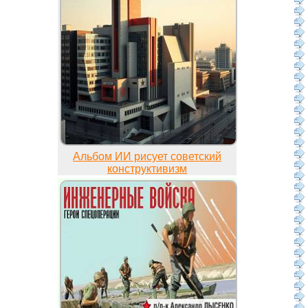
Альбом ИИ рисует советский
конструктивизм