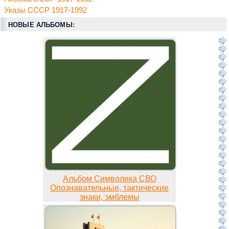
Указы СССР 1917-1992
НОВЫЕ АЛЬБОМЫ:
Альбом Символика СВО
Опознавательные, тактические
знаки, эмблемы