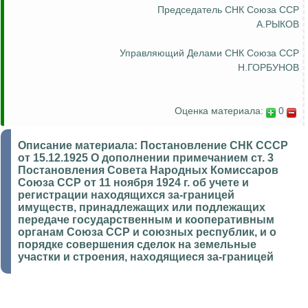
Председатель СНК Союза ССР
А.РЫКОВ
Управляющий Делами СНК Союза ССР
Н.ГОРБУНОВ
Оценка материала:
0
Описание материала:
Постановление СНК СССР
от 15.12.1925 О дополнении примечанием ст. 3
Постановления Совета Народных Комиссаров
Союза ССР от 11 ноября 1924 г. об учете и
регистрации находящихся за-границей
имуществ, принадлежащих или подлежащих
передаче государственным и кооперативным
органам Союза ССР и союзных республик, и о
порядке совершения сделок на земельные
участки и строения, находящиеся за-границей