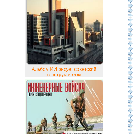
Альбом ИИ рисует советский
конструктивизм