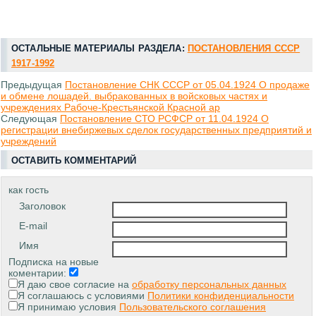
ОСТАЛЬНЫЕ МАТЕРИАЛЫ РАЗДЕЛА:
ПОСТАНОВЛЕНИЯ СССР
1917-1992
Предыдущая
Постановление СНК СССР от 05.04.1924 О продаже
и обмене лошадей. выбракованных в войсковых частях и
учреждениях Рабоче-Крестьянской Красной ар
Следующая
Постановление СТО РСФСР от 11.04.1924 О
регистрации внебиржевых сделок государственных предприятий и
учреждений
ОСТАВИТЬ КОММЕНТАРИЙ
как гость
Заголовок
E-mail
Имя
Подписка на новые
коментарии:
Я даю свое согласие на
обработку персональных данных
Я соглашаюсь с условиями
Политики конфиденциальности
Я принимаю условия
Пользовательского соглашения