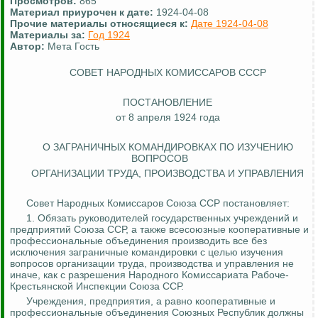
Просмотров:
865
Материал приурочен к дате:
1924-04-08
Прочие материалы относящиеся к:
Дате 1924-04-08
Материалы за:
Год 1924
Автор:
Мета Гость
СОВЕТ НАРОДНЫХ КОМИССАРОВ СССР
ПОСТАНОВЛЕНИЕ
от 8 апреля 1924 года
О ЗАГРАНИЧНЫХ КОМАНДИРОВКАХ ПО ИЗУЧЕНИЮ
ВОПРОСОВ
ОРГАНИЗАЦИИ ТРУДА, ПРОИЗВОДСТВА И УПРАВЛЕНИЯ
Совет Народных Комиссаров Союза ССР постановляет:
1. Обязать руководителей государственных учреждений и
предприятий Союза ССР, а также всесоюзные кооперативные и
профессиональные объединения производить все без
исключения заграничные командировки с целью изучения
вопросов организации труда, производства и управления не
иначе, как с разрешения Народного Комиссариата Рабоче-
Крестьянской Инспекции Союза ССР.
Учреждения, предприятия, а равно кооперативные и
профессиональные объединения Союзных Республик должны