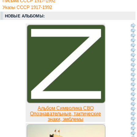
Письма СССР 1917-1992
Указы СССР 1917-1992
НОВЫЕ АЛЬБОМЫ:
Альбом Символика СВО
Опознавательные, тактические
знаки, эмблемы