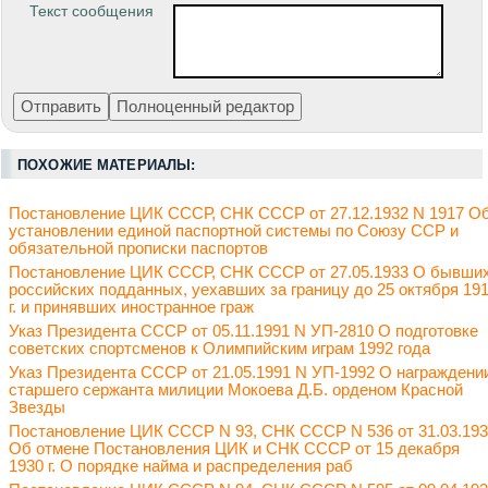
Текст сообщения
ПОХОЖИЕ МАТЕРИАЛЫ:
Постановление ЦИК СССР, СНК СССР от 27.12.1932 N 1917 О
установлении единой паспортной системы по Союзу ССР и
обязательной прописки паспортов
Постановление ЦИК СССР, СНК СССР от 27.05.1933 О бывши
российских подданных, уехавших за границу до 25 октября 19
г. и принявших иностранное граж
Указ Президента СССР от 05.11.1991 N УП-2810 О подготовке
советских спортсменов к Олимпийским играм 1992 года
Указ Президента СССР от 21.05.1991 N УП-1992 О награждени
старшего сержанта милиции Мокоева Д.Б. орденом Красной
Звезды
Постановление ЦИК СССР N 93, СНК СССР N 536 от 31.03.19
Об отмене Постановления ЦИК и СНК СССР от 15 декабря
1930 г. О порядке найма и распределения раб