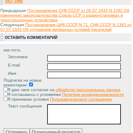
1917-1992
Предыдущая
Постановление СНК СССР от 05.07.1933 N 1392 Об
изменении законодательства Союза ССР о радиоустановках и
трансляционных устройствах
Следующая
Постановление ЦИК СССР N 71. СНК СССР N 1363 от
07.07.1933 Об улучшении жилищных условий писателей
ОСТАВИТЬ КОММЕНТАРИЙ
как гость
Заголовок
E-mail
Имя
Подписка на новые
коментарии:
Я даю свое согласие на
обработку персональных данных
Я соглашаюсь с условиями
Политики конфиденциальности
Я принимаю условия
Пользовательского соглашения
Текст сообщения