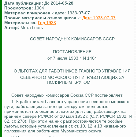
Дата публикации:
До
2014-05-28
Просмотров:
1004
Материал приурочен к дате:
1933-07-07
Прочие материалы относящиеся к:
Дате 1933-07-07
Материалы за:
Год 1933
Автор:
Мета Гость
СОВЕТ НАРОДНЫХ КОМИССАРОВ СССР
ПОСТАНОВЛЕНИЕ
от 7 июля 1933 г. N 1404
О ЛЬГОТАХ ДЛЯ РАБОТНИКОВ ГЛАВНОГО УПРАВЛЕНИЯ
СЕВЕРНОГО МОРСКОГО ПУТИ,
РАБОТАЮЩИХ
ЗА
ПОЛЯРНЫМ КРУГОМ
Совет народных комиссаров Союза ССР постановляет:
1. К работникам Главного управления северного морского
пути, работающим за полярным кругом, полностью
применяется положение о льготах для лиц, работающих на
крайнем севере РСФСР, от 10 мая 1932 г. (С.У. РСФСР, 1932, N
62, ст. 278). При этом на них распространяются те особые
льготы, которые установлены в ст. ст. 10, 12 и 13 названного
положения для работников Мурманского округа.