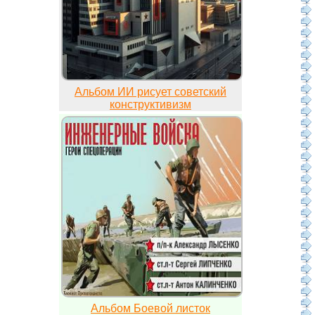
Альбом ИИ рисует советский
конструктивизм
Альбом Боевой листок