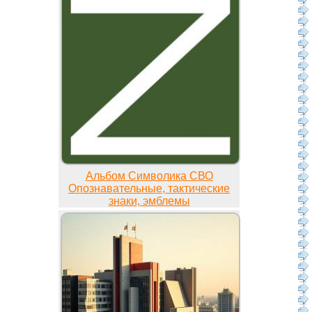
Альбом Символика СВО
Опознавательные, тактические
знаки, эмблемы