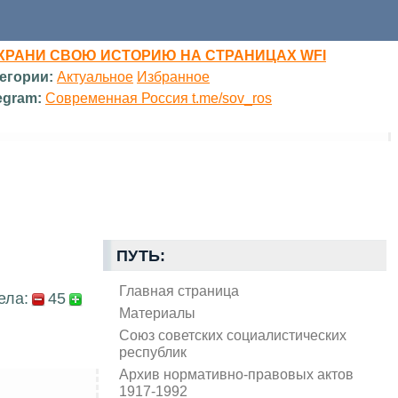
ХРАНИ СВОЮ ИСТОРИЮ НА СТРАНИЦАХ WFI
егории:
Актуальное
Избранное
egram:
Современная Россия t.me/sov_ros
ПУТЬ:
Главная страница
ела:
45
Материалы
Союз советских социалистических
республик
Архив нормативно-правовых актов
1917-1992