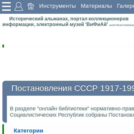
Инструменты
Материалы
Галер
Исторический альманах, портал коллекционеров
информации, электронный музей 'ВиФиАй'
work-flow-Initiative
Постановления СССР 1917-19
В разделе "онлайн библиотеки" нормативно-пра
Социалистических Республик собраны Постановл
Категории