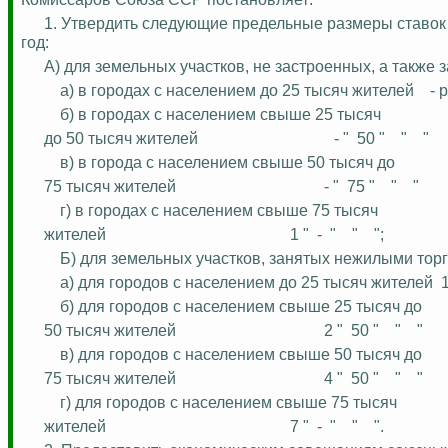
1. Утвердить следующие предельные размеры ставок 
год:
А) для земельных участков, не застроенных, а так
а) в городах с населением до 25 тысяч жителей
- 
б) в городах с населением свыше 25 тысяч
до 50 тысяч жителей
- "
50 "
"
"
в) в города с населением свыше 50 тысяч
до
75 тысяч жителей
- "
75 "
"
"
г) в городах с населением свыше 75 тысяч
жителей
1 "
-
"
"
";
Б) для земельных участков, занятых нежилыми то
а) для городов с населением до 25 тысяч жителей
1
б) для городов с населением свыше 25 тысяч
до
50 тысяч жителей
2 "
50 "
"
"
в) для городов с населением свыше 50 тысяч
до
75 тысяч жителей
4 "
50 "
"
"
г) для городов с населением свыше 75 тысяч
жителей
7 "
-
"
"
".