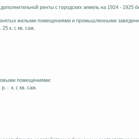
дополнительной ренты с городских земель на 1924 - 1925 
же занятых жилыми помещениями и промышленными заведен
р. 25 к. с кв. саж.
рговыми помещениями:
 р. -
к. с кв. саж.