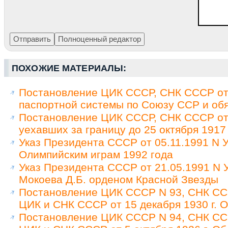
ПОХОЖИЕ МАТЕРИАЛЫ:
Постановление ЦИК СССР, СНК СССР от 
паспортной системы по Союзу ССР и обя
Постановление ЦИК СССР, СНК СССР от 
уехавших за границу до 25 октября 1917
Указ Президента СССР от 05.11.1991 N У
Олимпийским играм 1992 года
Указ Президента СССР от 21.05.1991 N
Мокоева Д.Б. орденом Красной Звезды
Постановление ЦИК СССР N 93, СНК ССС
ЦИК и СНК СССР от 15 декабря 1930 г. 
Постановление ЦИК СССР N 94, СНК ССС