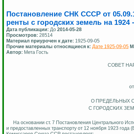
Постановление СНК СССР от 05.09
ренты с городских земель на 1924 
Дата публикации:
До
2014-05-28
Просмотров:
28514
Материал приурочен к дате:
1925-09-05
Прочие материалы относящиеся к:
Дате 1925-09-05
М
Автор:
Мета Гость
СОВЕТ НА
от
О ПРЕДЕЛЬНЫХ 
С ГОРОДСКИХ ЗЕМ
На основании ст. 7 Постановления Центрального Исп
и предоставленных транспорту от 12 ноября 1923 года (
Комиссаров Союза ССР постановляет: