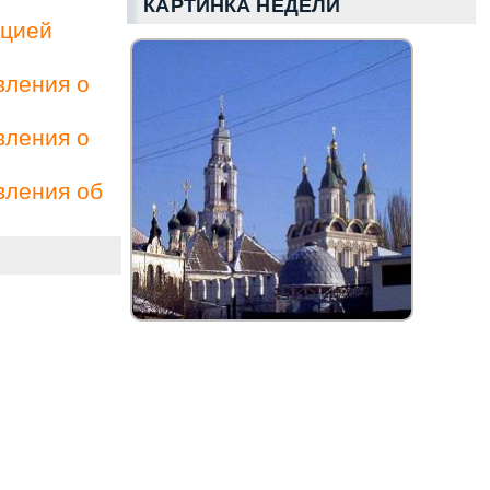
КАРТИНКА НЕДЕЛИ
ацией
вления о
вления о
вления об