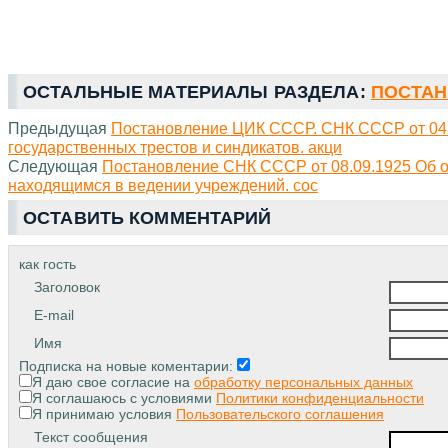
ОСТАЛЬНЫЕ МАТЕРИАЛЫ РАЗДЕЛА:
ПОСТАН
Предыдущая
Постановление ЦИК СССР. СНК СССР от 04.
государственных трестов и синдикатов. акци
Следующая
Постановление СНК СССР от 08.09.1925 Об о
находящимся в ведении учреждений. сос
ОСТАВИТЬ КОММЕНТАРИЙ
как гость
Заголовок
E-mail
Имя
Подписка на новые коментарии:
Я даю свое согласие на
обработку персональных данных
Я соглашаюсь с условиями
Политики конфиденциальности
Я принимаю условия
Пользовательского соглашения
Текст сообщения