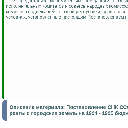
2. Предоставить экономическим совещаниям союзных
исполнительных комитетов и советов народных комисса
комиссию подлежащей союзной республики, право повыш
условиях, установленные настоящим Постановлением п
Описание материала:
Постановление СНК ССС
ренты с городских земель на 1924 - 1925 бюд