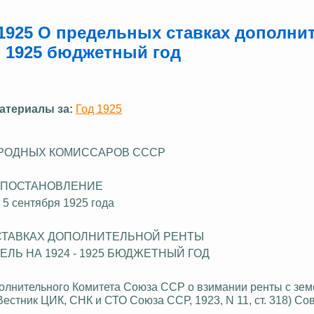
.1925 О предельных ставках дополни
- 1925 бюджетный год
атериалы за:
Год 1925
РОДНЫХ КОМИССАРОВ СССР
ПОСТАНОВЛЕНИЕ
 5 сентября 1925 года
СТАВКАХ ДОПОЛНИТЕЛЬНОЙ РЕНТЫ
ЕЛЬ НА 1924 - 1925 БЮДЖЕТНЫЙ ГОД
олнительного Комитета Союза ССР о взимании ренты с зем
Вестник ЦИК, СНК и СТО Союза ССР, 1923, N 11, ст. 318) С