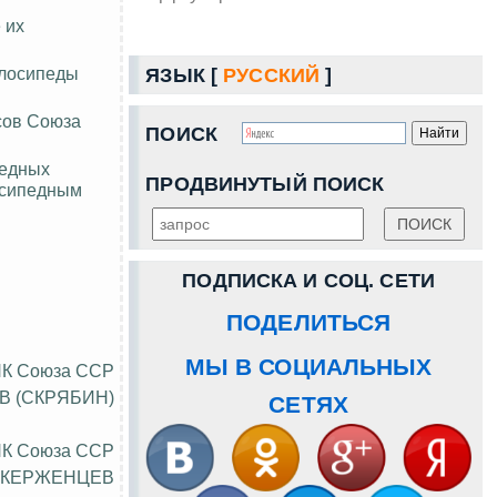
 их
елосипеды
ЯЗЫК [
РУССКИЙ
]
сов Союза
ПОИСК
педных
ПРОДВИНУТЫЙ ПОИСК
лосипедным
ПОДПИСКА И СОЦ. СЕТИ
ПОДЕЛИТЬСЯ
МЫ В СОЦИАЛЬНЫХ
НК Союза ССР
В (СКРЯБИН)
СЕТЯХ
НК Союза ССР
.КЕРЖЕНЦЕВ