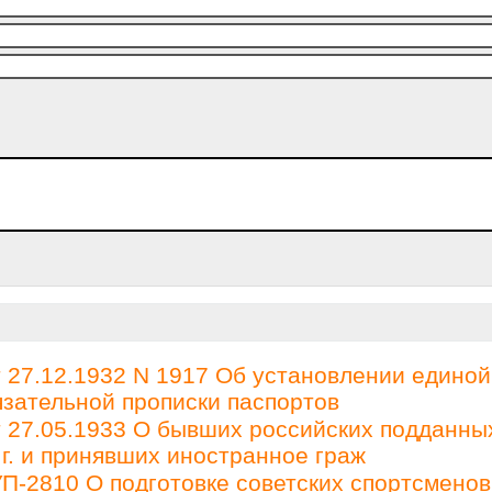
27.12.1932 N 1917 Об установлении единой
зательной прописки паспортов
27.05.1933 О бывших российских подданны
 г. и принявших иностранное граж
П-2810 О подготовке советских спортсменов