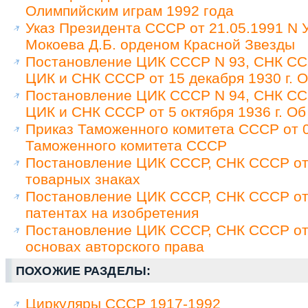
Олимпийским играм 1992 года
Указ Президента СССР от 21.05.1991 N
Мокоева Д.Б. орденом Красной Звезды
Постановление ЦИК СССР N 93, СНК ССС
ЦИК и СНК СССР от 15 декабря 1930 г. 
Постановление ЦИК СССР N 94, СНК ССС
ЦИК и СНК СССР от 5 октября 1936 г. Об
Приказ Таможенного комитета СССР от 0
Таможенного комитета СССР
Постановление ЦИК СССР, СНК СССР от 
товарных знаках
Постановление ЦИК СССР, СНК СССР от 
патентах на изобретения
Постановление ЦИК СССР, СНК СССР от 
основах авторского права
ПОХОЖИЕ РАЗДЕЛЫ:
Циркуляры СССР 1917-1992