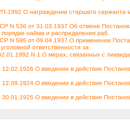
 УП-1992 О награждении старшего сержанта 
Р N 536 от 31.03.1937 Об отмене Постано
О порядке найма и распределения раб
Р N 595 от 09.04.1937 О применении Пост
 уголовной ответственности за
2.01.1992 N 1 О мерах, связанных с ликвид
12.02.1926 О введении в действие Постано
12.09.1924 О введении в действие Постано
30.01.1925 О введении в действие Постано