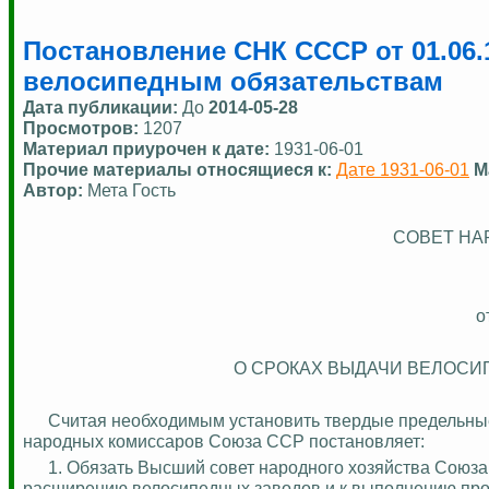
Постановление СНК СССР от 01.06.
велосипедным обязательствам
Дата публикации:
До
2014-05-28
Просмотров:
1207
Материал приурочен к дате:
1931-06-01
Прочие материалы относящиеся к:
Дате 1931-06-01
М
Автор:
Мета Гость
СОВЕТ НА
о
О СРОКАХ ВЫДАЧИ ВЕЛОСИ
Считая необходимым установить твердые предельные
народных комиссаров Союза ССР постановляет:
1. Обязать Высший совет народного хозяйства Союза
расширению велосипедных заводов и к выполнению про