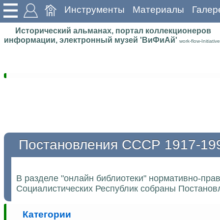
Инструменты
Материалы
Галер
Исторический альманах, портал коллекционеров
информации, электронный музей 'ВиФиАй'
work-flow-Initiative
Постановления СССР 1917-19
В разделе "онлайн библиотеки" нормативно-пра
Социалистических Республик собраны Постановл
Категории