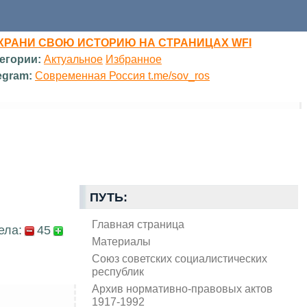
ХРАНИ СВОЮ ИСТОРИЮ НА СТРАНИЦАХ WFI
егории:
Актуальное
Избранное
egram:
Современная Россия t.me/sov_ros
ПУТЬ:
Главная страница
ела:
45
Материалы
Союз советских социалистических
республик
Архив нормативно-правовых актов
1917-1992