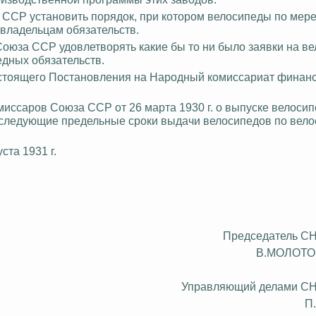
 ССР установить порядок, при котором велосипеды по мере
владельцам обязательств.
 Союза
ССР
удовлетворять
какие
бы то ни было заявки на в
едных обязательств.
настоящего Постановления на Народный комиссариат финан
иссаров Союза ССР от 26 марта 1930 г. о выпуске велоси
ить следующие предельные сроки выдачи велосипедов по ве
ста 1931 г.
Председатель С
В.МОЛОТО
Управляющий делами С
П