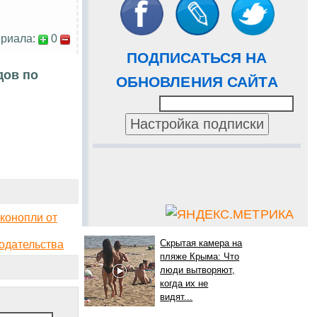
риала:
0
ПОДПИСАТЬСЯ НА
дов по
ОБНОВЛЕНИЯ САЙТА
конопли от
одательства
Скрытая камера на
пляже Крыма: Что
люди вытворяют,
когда их не
видят...