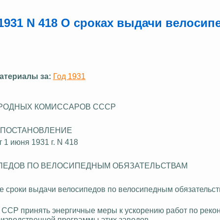
1931 N 418 О сроках выдачи велосип
атериалы за:
Год 1931
РОДНЫХ КОМИССАРОВ СССР
ПОСТАНОВЛЕНИЕ
т 1 июня 1931 г. N 418
ПЕДОВ ПО ВЕЛОСИПЕДНЫМ ОБЯЗАТЕЛЬСТВАМ
 сроки выдачи велосипедов по велосипедным обязательст
 ССР принять энергичные меры к ускорению работ по рекон
изводственной программы этих заводов.