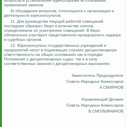
вопросов и установления единообразия истолкования
применения законов;
б) обсуждение вопросов, относящихся к организации и
деятельности юрисконсультов.
11. Для руководства текущей работой совещаний
последние образуют бюро в количестве членов,
определяемом по усмотрению совещаний. В бюро
обязательно участвуют представители прокурорского надзора
и судебных органов.
12. Юрисконсульты государственных учреждений и
предприятий несут в подлежащих случаях дисциплинарную
ответственность на общих основаниях как в порядке
Положения о дисциплинарных судах, так и в силу
соответственных законов о дисциплинарных взысканиях.
Заместитель Председателя
Совета Народных Комиссаров
А.СМИРНОВ
Управляющий Делами
Совета Народных Комиссаров
В.СМОЛЬЯНИНОВ