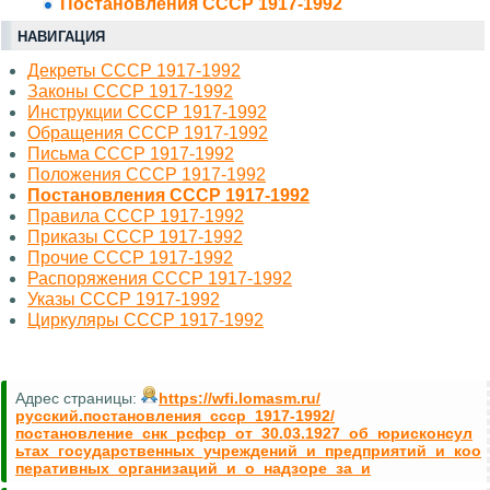
Постановления СССР 1917-1992
НАВИГАЦИЯ
Декреты СССР 1917-1992
Законы СССР 1917-1992
Инструкции СССР 1917-1992
Обращения СССР 1917-1992
Письма СССР 1917-1992
Положения СССР 1917-1992
Постановления СССР 1917-1992
Правила СССР 1917-1992
Приказы СССР 1917-1992
Прочие СССР 1917-1992
Распоряжения СССР 1917-1992
Указы СССР 1917-1992
Циркуляры СССР 1917-1992
Адрес страницы:
https://wfi.lomasm.ru/
русский.постановления_ссср_1917-1992/
постановление_снк_рсфср_от_30.03.1927_об_юрисконсул
ьтах_государственных_учреждений_и_предприятий_и_коо
перативных_организаций_и_о_надзоре_за_и