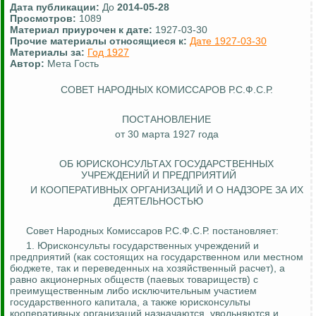
Дата публикации:
До
2014-05-28
Просмотров:
1089
Материал приурочен к дате:
1927-03-30
Прочие материалы относящиеся к:
Дате 1927-03-30
Материалы за:
Год 1927
Автор:
Мета Гость
СОВЕТ НАРОДНЫХ КОМИССАРОВ Р.С.Ф.С.Р.
ПОСТАНОВЛЕНИЕ
от 30 марта 1927 года
ОБ ЮРИСКОНСУЛЬТАХ ГОСУДАРСТВЕННЫХ
УЧРЕЖДЕНИЙ И ПРЕДПРИЯТИЙ
И КООПЕРАТИВНЫХ ОРГАНИЗАЦИЙ И О НАДЗОРЕ ЗА ИХ
ДЕЯТЕЛЬНОСТЬЮ
Совет Народных Комиссаров Р.С.Ф.С.Р. постановляет:
1.
Юрисконсульты государственных учреждений и
предприятий (как состоящих на государственном или местном
бюджете, так и переведенных на хозяйственный расчет), а
равно акционерных обществ (паевых товариществ) с
преимущественным либо исключительным участием
государственного капитала, а также юрисконсульты
кооперативных организаций назначаются, увольняются и