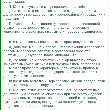
организации.
4. Юрисконсульты не могут принимать на себя
представительства интересов частных лиц и предприятий в
делах против государственных и кооперативных учреждений и
предприятий.
Примечание. Запрещение, установленное в настоящей
статье, не распространяется
на те
дела, по которым
юрисконсульты выступают в защиту интересов трудящегося.
5. В круг основных обязанностей юрисконсультов входит:
а) дача письменных и словесных заключений и справок по
правовым вопросам; участие в составлении проектов
инструкций, циркуляров, постановлений и т.п.;
б) составление и рассмотрение с юридической стороны
заключаемых учреждением или предприятием договоров и
иных актов правового характера в целях охраны правовых
интересов учреждений или предприятий в соответствии с
действующими законами;
в) представительство интересов учреждения, предприятия
или организации по их поручениям.
6. Юрисконсульт несет ответственность за соответствие
действующим законам заключаемых при его участии сделок,
представляемых им проектов постановлений и т.п. перед
руководителями или руководящими органами учреждения,
предприятия или организации.