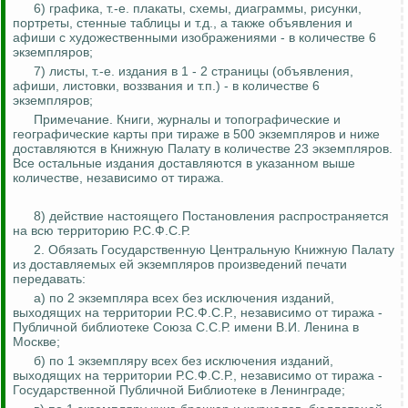
6) графика, т.-е. плакаты, схемы, диаграммы, рисунки,
портреты, стенные таблицы и т.д., а также объявления и
афиши с художественными изображениями - в количестве 6
экземпляров;
7) листы, т.-е. издания в 1 - 2 страницы (объявления,
афиши, листовки, воззвания и т.п.) - в количестве 6
экземпляров;
Примечание. Книги, журналы и топографические и
географические карты при тираже в 500 экземпляров и ниже
доставляются в Книжную Палату в количестве 23 экземпляров.
Все остальные издания доставляются в указанном выше
количестве, независимо от тиража.
8) действие настоящего Постановления распространяется
на всю территорию Р.С.Ф.С.Р.
2. Обязать Государственную Центральную Книжную Палату
из доставляемых ей экземпляров произведений печати
передавать:
а) по 2 экземпляра всех без исключения изданий,
выходящих на территории Р.С.Ф.С.Р., независимо от тиража -
Публичной библиотеке Союза С.С.Р. имени В.И. Ленина в
Москве;
б) по 1 экземпляру всех без исключения изданий,
выходящих на территории Р.С.Ф.С.Р., независимо от тиража -
Государственной Публичной Библиотеке в Ленинграде;