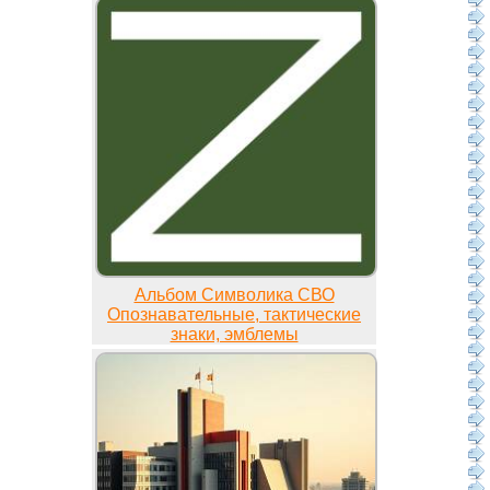
Альбом Символика СВО
Опознавательные, тактические
знаки, эмблемы