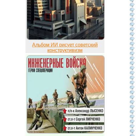
Альбом ИИ рисует советский
конструктивизм