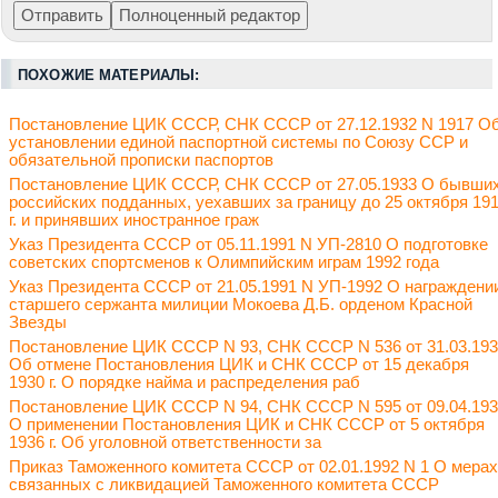
ПОХОЖИЕ МАТЕРИАЛЫ:
Постановление ЦИК СССР, СНК СССР от 27.12.1932 N 1917 О
установлении единой паспортной системы по Союзу ССР и
обязательной прописки паспортов
Постановление ЦИК СССР, СНК СССР от 27.05.1933 О бывши
российских подданных, уехавших за границу до 25 октября 19
г. и принявших иностранное граж
Указ Президента СССР от 05.11.1991 N УП-2810 О подготовке
советских спортсменов к Олимпийским играм 1992 года
Указ Президента СССР от 21.05.1991 N УП-1992 О награждени
старшего сержанта милиции Мокоева Д.Б. орденом Красной
Звезды
Постановление ЦИК СССР N 93, СНК СССР N 536 от 31.03.19
Об отмене Постановления ЦИК и СНК СССР от 15 декабря
1930 г. О порядке найма и распределения раб
Постановление ЦИК СССР N 94, СНК СССР N 595 от 09.04.19
О применении Постановления ЦИК и СНК СССР от 5 октября
1936 г. Об уголовной ответственности за
Приказ Таможенного комитета СССР от 02.01.1992 N 1 О мерах
связанных с ликвидацией Таможенного комитета СССР