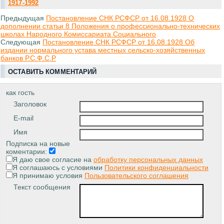
1917-1992
Предыдущая
Постановление СНК РСФСР от 16.08.1928 О
дополнении статьи 8 Положения о профессионально-технических
школах Народного Комиссариата Социального
Следующая
Постановление СНК РСФСР от 16.08.1928 Об
издании нормального устава местных сельско-хозяйственных
банков Р.С.Ф.С.Р
ОСТАВИТЬ КОММЕНТАРИЙ
как гость
Заголовок
E-mail
Имя
Подписка на новые
коментарии:
Я даю свое согласие на
обработку персональных данных
Я соглашаюсь с условиями
Политики конфиденциальности
Я принимаю условия
Пользовательского соглашения
Текст сообщения