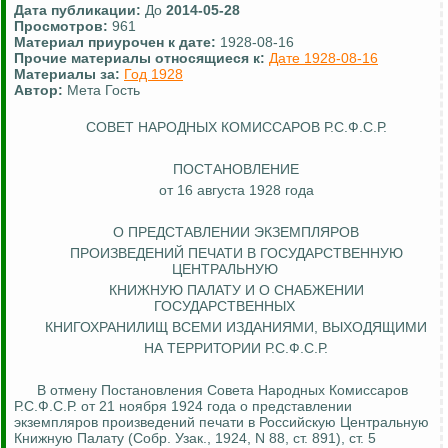
Дата публикации:
До
2014-05-28
Просмотров:
961
Материал приурочен к дате:
1928-08-16
Прочие материалы относящиеся к:
Дате 1928-08-16
Материалы за:
Год 1928
Автор:
Мета Гость
СОВЕТ НАРОДНЫХ КОМИССАРОВ Р.С.Ф.С.Р.
ПОСТАНОВЛЕНИЕ
от 16 августа 1928 года
О ПРЕДСТАВЛЕНИИ ЭКЗЕМПЛЯРОВ
ПРОИЗВЕДЕНИЙ ПЕЧАТИ В
ГОСУДАРСТВЕННУЮ
ЦЕНТРАЛЬНУЮ
КНИЖНУЮ ПАЛАТУ И О СНАБЖЕНИИ
ГОСУДАРСТВЕННЫХ
КНИГОХРАНИЛИЩ ВСЕМИ ИЗДАНИЯМИ, ВЫХОДЯЩИМИ
НА ТЕРРИТОРИИ Р.С.Ф.С.Р.
В отмену Постановления Совета Народных Комиссаров
Р.С.Ф.С.Р. от 21 ноября 1924 года о представлении
экземпляров произведений печати в Российскую Центральную
Книжную Палату (Собр.
Узак
., 1924, N 88, ст. 891), ст. 5