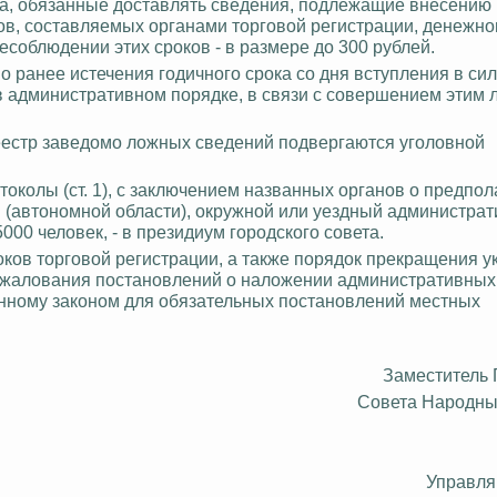
ца, обязанные доставлять сведения, подлежащие внесению
ов, составляемых органами торговой регистрации, денежно
есоблюдении этих сроков - в размере до 300 рублей.
 ранее истечения годичного срока со дня вступления в сил
в административном порядке, в связи с совершением этим 
реестр заведомо ложных сведений
подвергаются уголовной
околы (ст. 1), с заключением названных органов о предпо
 (автономной области), окружной или уездный администрат
00 человек, - в президиум городского совета.
ков торговой регистрации, а также порядок прекращения у
обжалования постановлений о наложении административных
енному законом для обязательных постановлений местных
Заместитель
Совета Народны
Управл