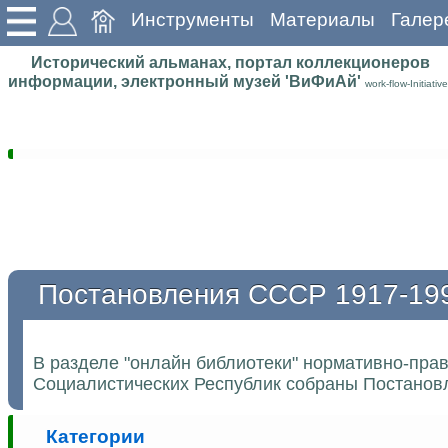
Инструменты
Материалы
Галер
Исторический альманах, портал коллекционеров
информации, электронный музей 'ВиФиАй'
work-flow-Initiative
Постановления СССР 1917-19
В разделе "онлайн библиотеки" нормативно-пра
Социалистических Республик собраны Постановл
Категории