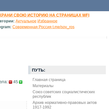
ХРАНИ СВОЮ ИСТОРИЮ НА СТРАНИЦАХ WFI
егории:
Актуальное
Избранное
egram:
Современная Россия t.me/sov_ros
ПУТЬ:
Главная страница
ела:
45
Материалы
Союз советских социалистических
республик
Архив нормативно-правовых актов
1917-1992