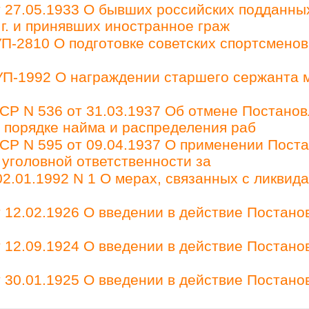
27.05.1933 О бывших российских подданны
 г. и принявших иностранное граж
П-2810 О подготовке советских спортсменов
 УП-1992 О награждении старшего сержанта 
Р N 536 от 31.03.1937 Об отмене Постано
О порядке найма и распределения раб
Р N 595 от 09.04.1937 О применении Пост
 уголовной ответственности за
2.01.1992 N 1 О мерах, связанных с ликвид
12.02.1926 О введении в действие Постано
12.09.1924 О введении в действие Постано
30.01.1925 О введении в действие Постано