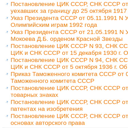
Постановление ЦИК СССР, СНК СССР от 
уехавших за границу до 25 октября 1917
Указ Президента СССР от 05.11.1991 N У
Олимпийским играм 1992 года
Указ Президента СССР от 21.05.1991 N
Мокоева Д.Б. орденом Красной Звезды
Постановление ЦИК СССР N 93, СНК ССС
ЦИК и СНК СССР от 15 декабря 1930 г. 
Постановление ЦИК СССР N 94, СНК ССС
ЦИК и СНК СССР от 5 октября 1936 г. Об
Приказ Таможенного комитета СССР от 0
Таможенного комитета СССР
Постановление ЦИК СССР, СНК СССР от 
товарных знаках
Постановление ЦИК СССР, СНК СССР от 
патентах на изобретения
Постановление ЦИК СССР, СНК СССР от 
основах авторского права