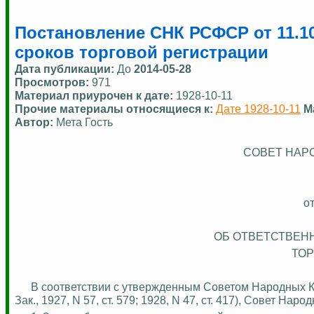
Постановление СНК РСФСР от 11.10
сроков торговой регистрации
Дата публикации:
До
2014-05-28
Просмотров:
971
Материал приурочен к дате:
1928-10-11
Прочие материалы относящиеся к:
Дате 1928-10-11
М
Автор:
Мета Гость
СОВЕТ НАРО
о
ОБ ОТВЕТСТВЕН
ТОР
В соответствии с утвержденным Советом Народных К
Зак
., 1927, N 57, ст. 579; 1928, N 47, ст. 417), Совет На