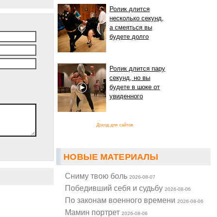
Ролик длится
несколько секунд,
а смеяться вы
будете долго
Ролик длится пару
секунд, но вы
будете в шоке от
увиденного
Доход для сайтов
НОВЫЕ МАТЕРИАЛЫ
Cниму твою боль
2026-08-07
Победивший себя и судьбу
2026-08-06
По законам военного времени
2026-08-06
Мамин портрет
2026-08-06