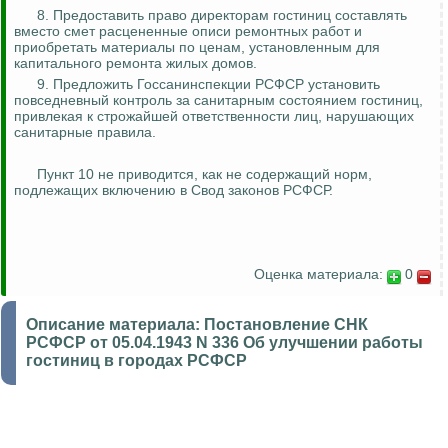
8. Предоставить право директорам гостиниц составлять
вместо смет расцененные описи ремонтных работ и
приобретать материалы по ценам, установленным для
капитального ремонта жилых домов.
9. Предложить
Госсанинспекции
РСФСР установить
повседневный
контроль за
санитарным состоянием гостиниц,
привлекая к строжайшей ответственности лиц, нарушающих
санитарные правила.
Пункт 10 не приводится, как не содержащий норм,
подлежащих включению в Свод законов РСФСР.
Оценка материала:
0
Описание материала:
Постановление СНК
РСФСР от 05.04.1943 N 336 Об улучшении работы
гостиниц в городах РСФСР