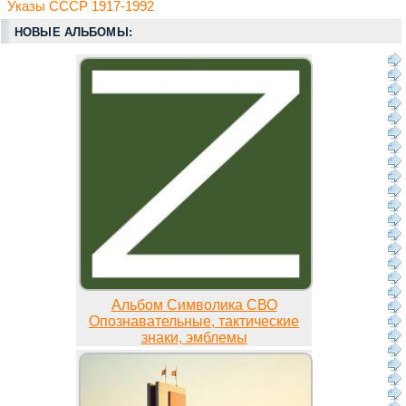
Указы СССР 1917-1992
НОВЫЕ АЛЬБОМЫ:
Альбом Символика СВО
Опознавательные, тактические
знаки, эмблемы