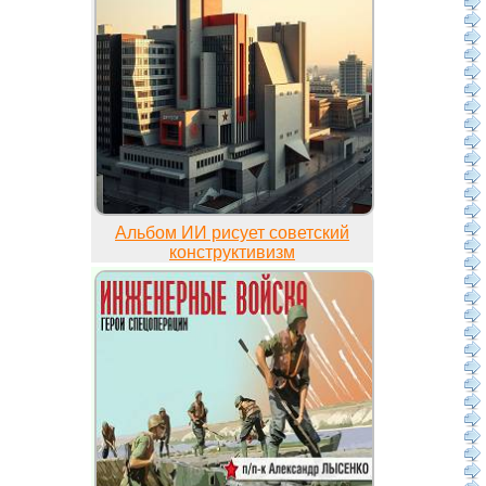
Альбом ИИ рисует советский
конструктивизм