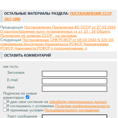
ОСТАЛЬНЫЕ МАТЕРИАЛЫ РАЗДЕЛА:
ПОСТАНОВЛЕНИЯ СССР
1917-1992
Предыдущая
Постановление Президиума ВС СССР от 27.03.1943
О распространении льгот. установленных ст. ст. 10 - 16 Общего
Положения об орденах СССР . на награжде
Следующая
Постановление СНК РСФСР от 08.04.1943 N 325 Об
утверждении Инструкции Наркомпроса РСФСР. Наркомздрава
РСФСР. Наркомюста РСФСР о патронировании. о
ОСТАВИТЬ КОММЕНТАРИЙ
как гость
Заголовок
E-mail
Имя
Подписка на новые
коментарии:
Я даю свое согласие на
обработку персональных данных
Я соглашаюсь с условиями
Политики конфиденциальности
Я принимаю условия
Пользовательского соглашения
Текст сообщения