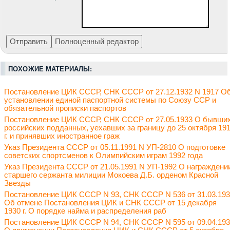
ПОХОЖИЕ МАТЕРИАЛЫ:
Постановление ЦИК СССР, СНК СССР от 27.12.1932 N 1917 О
установлении единой паспортной системы по Союзу ССР и
обязательной прописки паспортов
Постановление ЦИК СССР, СНК СССР от 27.05.1933 О бывши
российских подданных, уехавших за границу до 25 октября 19
г. и принявших иностранное граж
Указ Президента СССР от 05.11.1991 N УП-2810 О подготовке
советских спортсменов к Олимпийским играм 1992 года
Указ Президента СССР от 21.05.1991 N УП-1992 О награждени
старшего сержанта милиции Мокоева Д.Б. орденом Красной
Звезды
Постановление ЦИК СССР N 93, СНК СССР N 536 от 31.03.19
Об отмене Постановления ЦИК и СНК СССР от 15 декабря
1930 г. О порядке найма и распределения раб
Постановление ЦИК СССР N 94, СНК СССР N 595 от 09.04.19