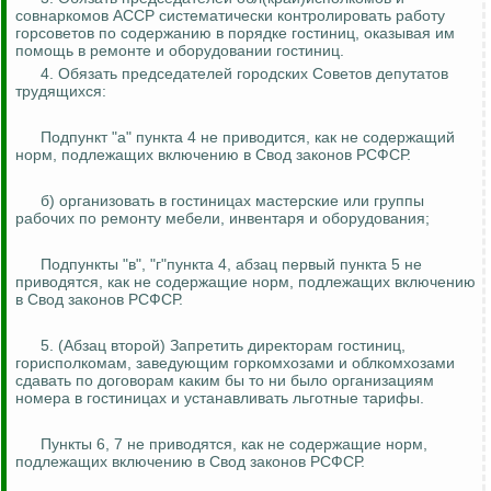
совнаркомов АССР систематически контролировать работу
горсоветов по содержанию в порядке гостиниц, оказывая им
помощь в ремонте и оборудовании гостиниц.
4. Обязать председателей городских Советов депутатов
трудящихся:
Подпункт "а" пункта 4 не приводится, как не содержащий
норм, подлежащих включению в Свод законов РСФСР.
б) организовать в гостиницах мастерские или группы
рабочих по ремонту мебели, инвентаря и оборудования;
Подпункты "в", "г"пункта 4, абзац первый пункта 5 не
приводятся, как не содержащие норм, подлежащих включению
в Свод законов РСФСР.
5. (Абзац второй) Запретить директорам гостиниц,
горисполкомам, заведующим
горкомхозами
и
облкомхозами
сдавать по договорам каким бы то ни было
организациям
номера в гостиницах и устанавливать льготные тарифы.
Пункты 6, 7 не приводятся, как не содержащие норм,
подлежащих включению в Свод законов РСФСР.