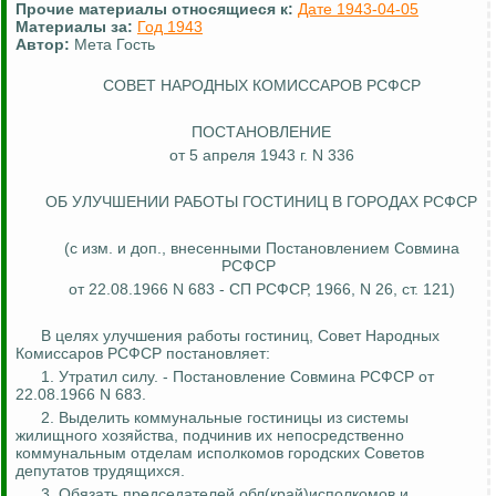
Прочие материалы относящиеся к:
Дате 1943-04-05
Материалы за:
Год 1943
Автор:
Мета Гость
СОВЕТ НАРОДНЫХ КОМИССАРОВ РСФСР
ПОСТАНОВЛЕНИЕ
от 5 апреля 1943 г. N 336
ОБ УЛУЧШЕНИИ РАБОТЫ ГОСТИНИЦ В ГОРОДАХ РСФСР
(с изм. и доп., внесенными Постановлением Совмина
РСФСР
от 22.08.1966 N 683 - СП РСФСР, 1966, N 26, ст. 121)
В целях улучшения работы гостиниц, Совет Народных
Комиссаров РСФСР постановляет:
1. Утратил силу. - Постановление Совмина РСФСР от
22.08.1966 N 683.
2. Выделить коммунальные гостиницы из системы
жилищного хозяйства, подчинив их непосредственно
коммунальным отделам исполкомов городских Советов
депутатов трудящихся.
3. Обязать председателей
об
л
(
край)исполкомов и