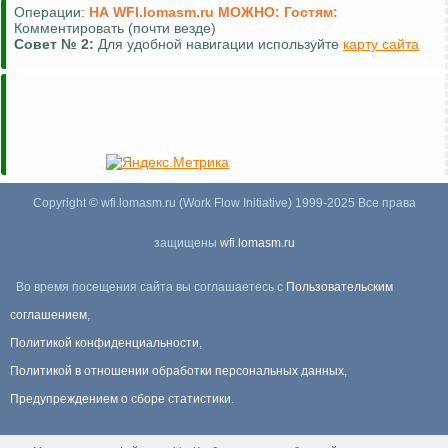
Операции:
НА WFI.lomasm.ru МОЖНО:
Гостям:
Комментировать (почти везде)
Совет №
2:
Для удобной навигации используйте
карту сайта
Copyright © wfi.lomasm.ru (Work Flow Initiative) 1999-2025 Все права
защищены
wfi.lomasm.ru
Во время посещения сайта вы соглашаетесь с
Пользовательским
соглашением
,
Политикой конфиденциальности
,
Политикой в отношении обработки персональных данных
,
Предупреждением о сборе статистики
.