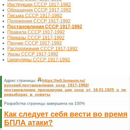
Инструкции СССР 1917-1992
Обращения СССР 1917-1992
Письма СССР 1917-1992
Положения СССР 1917-1992
Постановления СССР 1917-1992
Правила СССР 1917-1992
Приказы СССР 1917-1992
Прочие СССР 1917-1992
Распоряжения СССР 1917-1992
Указы СССР 1917-1992
Циркуляры СССР 1917-1992
Адрес страницы:
https://wfi.lomasm.ru/
русский.постановления_ссср_1917-1992/
постановление_президиума_цик_ссср_от_16.01.1925_о_пе
ревыборах_в_советы
Разработка страницы завершена на 100%
Как следует себя вести во время
БПЛА атаки?