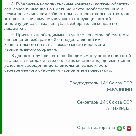
8.
Губернские исполнительные комитеты должны обратить
серьезное внимание на имевшие место необоснованные и
незаконные лишения избирательных прав отдельных граждан,
которые по точному смыслу соответствующих статей
конституций союзных республик избирательных прав не
лишаются.
9. Признать необходимым введение
повесточной
системы
оповещения избирателей о предоставлении им
избирательного права, а также о месте и времени
избирательного собрания.
В данном году признать необходимым осуществление этой
системы в городах и в тех сельских местностях, где имеется по
условиям сообщения действительная возможность
своевременного снабжения избирателей повестками.
Председатель ЦИК Союза ССР
М.КАЛИНИН
Секретарь ЦИК Союза ССР
А.ЕНУКИДЗЕ
Оценка материала:
0