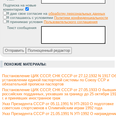
Подписка на новые
коментарии:
Я даю свое согласие на
обработку персональных данных
Я соглашаюсь с условиями
Политики конфиденциальности
Я принимаю условия
Пользовательского соглашения
Текст сообщения
ПОХОЖИЕ МАТЕРИАЛЫ:
Постановление ЦИК СССР, СНК СССР от 27.12.1932 N 1917 О
установлении единой паспортной системы по Союзу ССР и
обязательной прописки паспортов
Постановление ЦИК СССР, СНК СССР от 27.05.1933 О бывши
российских подданных, уехавших за границу до 25 октября 19
г. и принявших иностранное граж
Указ Президента СССР от 05.11.1991 N УП-2810 О подготовке
советских спортсменов к Олимпийским играм 1992 года
Указ Президента СССР от 21.05.1991 N УП-1992 О награждени