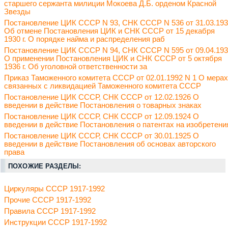
старшего сержанта милиции Мокоева Д.Б. орденом Красной
Звезды
Постановление ЦИК СССР N 93, СНК СССР N 536 от 31.03.19
Об отмене Постановления ЦИК и СНК СССР от 15 декабря
1930 г. О порядке найма и распределения раб
Постановление ЦИК СССР N 94, СНК СССР N 595 от 09.04.19
О применении Постановления ЦИК и СНК СССР от 5 октября
1936 г. Об уголовной ответственности за
Приказ Таможенного комитета СССР от 02.01.1992 N 1 О мерах
связанных с ликвидацией Таможенного комитета СССР
Постановление ЦИК СССР, СНК СССР от 12.02.1926 О
введении в действие Постановления о товарных знаках
Постановление ЦИК СССР, СНК СССР от 12.09.1924 О
введении в действие Постановления о патентах на изобретени
Постановление ЦИК СССР, СНК СССР от 30.01.1925 О
введении в действие Постановления об основах авторского
права
ПОХОЖИЕ РАЗДЕЛЫ:
Циркуляры СССР 1917-1992
Прочие СССР 1917-1992
Правила СССР 1917-1992
Инструкции СССР 1917-1992