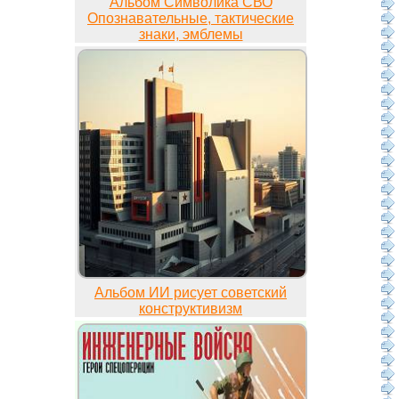
Альбом Символика СВО
Опознавательные, тактические
знаки, эмблемы
Альбом ИИ рисует советский
конструктивизм