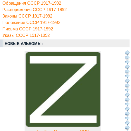
Обращения СССР 1917-1992
Распоряжения СССР 1917-1992
Законы СССР 1917-1992
Положения СССР 1917-1992
Письма СССР 1917-1992
Указы СССР 1917-1992
НОВЫЕ АЛЬБОМЫ: