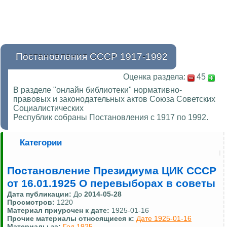
Постановления СССР 1917-1992
Оценка раздела:
45
В разделе "онлайн библиотеки" нормативно-
правовых и законодательных актов Союза Советских
Социалистических
Республик собраны Постановления с 1917 по 1992.
Категории
Постановление Президиума ЦИК СССР
от 16.01.1925 О перевыборах в советы
Дата публикации:
До
2014-05-28
Просмотров:
1220
Материал приурочен к дате:
1925-01-16
Прочие материалы относящиеся к:
Дате 1925-01-16
Материалы за:
Год 1925