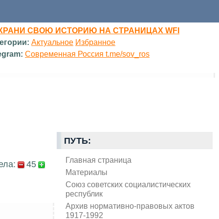
ХРАНИ СВОЮ ИСТОРИЮ НА СТРАНИЦАХ WFI
егории:
Актуальное
Избранное
egram:
Современная Россия t.me/sov_ros
ПУТЬ:
Главная страница
ела:
45
Материалы
Союз советских социалистических
республик
Архив нормативно-правовых актов
1917-1992