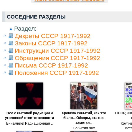
СОСЕДНИЕ РАЗДЕЛЫ
Раздел:
Декреты СССР 1917-1992
Законы СССР 1917-1992
Инструкции СССР 1917-1992
Обращения СССР 1917-1992
Письма СССР 1917-1992
Положения СССР 1917-1992
Все о бытовой радиации и
Хроника событий, как это
СССР, 90е
уголовной ответственности
было... Обзоры, статьи,
заметки...
Вниамние! Радиационная ..
Крупн
События 90х
исто