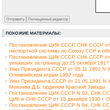
ПОХОЖИЕ МАТЕРИАЛЫ:
Постановление ЦИК СССР, СНК СССР от 
паспортной системы по Союзу ССР и обя
Постановление ЦИК СССР, СНК СССР от 
уехавших за границу до 25 октября 1917
Указ Президента СССР от 05.11.1991 N У
Олимпийским играм 1992 года
Указ Президента СССР от 21.05.1991 N
Мокоева Д.Б. орденом Красной Звезды
Постановление ЦИК СССР N 93, СНК ССС
ЦИК и СНК СССР от 15 декабря 1930 г. 
Постановление ЦИК СССР N 94, СНК ССС