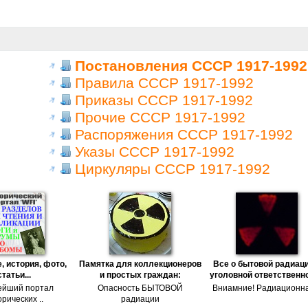
Постановления СССР 1917-1992
Правила СССР 1917-1992
Приказы СССР 1917-1992
Прочие СССР 1917-1992
Распоряжения СССР 1917-1992
Указы СССР 1917-1992
Циркуляры СССР 1917-1992
, история, фото,
Памятка для коллекционеров
Все о бытовой радиаци
статьи...
и простых граждан:
уголовной ответственн
ейший портал
Опасность БЫТОВОЙ
Вниамние! Радиационна
рических ..
радиации