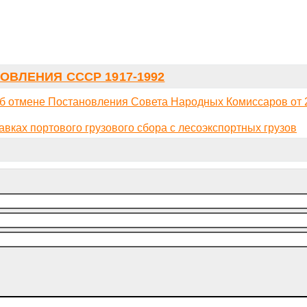
ОВЛЕНИЯ СССР 1917-1992
б отмене Постановления Совета Народных Комиссаров от 
вках портового грузового сбора с лесоэкспортных грузов