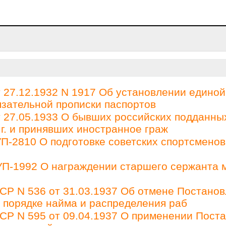
27.12.1932 N 1917 Об установлении единой
зательной прописки паспортов
27.05.1933 О бывших российских подданны
 г. и принявших иностранное граж
П-2810 О подготовке советских спортсменов
 УП-1992 О награждении старшего сержанта 
Р N 536 от 31.03.1937 Об отмене Постано
О порядке найма и распределения раб
Р N 595 от 09.04.1937 О применении Пост