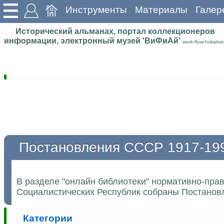
Инструменты
Материалы
Галер
Исторический альманах, портал коллекционеров
информации, электронный музей 'ВиФиАй'
work-flow-Initiative
Постановления СССР 1917-19
В разделе "онлайн библиотеки" нормативно-пра
Социалистических Республик собраны Постановл
Категории