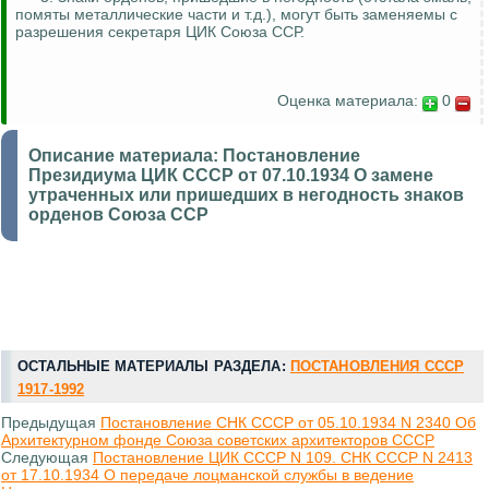
помяты металлические части и т.д.), могут быть заменяемы с
разрешения секретаря ЦИК Союза ССР.
Оценка материала:
0
Описание материала:
Постановление
Президиума ЦИК СССР от 07.10.1934 О замене
утраченных или пришедших в негодность знаков
орденов Союза ССР
ОСТАЛЬНЫЕ МАТЕРИАЛЫ РАЗДЕЛА:
ПОСТАНОВЛЕНИЯ СССР
1917-1992
Предыдущая
Постановление СНК СССР от 05.10.1934 N 2340 Об
Архитектурном фонде Союза советских архитекторов СССР
Следующая
Постановление ЦИК СССР N 109. СНК СССР N 2413
от 17.10.1934 О передаче лоцманской службы в ведение