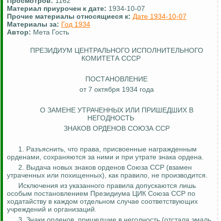
Просмотров:
1162
Материал приурочен к дате:
1934-10-07
Прочие материалы относящиеся к:
Дате 1934-10-07
Материалы за:
Год 1934
Автор:
Мета Гость
ПРЕЗИДИУМ ЦЕНТРАЛЬНОГО ИСПОЛНИТЕЛЬНОГО
КОМИТЕТА СССР
ПОСТАНОВЛЕНИЕ
от 7 октября 1934 года
О ЗАМЕНЕ УТРАЧЕННЫХ ИЛИ ПРИШЕДШИХ В
НЕГОДНОСТЬ
ЗНАКОВ ОРДЕНОВ СОЮЗА ССР
1. Разъяснить, что права, присвоенные
награжденным
орденами, сохраняются за ними и при утрате знака ордена.
2. Выдача новых знаков орденов Союза ССР (взамен
утраченных или похищенных), как правило, не производится.
Исключения из указанного правила допускаются лишь
особым постановлением Президиума ЦИК Союза ССР по
ходатайству в каждом отдельном случае соответствующих
учреждений и организаций.
3. Знаки орденов, пришедшие в негодность (отстала эмаль,