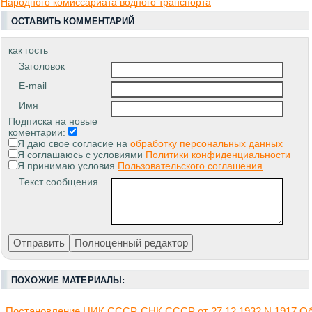
Народного комиссариата водного транспорта
ОСТАВИТЬ КОММЕНТАРИЙ
как гость
Заголовок
E-mail
Имя
Подписка на новые
коментарии:
Я даю свое согласие на
обработку персональных данных
Я соглашаюсь с условиями
Политики конфиденциальности
Я принимаю условия
Пользовательского соглашения
Текст сообщения
ПОХОЖИЕ МАТЕРИАЛЫ:
Постановление ЦИК СССР, СНК СССР от 27.12.1932 N 1917 О