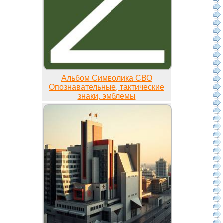
Альбом Символика СВО
Опознавательные, тактические
знаки, эмблемы