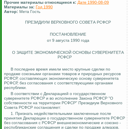
Прочие материалы относящиеся к:
Дате 1990-08-09
Материалы за:
Год 1990
Автор:
Мета Гость
ПРЕЗИДИУМ ВЕРХОВНОГО СОВЕТА РСФСР
ПОСТАНОВЛЕНИЕ
от 9 августа 1990 года
О ЗАЩИТЕ ЭКОНОМИЧЕСКОЙ ОСНОВЫ СУВЕРЕНИТЕТА
РСФСР
В последнее время имели место крупные сделки по
продаже союзными органами товаров и природных ресурсов
РСФСР, составляющих экономическую основу суверенитета
РСФСР, без согласования с соответствующими органами
республики.
В соответствии с Декларацией о государственном
суверенитете РСФСР и во исполнение Закона РСФСР "О
собственности на территории РСФСР" Президиум Верховного
Совета РСФСР постановляет:
1. Признать недействительными заключенные после
принятия Декларации о государственном суверенитете РСФСР
без согласования с РСФСР внешнеэкономические и
союзно -
республиканские
соглашения и сделки по продаже алмазов,