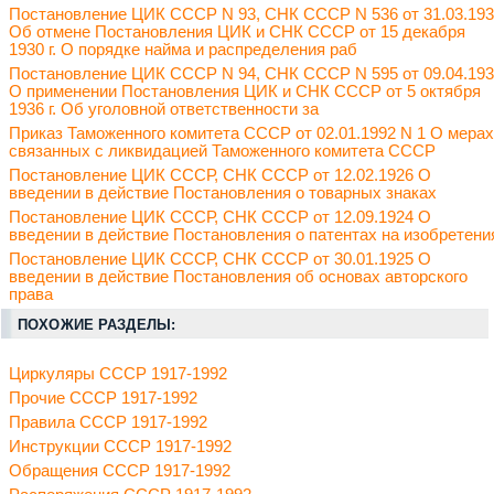
Постановление ЦИК СССР N 93, СНК СССР N 536 от 31.03.19
Об отмене Постановления ЦИК и СНК СССР от 15 декабря
1930 г. О порядке найма и распределения раб
Постановление ЦИК СССР N 94, СНК СССР N 595 от 09.04.19
О применении Постановления ЦИК и СНК СССР от 5 октября
1936 г. Об уголовной ответственности за
Приказ Таможенного комитета СССР от 02.01.1992 N 1 О мерах
связанных с ликвидацией Таможенного комитета СССР
Постановление ЦИК СССР, СНК СССР от 12.02.1926 О
введении в действие Постановления о товарных знаках
Постановление ЦИК СССР, СНК СССР от 12.09.1924 О
введении в действие Постановления о патентах на изобретени
Постановление ЦИК СССР, СНК СССР от 30.01.1925 О
введении в действие Постановления об основах авторского
права
ПОХОЖИЕ РАЗДЕЛЫ:
Циркуляры СССР 1917-1992
Прочие СССР 1917-1992
Правила СССР 1917-1992
Инструкции СССР 1917-1992
Обращения СССР 1917-1992