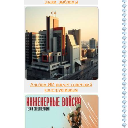
знаки, эмблемы
Альбом ИИ рисует советский
конструктивизм