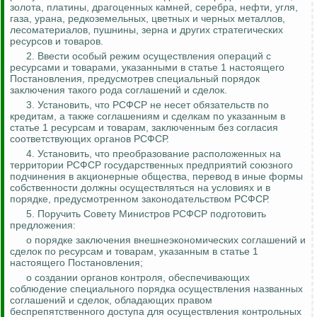
золота, платины, драгоценных камней, серебра, нефти, угля,
газа, урана, редкоземельных, цветных и черных металлов,
лесоматериалов, пушнины, зерна и других стратегических
ресурсов и товаров.
2. Ввести особый режим осуществления операций с
ресурсами и товарами, указанными в статье 1 настоящего
Постановления, предусмотрев специальный порядок
заключения такого рода соглашений и сделок.
3. Установить, что РСФСР не несет обязательств по
кредитам, а также соглашениям и сделкам по указанным в
статье 1 ресурсам и товарам, заключенным без согласия
соответствующих органов РСФСР.
4. Установить, что преобразование расположенных на
территории РСФСР государственных предприятий союзного
подчинения в акционерные общества, перевод в иные формы
собственности должны осуществляться на условиях и в
порядке, предусмотренном законодательством РСФСР.
5. Поручить Совету Министров РСФСР подготовить
предложения:
о порядке заключения внешнеэкономических соглашений и
сделок по ресурсам и товарам, указанным в статье 1
настоящего Постановления;
о создании органов контроля, обеспечивающих
соблюдение специального порядка осуществления названных
соглашений и сделок, обладающих правом
беспрепятственного доступа для осуществления контрольных