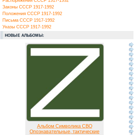
Распоряжения СССР 1917-1992
Законы СССР 1917-1992
Положения СССР 1917-1992
Письма СССР 1917-1992
Указы СССР 1917-1992
НОВЫЕ АЛЬБОМЫ:
Альбом Символика СВО
Опознавательные, тактические