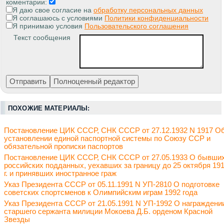
коментарии:
Я даю свое согласие на
обработку персональных данных
Я соглашаюсь с условиями
Политики конфиденциальности
Я принимаю условия
Пользовательского соглашения
Текст сообщения
ПОХОЖИЕ МАТЕРИАЛЫ:
Постановление ЦИК СССР, СНК СССР от 27.12.1932 N 1917 О
установлении единой паспортной системы по Союзу ССР и
обязательной прописки паспортов
Постановление ЦИК СССР, СНК СССР от 27.05.1933 О бывши
российских подданных, уехавших за границу до 25 октября 19
г. и принявших иностранное граж
Указ Президента СССР от 05.11.1991 N УП-2810 О подготовке
советских спортсменов к Олимпийским играм 1992 года
Указ Президента СССР от 21.05.1991 N УП-1992 О награждени
старшего сержанта милиции Мокоева Д.Б. орденом Красной
Звезды