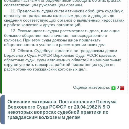
обязаны частными определениями сообщать об этих фактах
соответствующим руководящим органам.
11. Предложить судам систематически обобщать судебную
практику по гражданским колхозным делам и доводить до
сведения соответствующих органов о выявленных недостатках
в работе колхозов и других организаций.
12. Рекомендовать судам рассматривать дела, имеющие
большое общественное значение, непосредственно в
колхозах. При этом суды должны шире привлекать
общественность к участию в рассмотрении таких дел.
13. Обязать Судебную коллегию по гражданским делам
Верховного Суда РСФСР, Верховные Суды АССР, краевые,
областные суды, суды автономных областей и национальных
округов усилить надзор за работой нижестоящих судов по
рассмотрению гражданских колхозных дел.
Оценка материала:
0
Описание материала:
Постановление Пленума
Верховного Суда РСФСР от 20.04.1962 N 9 О
некоторых вопросах судебной практики по
гражданским колхозным делам