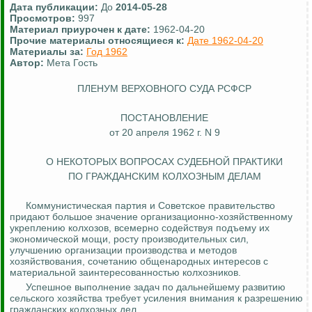
Дата публикации:
До
2014-05-28
Просмотров:
997
Материал приурочен к дате:
1962-04-20
Прочие материалы относящиеся к:
Дате 1962-04-20
Материалы за:
Год 1962
Автор:
Мета Гость
ПЛЕНУМ ВЕРХОВНОГО СУДА РСФСР
ПОСТАНОВЛЕНИЕ
от 20 апреля 1962 г. N 9
О НЕКОТОРЫХ ВОПРОСАХ СУДЕБНОЙ ПРАКТИКИ
ПО ГРАЖДАНСКИМ КОЛХОЗНЫМ ДЕЛАМ
Коммунистическая партия и Советское правительство
придают большое значение организационно-хозяйственному
укреплению колхозов, всемерно содействуя подъему их
экономической мощи, росту производительных сил,
улучшению организации производства и методов
хозяйствования, сочетанию общенародных интересов с
материальной заинтересованностью колхозников.
Успешное выполнение задач по дальнейшему развитию
сельского хозяйства требует усиления внимания к разрешению
гражданских колхозных дел.