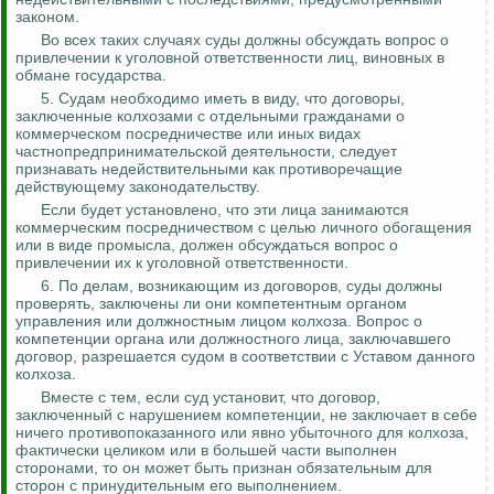
законом.
Во всех таких случаях суды должны обсуждать вопрос о
привлечении к уголовной ответственности лиц, виновных в
обмане государства.
5. Судам необходимо иметь в виду, что договоры,
заключенные колхозами с отдельными гражданами о
коммерческом посредничестве или иных видах
частнопредпринимательской деятельности, следует
признавать недействительными как противоречащие
действующему законодательству.
Если будет установлено, что эти лица занимаются
коммерческим посредничеством с целью личного обогащения
или в виде промысла, должен обсуждаться вопрос о
привлечении их к уголовной ответственности.
6. По делам, возникающим из договоров, суды должны
проверять, заключены ли они компетентным органом
управления или должностным лицом колхоза. Вопрос о
компетенции органа или должностного лица, заключавшего
договор, разрешается судом в соответствии с Уставом данного
колхоза.
Вместе с тем, если суд установит, что договор,
заключенный с нарушением компетенции, не заключает в себе
ничего противопоказанного или явно убыточного для колхоза,
фактически целиком или в большей части выполнен
сторонами, то он может быть признан обязательным для
сторон с принудительным его выполнением.