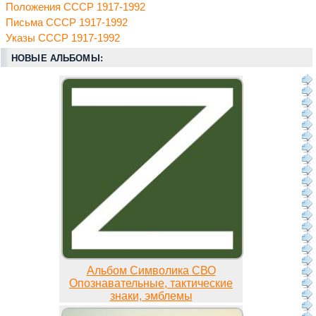
Положения СССР 1917-1992
Письма СССР 1917-1992
Указы СССР 1917-1992
НОВЫЕ АЛЬБОМЫ:
Альбом Символика СВО
Опознавательные, тактические
знаки, эмблемы