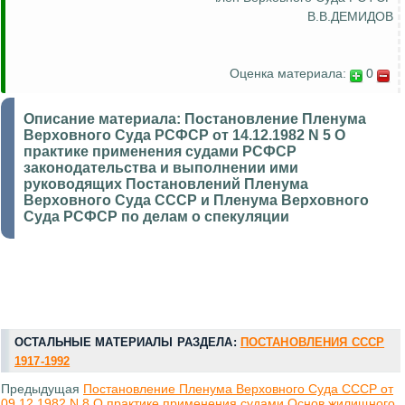
В.В.ДЕМИДОВ
Оценка материала:
0
Описание материала:
Постановление Пленума
Верховного Суда РСФСР от 14.12.1982 N 5 О
практике применения судами РСФСР
законодательства и выполнении ими
руководящих Постановлений Пленума
Верховного Суда СССР и Пленума Верховного
Суда РСФСР по делам о спекуляции
ОСТАЛЬНЫЕ МАТЕРИАЛЫ РАЗДЕЛА:
ПОСТАНОВЛЕНИЯ СССР
1917-1992
Предыдущая
Постановление Пленума Верховного Суда СССР от
09.12.1982 N 8 О практике применения судами Основ жилищного