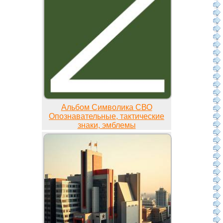
Альбом Символика СВО
Опознавательные, тактические
знаки, эмблемы