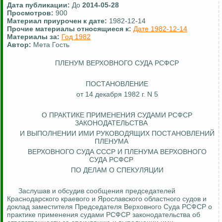
Дата публикации:
До
2014-05-28
Просмотров:
900
Материал приурочен к дате:
1982-12-14
Прочие материалы относящиеся к:
Дате 1982-12-14
Материалы за:
Год 1982
Автор:
Мета Гость
ПЛЕНУМ ВЕРХОВНОГО СУДА РСФСР
ПОСТАНОВЛЕНИЕ
от 14 декабря 1982 г. N 5
О ПРАКТИКЕ ПРИМЕНЕНИЯ СУДАМИ РСФСР
ЗАКОНОДАТЕЛЬСТВА
И
ВЫПОЛНЕНИИ
ИМИ РУКОВОДЯЩИХ ПОСТАНОВЛЕНИЙ
ПЛЕНУМА
ВЕРХОВНОГО СУДА СССР И ПЛЕНУМА ВЕРХОВНОГО
СУДА РСФСР
ПО ДЕЛАМ О СПЕКУЛЯЦИИ
Заслушав и обсудив сообщения председателей
Краснодарского краевого и Ярославского областного судов и
доклад заместителя Председателя Верховного Суда РСФСР о
практике применения судами РСФСР законодательства об