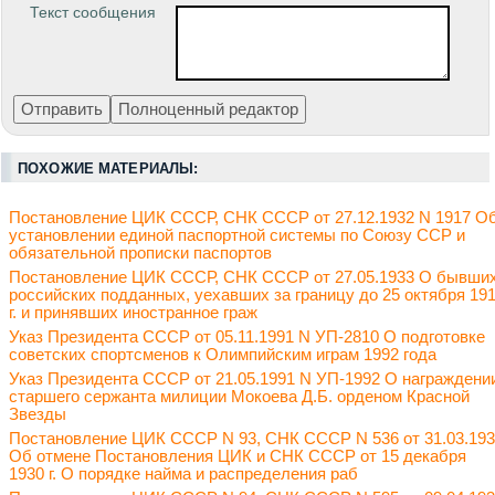
Текст сообщения
ПОХОЖИЕ МАТЕРИАЛЫ:
Постановление ЦИК СССР, СНК СССР от 27.12.1932 N 1917 О
установлении единой паспортной системы по Союзу ССР и
обязательной прописки паспортов
Постановление ЦИК СССР, СНК СССР от 27.05.1933 О бывши
российских подданных, уехавших за границу до 25 октября 19
г. и принявших иностранное граж
Указ Президента СССР от 05.11.1991 N УП-2810 О подготовке
советских спортсменов к Олимпийским играм 1992 года
Указ Президента СССР от 21.05.1991 N УП-1992 О награждени
старшего сержанта милиции Мокоева Д.Б. орденом Красной
Звезды
Постановление ЦИК СССР N 93, СНК СССР N 536 от 31.03.19
Об отмене Постановления ЦИК и СНК СССР от 15 декабря
1930 г. О порядке найма и распределения раб