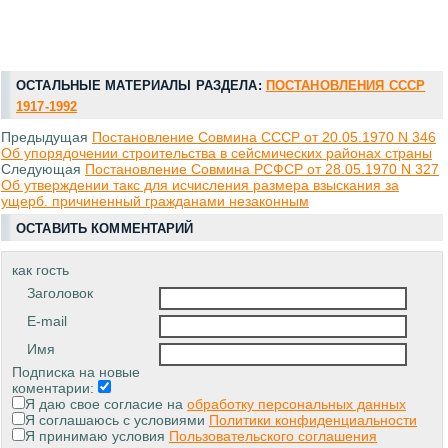
ОСТАЛЬНЫЕ МАТЕРИАЛЫ РАЗДЕЛА:
ПОСТАНОВЛЕНИЯ СССР
1917-1992
Предыдущая
Постановление Совмина СССР от 20.05.1970 N 346
Об упорядочении строительства в сейсмических районах страны
Следующая
Постановление Совмина РСФСР от 28.05.1970 N 327
Об утверждении такс для исчисления размера взыскания за
ущерб. причиненный гражданами незаконным
ОСТАВИТЬ КОММЕНТАРИЙ
как гость
Заголовок
E-mail
Имя
Подписка на новые
коментарии:
Я даю свое согласие на
обработку персональных данных
Я соглашаюсь с условиями
Политики конфиденциальности
Я принимаю условия
Пользовательского соглашения