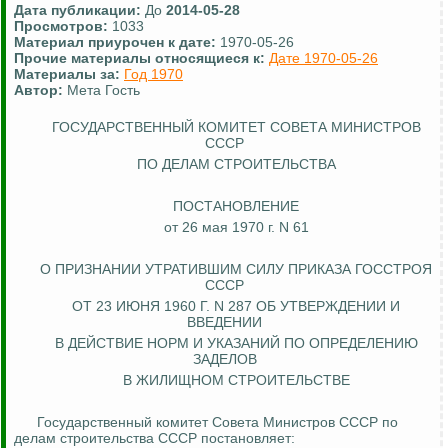
Дата публикации:
До
2014-05-28
Просмотров:
1033
Материал приурочен к дате:
1970-05-26
Прочие материалы относящиеся к:
Дате 1970-05-26
Материалы за:
Год 1970
Автор:
Мета Гость
ГОСУДАРСТВЕННЫЙ КОМИТЕТ СОВЕТА МИНИСТРОВ
СССР
ПО ДЕЛАМ СТРОИТЕЛЬСТВА
ПОСТАНОВЛЕНИЕ
от 26 мая 1970 г. N 61
О ПРИЗНАНИИ УТРАТИВШИМ СИЛУ ПРИКАЗА ГОССТРОЯ
СССР
ОТ 23 ИЮНЯ 1960 Г. N 287 ОБ УТВЕРЖДЕНИИ И
ВВЕДЕНИИ
В ДЕЙСТВИЕ НОРМ И УКАЗАНИЙ ПО ОПРЕДЕЛЕНИЮ
ЗАДЕЛОВ
В ЖИЛИЩНОМ СТРОИТЕЛЬСТВЕ
Государственный комитет Совета Министров СССР по
делам строительства СССР постановляет: