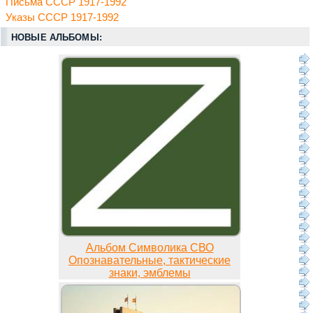
Письма СССР 1917-1992
Указы СССР 1917-1992
НОВЫЕ АЛЬБОМЫ:
Альбом Символика СВО
Опознавательные, тактические
знаки, эмблемы