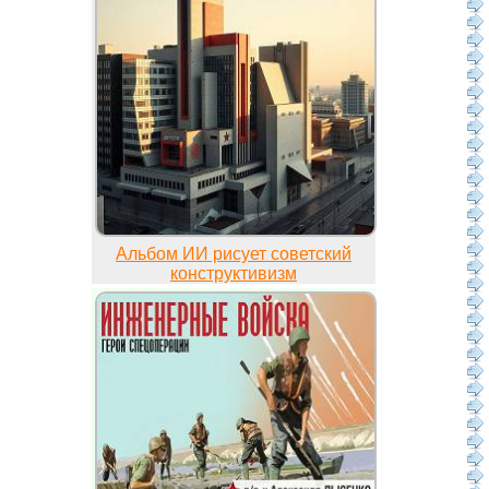
Альбом ИИ рисует советский
конструктивизм