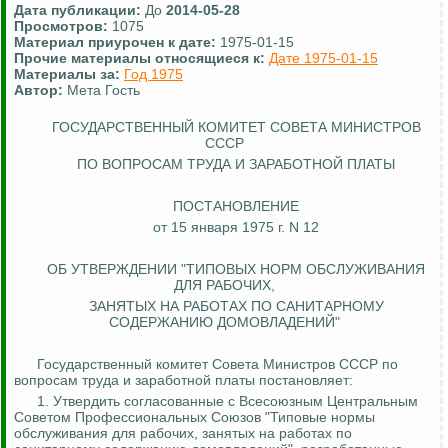
Дата публикации:
До
2014-05-28
Просмотров:
1075
Материал приурочен к дате:
1975-01-15
Прочие материалы относящиеся к:
Дате 1975-01-15
Материалы за:
Год 1975
Автор:
Мета Гость
ГОСУДАРСТВЕННЫЙ КОМИТЕТ СОВЕТА МИНИСТРОВ
СССР
ПО ВОПРОСАМ ТРУДА И ЗАРАБОТНОЙ ПЛАТЫ
ПОСТАНОВЛЕНИЕ
от 15 января 1975 г. N 12
ОБ УТВЕРЖДЕНИИ "ТИПОВЫХ НОРМ ОБСЛУЖИВАНИЯ
ДЛЯ РАБОЧИХ,
ЗАНЯТЫХ НА РАБОТАХ ПО САНИТАРНОМУ
СОДЕРЖАНИЮ ДОМОВЛАДЕНИЙ"
Государственный комитет Совета Министров СССР по
вопросам труда и заработной платы постановляет:
1.
Утвердить согласованные с Всесоюзным Центральным
Советом Профессиональных Союзов "Типовые нормы
обслуживания для рабочих, занятых на работах по