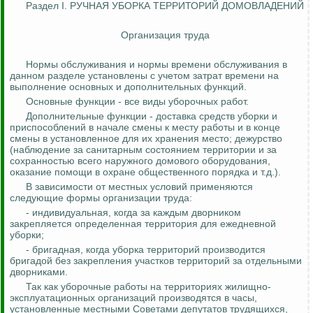
Раздел I. РУЧНАЯ УБОРКА ТЕРРИТОРИЙ ДОМОВЛАДЕНИЙ
Организация труда
Нормы обслуживания и нормы времени обслуживания в
данном разделе установлены с учетом затрат времени на
выполнение основных и дополнительных функций.
Основные функции - все виды уборочных работ.
Дополнительные функции - доставка средств уборки и
приспособлений в начале смены к месту работы и в конце
смены в установленное для их хранения место; дежурство
(наблюдение за санитарным состоянием территории и за
сохранностью всего наружного домового оборудования,
оказание помощи в охране общественного порядка и т.д.).
В зависимости от местных условий применяются
следующие формы организации труда:
- индивидуальная, когда за каждым дворником
закрепляется определенная территория для ежедневной
уборки;
- бригадная, когда уборка территорий производится
бригадой без закрепления участков территорий за отдельными
дворниками.
Так как уборочные работы на территориях жилищно-
эксплуатационных организаций производятся в часы,
установленные местными Советами депутатов трудящихся,