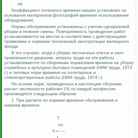
пв
Коэффициент полезного времени машин установлен на
основании
материалов фотографий времени использования
оборудования
.
Нормы обслуживания установлены с учетом одноразовой
уборки в течение смены. Повторяемость проведения работ
устанавливается на местах в соответствии с действующими
правилами и нормами технической эксплуатации жилищного
фонда.
В тех случаях, когда к уборке лестничных клеток и окон
привлекаются дворники, затраты труда на эти работы
устанавливаются по сборникам нормативов времени на уборку
служебных и культурно-бытовых помещений (НИИ труда, 1973
г.) и типовых норм времени на полотерные и
стеклопротирочные работы (НИИ труда, 1974 г.).
На основе норм, приведенных в настоящем сборнике,
расчет численности рабочих (Ч) по каждой профессии
производится следующим образом:
1. При расчете по нормам времени обслуживания и
нормам времени:
Т
но
Ч = ---,
t