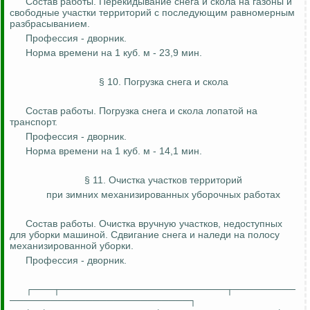
Состав работы. Перекидывание снега и скола на газоны и
свободные участки территорий с последующим равномерным
разбрасыванием.
Профессия - дворник.
Норма времени на 1 куб. м - 23,9 мин.
§ 10. Погрузка снега и скола
Состав работы. Погрузка снега и скола лопатой на
транспорт.
Профессия - дворник.
Норма времени на 1 куб. м - 14,1 мин.
§ 11. Очистка участков территорий
при зимних механизированных уборочных работах
Состав работы. Очистка вручную участков, недоступных
для уборки машиной. Сдвигание снега и наледи на полосу
механизированной уборки.
Профессия - дворник.
┌───┬────────────────────────┬─────────
──────────────────────────┐