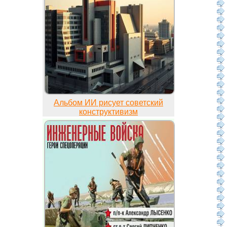
Альбом ИИ рисует советский
конструктивизм