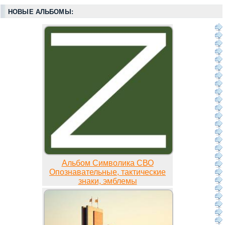
НОВЫЕ АЛЬБОМЫ:
Альбом Символика СВО
Опознавательные, тактические
знаки, эмблемы