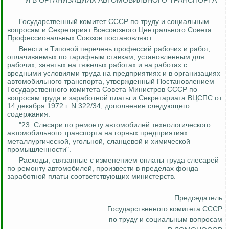
И В ОРГАНИЗАЦИЯХ АВТОМОБИЛЬНОГО ТРАНСПОРТА
Государственный комитет СССР по труду и социальным
вопросам и Секретариат Всесоюзного Центрального Совета
Профессиональных Союзов постановляют:
Внести в Типовой перечень профессий рабочих и работ,
оплачиваемых по тарифным ставкам, установленным для
рабочих, занятых на тяжелых работах и на работах с
вредными условиями труда на предприятиях и в организациях
автомобильного транспорта, утвержденный Постановлением
Государственного комитета Совета Министров СССР по
вопросам труда и заработной платы и Секретариата ВЦСПС от
14 декабря 1972 г. N 322/34, дополнение следующего
содержания:
"23. Слесари по ремонту автомобилей технологического
автомобильного транспорта на горных предприятиях
металлургической, угольной, сланцевой и химической
промышленности".
Расходы, связанные с изменением оплаты труда слесарей
по ремонту автомобилей, произвести в пределах фонда
заработной платы соответствующих министерств.
Председатель
Государственного комитета СССР
по труду и социальным вопросам