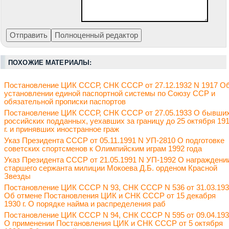
ПОХОЖИЕ МАТЕРИАЛЫ:
Постановление ЦИК СССР, СНК СССР от 27.12.1932 N 1917 О
установлении единой паспортной системы по Союзу ССР и
обязательной прописки паспортов
Постановление ЦИК СССР, СНК СССР от 27.05.1933 О бывши
российских подданных, уехавших за границу до 25 октября 19
г. и принявших иностранное граж
Указ Президента СССР от 05.11.1991 N УП-2810 О подготовке
советских спортсменов к Олимпийским играм 1992 года
Указ Президента СССР от 21.05.1991 N УП-1992 О награждени
старшего сержанта милиции Мокоева Д.Б. орденом Красной
Звезды
Постановление ЦИК СССР N 93, СНК СССР N 536 от 31.03.19
Об отмене Постановления ЦИК и СНК СССР от 15 декабря
1930 г. О порядке найма и распределения раб
Постановление ЦИК СССР N 94, СНК СССР N 595 от 09.04.19
О применении Постановления ЦИК и СНК СССР от 5 октября