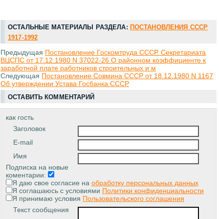
ОСТАЛЬНЫЕ МАТЕРИАЛЫ РАЗДЕЛА:
ПОСТАНОВЛЕНИЯ СССР
1917-1992
Предыдущая
Постановление Госкомтруда СССР. Секретариата
ВЦСПС от 17.12.1980 N 37022-26 О районном коэффициенте к
заработной плате работников строительных и м
Следующая
Постановление Совмина СССР от 18.12.1980 N 1167
Об утверждении Устава Госбанка СССР
ОСТАВИТЬ КОММЕНТАРИЙ
как гость
Заголовок
E-mail
Имя
Подписка на новые
коментарии:
Я даю свое согласие на
обработку персональных данных
Я соглашаюсь с условиями
Политики конфиденциальности
Я принимаю условия
Пользовательского соглашения
Текст сообщения