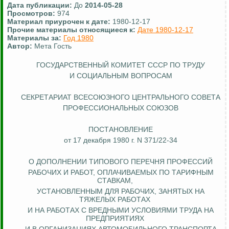
Дата публикации:
До
2014-05-28
Просмотров:
974
Материал приурочен к дате:
1980-12-17
Прочие материалы относящиеся к:
Дате 1980-12-17
Материалы за:
Год 1980
Автор:
Мета Гость
ГОСУДАРСТВЕННЫЙ КОМИТЕТ СССР ПО ТРУДУ
И СОЦИАЛЬНЫМ ВОПРОСАМ
СЕКРЕТАРИАТ ВСЕСОЮЗНОГО ЦЕНТРАЛЬНОГО СОВЕТА
ПРОФЕССИОНАЛЬНЫХ СОЮЗОВ
ПОСТАНОВЛЕНИЕ
от 17 декабря 1980 г. N 371/22-34
О ДОПОЛНЕНИИ ТИПОВОГО ПЕРЕЧНЯ ПРОФЕССИЙ
РАБОЧИХ И РАБОТ, ОПЛАЧИВАЕМЫХ ПО ТАРИФНЫМ
СТАВКАМ,
УСТАНОВЛЕННЫМ ДЛЯ РАБОЧИХ, ЗАНЯТЫХ НА
ТЯЖЕЛЫХ РАБОТАХ
И НА РАБОТАХ С ВРЕДНЫМИ УСЛОВИЯМИ ТРУДА НА
ПРЕДПРИЯТИЯХ