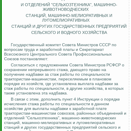
И ОТДЕЛЕНИЙ "СЕЛЬХОЗТЕХНИКА", МАШИННО-
ЖИВОТНОВОДЧЕСКИХ
СТАНЦИЙ, МАШИННО-МЕЛИОРАТИВНЫХ И
ЛУГОМЕЛИОРАТИВНЫХ
СТАНЦИЙ И ДРУГИХ ГОСУДАРСТВЕННЫХ ПРЕДПРИЯТИЙ
СЕЛЬСКОГО И ВОДНОГО ХОЗЯЙСТВА
Государственный комитет Совета Министров СССР по
вопросам труда и заработной платы и Секретариат
Всесоюзного Центрального Совета Профессиональных
Союзов постановляют:
Согласиться с предложением Совета Министров РСФСР о
сохранении непрерывного стажа, дающего право на
получение надбавки за стаж работы по специальности
трактористам-машинистам, переселяемым в плановом
порядке из хозяйств, где установлена выплата надбавки за
стаж работы по специальности, в другие хозяйства, в которых
также установлена эта надбавка.
В связи с этим, дополнить пункт 4 Инструкции о порядке
исчисления стажа работы по специальности в данном
хозяйстве для выплаты надбавки к заработной плате
трактористам-машинистам совхозов, районных объединений и
отделений "Сельхозтехника", машинно-животноводческих
станций, машинно-мелиоративных и лугомелиоративных
станций и других государственных предприятий сельского и