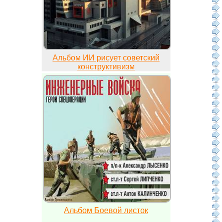
Альбом ИИ рисует советский
конструктивизм
Альбом Боевой листок