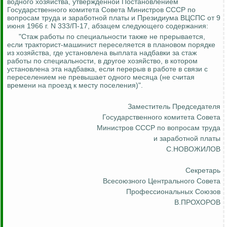
водного хозяйства, утвержденной Постановлением
Государственного комитета Совета Министров СССР по
вопросам труда и заработной платы и Президиума
ВЦСПС от 9
июня 1966 г. N 333/П-17, абзацем следующего содержания:
"Стаж работы по специальности также не прерывается,
если тракторист-машинист переселяется в плановом порядке
из хозяйства, где установлена выплата надбавки за стаж
работы по специальности, в другое хозяйство, в котором
установлена эта надбавка, если перерыв в работе в связи с
переселением не превышает одного месяца (не считая
времени на проезд к месту поселения)".
Заместитель Председателя
Государственного комитета Совета
Министров СССР по вопросам труда
и заработной платы
С.НОВОЖИЛОВ
Секретарь
Всесоюзного Центрального Совета
Профессиональных Союзов
В.ПРОХОРОВ