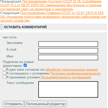
Предыдущая
Постановление Госстроя СССР N 79. Стройбанка
СССР N 2 от 09.07.1970 Об утверждении Инструкции о порядке
составления смет на проектные и изыскатель
Следующая
Постановление Совмина СССР от 13.07.1970 N 529
Об улучшении подготовки инженерно-технических работников для
лесного хозяйства
ОСТАВИТЬ КОММЕНТАРИЙ
как гость
Заголовок
E-mail
Имя
Подписка на новые
коментарии:
Я даю свое согласие на
обработку персональных данных
Я соглашаюсь с условиями
Политики конфиденциальности
Я принимаю условия
Пользовательского соглашения
Текст сообщения