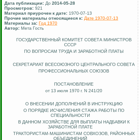
Дата публикации:
До
2014-05-28
Просмотров:
921
Материал приурочен к дате:
1970-07-13
Прочие материалы относящиеся к:
Дате 1970-07-13
Материалы за:
Год 1970
Автор:
Мета Гость
ГОСУДАРСТВЕННЫЙ КОМИТЕТ СОВЕТА МИНИСТРОВ
СССР
ПО ВОПРОСАМ ТРУДА И ЗАРАБОТНОЙ ПЛАТЫ
СЕКРЕТАРИАТ ВСЕСОЮЗНОГО ЦЕНТРАЛЬНОГО СОВЕТА
ПРОФЕССИОНАЛЬНЫХ СОЮЗОВ
ПОСТАНОВЛЕНИЕ
от 13 июля 1970 г. N 241/20
О ВНЕСЕНИИ ДОПОЛНЕНИЙ В ИНСТРУКЦИЮ
О ПОРЯДКЕ ИСЧИСЛЕНИЯ СТАЖА РАБОТЫ ПО
СПЕЦИАЛЬНОСТИ
В ДАННОМ ХОЗЯЙСТВЕ ДЛЯ ВЫПЛАТЫ НАДБАВКИ К
ЗАРАБОТНОЙ ПЛАТЕ
ТРАКТОРИСТАМ-МАШИНИСТАМ СОВХОЗОВ, РАЙОННЫХ
ОБЪЕДИНЕНИЙ