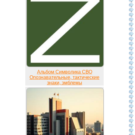
Альбом Символика СВО
Опознавательные, тактические
знаки, эмблемы