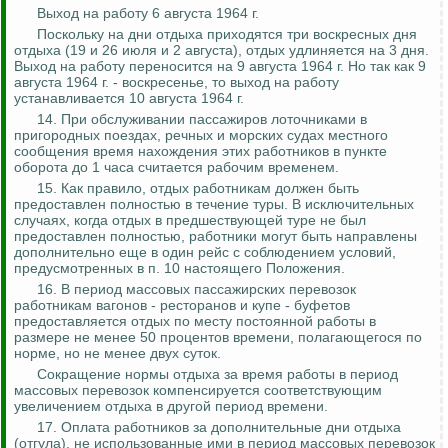
Выход на работу 6 августа 1964 г.
Поскольку на дни отдыха приходятся три воскресных дня
отдыха (19 и 26 июля и 2 августа), отдых удлиняется на 3 дня.
Выход на работу переносится на 9 августа 1964 г. Но так как 9
августа 1964 г. - воскресенье, то выход на работу
устанавливается 10 августа 1964 г.
14. При обслуживании пассажиров лоточниками в
пригородных поездах, речных и морских судах местного
сообщения время нахождения этих работников в пункте
оборота до 1 часа считается рабочим временем.
15. Как правило, отдых работникам должен быть
предоставлен полностью в течение туры. В исключительных
случаях, когда отдых в предшествующей туре не был
предоставлен полностью, работники могут быть направлены
дополнительно еще в один рейс с соблюдением условий,
предусмотренных в п. 10 настоящего Положения.
16. В период массовых пассажирских перевозок
работникам вагонов - ресторанов и купе - буфетов
предоставляется отдых по месту постоянной работы в
размере не менее 50 процентов времени, полагающегося по
норме, но не менее двух суток.
Сокращение нормы отдыха за время работы в период
массовых перевозок компенсируется соответствующим
увеличением отдыха в другой период времени.
17. Оплата работников за дополнительные дни отдыха
(отгула), не использованные ими в период массовых перевозок