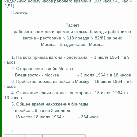
недельную норму часов рабочего времени (103 часа
:
41 час =
2,51).
Пример:
Расчет
рабочего времени и времени отдыха бригады работников
вагона - ресторана N 618 поезда N 82/81 за рейс
Москва - Владивосток - Москва
1. Начало приема вагона - ресторана
- 3 июля 1964 г. в 9
часов
2. Отправление в рейс Москва -
Владивосток - Москва
- 3 июля 1964 г. в 18 часов
3. Прибытие поезда из рейса в Москву
- 18 июля 1964 г. в 6
часов
4. Окончание сдачи вагона - ресторана - 18 июля 1964 г. в
13 часов
5. Общее время нахождения бригады
в рейсе с 9 часов 3 июля
до
13 часов 18 июля 1964 г.
- 364 часа
┌────────────────────────────────────┬─
──────┬─────┬─────────────┐