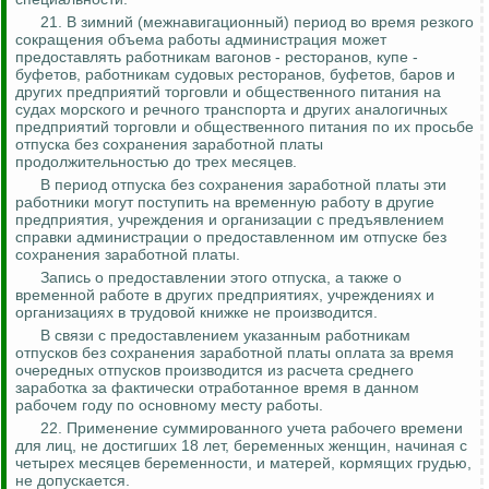
21.
В зимний (межнавигационный) период во время резкого
сокращения объема работы администрация может
предоставлять работникам вагонов - ресторанов, купе -
буфетов, работникам судовых ресторанов, буфетов, баров и
других предприятий торговли и общественного питания на
судах морского и речного транспорта и других аналогичных
предприятий торговли и общественного питания по их просьбе
отпуска без сохранения заработной платы
продолжительностью до трех месяцев.
В период отпуска без сохранения заработной платы эти
работники могут поступить на временную работу в другие
предприятия, учреждения и организации с предъявлением
справки администрации о предоставленном им отпуске без
сохранения заработной платы.
Запись о предоставлении этого отпуска, а также о
временной работе в других предприятиях, учреждениях и
организациях в трудовой книжке не производится.
В связи с предоставлением указанным работникам
отпусков без сохранения заработной платы оплата за время
очередных отпусков производится из расчета среднего
заработка за фактически отработанное время в данном
рабочем году по основному месту работы.
22. Применение суммированного учета рабочего времени
для лиц, не достигших 18 лет, беременных женщин, начиная с
четырех месяцев беременности, и матерей, кормящих грудью,
не допускается.