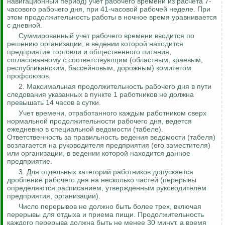
навигационный период) учет рабочего времени из расчета 7-
часового рабочего дня, при
41-часовой рабочей неделе. При
этом продолжительность работы в ночное время уравнивается
с
дневной.
Суммированный учет рабочего времени вводится по
решению организации, в ведении которой находится
предприятие торговли и общественного питания,
согласованному с соответствующим (областным, краевым,
республиканским, бассейновым, дорожным) комитетом
профсоюзов.
2. Максимальная продолжительность рабочего дня в пути
следования указанных в пункте 1 работников не должна
превышать 14 часов в сутки.
Учет времени, отработанного каждым работником сверх
нормальной продолжительности рабочего дня, ведется
ежедневно в специальной ведомости (табеле).
Ответственность за правильность ведения ведомости (табеля)
возлагается на руководителя предприятия (его заместителя)
или организации, в ведении которой находится данное
предприятие.
3. Для отдельных категорий работников допускается
дробление рабочего дня на несколько частей (перерывы
определяются расписанием, утвержденным руководителем
предприятия, организации).
Число перерывов не должно быть более трех, включая
перерывы для отдыха и приема пищи. Продолжительность
каждого перерыва должна быть не менее 30 минут, а время