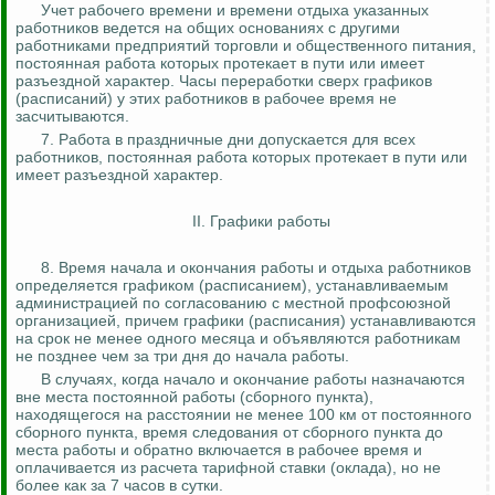
Учет рабочего времени и времени отдыха указанных
работников ведется на общих основаниях с другими
работниками предприятий торговли и общественного питания,
постоянная работа которых протекает в пути или имеет
разъездной характер. Часы переработки сверх графиков
(расписаний) у этих работников в рабочее время не
засчитываются.
7. Работа в праздничные дни допускается для всех
работников, постоянная работа которых протекает в пути или
имеет разъездной характер.
II. Графики работы
8. Время начала и окончания работы и отдыха работников
определяется графиком (расписанием), устанавливаемым
администрацией по согласованию с местной профсоюзной
организацией, причем графики (расписания) устанавливаются
на срок не менее одного месяца и объявляются работникам
не
позднее
чем за три дня до начала работы.
В случаях, когда начало и окончание работы назначаются
вне места постоянной работы (сборного пункта),
находящегося на расстоянии не менее 100 км от постоянного
сборного пункта, время следования от сборного пункта до
места работы и обратно включается в рабочее время и
оплачивается из расчета тарифной ставки (оклада), но не
более как за 7 часов в сутки.