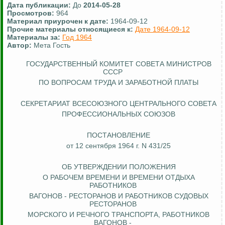
Дата публикации:
До
2014-05-28
Просмотров:
964
Материал приурочен к дате:
1964-09-12
Прочие материалы относящиеся к:
Дате 1964-09-12
Материалы за:
Год 1964
Автор:
Мета Гость
ГОСУДАРСТВЕННЫЙ КОМИТЕТ СОВЕТА МИНИСТРОВ
СССР
ПО ВОПРОСАМ ТРУДА И ЗАРАБОТНОЙ ПЛАТЫ
СЕКРЕТАРИАТ ВСЕСОЮЗНОГО ЦЕНТРАЛЬНОГО СОВЕТА
ПРОФЕССИОНАЛЬНЫХ СОЮЗОВ
ПОСТАНОВЛЕНИЕ
от 12 сентября 1964 г. N 431/25
ОБ УТВЕРЖДЕНИИ ПОЛОЖЕНИЯ
О РАБОЧЕМ ВРЕМЕНИ И ВРЕМЕНИ ОТДЫХА
РАБОТНИКОВ
ВАГОНОВ - РЕСТОРАНОВ И РАБОТНИКОВ СУДОВЫХ
РЕСТОРАНОВ
МОРСКОГО И РЕЧНОГО ТРАНСПОРТА, РАБОТНИКОВ
ВАГОНОВ -