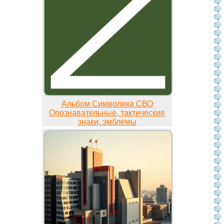
Альбом Символика СВО
Опознавательные, тактические
знаки, эмблемы