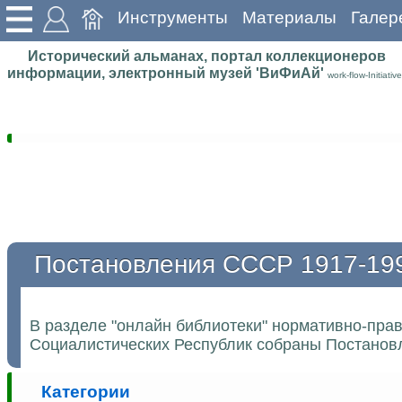
Инструменты
Материалы
Галер
Исторический альманах, портал коллекционеров
информации, электронный музей 'ВиФиАй'
work-flow-Initiative
Постановления СССР 1917-19
В разделе "онлайн библиотеки" нормативно-пра
Социалистических Республик собраны Постановл
Категории