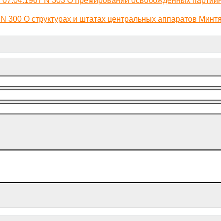
N 300 О структурах и штатах центральных аппаратов Минт