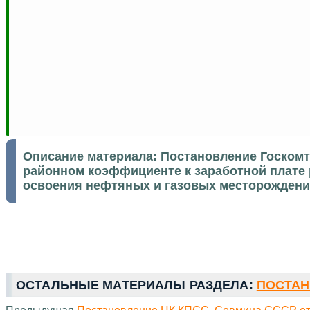
Описание материала:
Постановление Госкомтр
районном коэффициенте к заработной плате 
освоения нефтяных и газовых месторождени
ОСТАЛЬНЫЕ МАТЕРИАЛЫ РАЗДЕЛА:
ПОСТАН
Предыдущая
Постановление ЦК КПСС. Совмина СССР от 