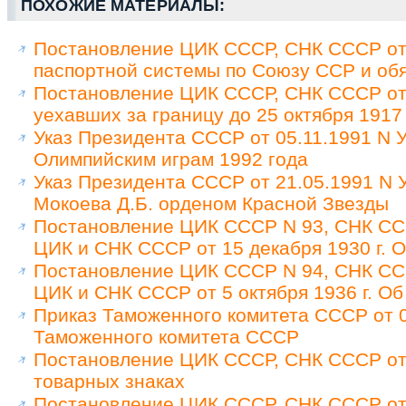
ПОХОЖИЕ МАТЕРИАЛЫ:
Постановление ЦИК СССР, СНК СССР от 
паспортной системы по Союзу ССР и обя
Постановление ЦИК СССР, СНК СССР от 
уехавших за границу до 25 октября 1917
Указ Президента СССР от 05.11.1991 N У
Олимпийским играм 1992 года
Указ Президента СССР от 21.05.1991 N
Мокоева Д.Б. орденом Красной Звезды
Постановление ЦИК СССР N 93, СНК ССС
ЦИК и СНК СССР от 15 декабря 1930 г. 
Постановление ЦИК СССР N 94, СНК ССС
ЦИК и СНК СССР от 5 октября 1936 г. Об
Приказ Таможенного комитета СССР от 0
Таможенного комитета СССР
Постановление ЦИК СССР, СНК СССР от 
товарных знаках
Постановление ЦИК СССР, СНК СССР от 