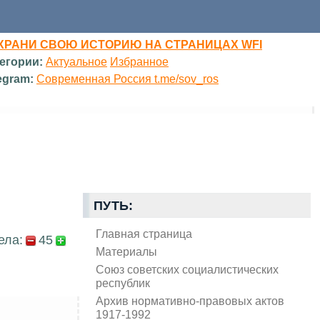
ХРАНИ СВОЮ ИСТОРИЮ НА СТРАНИЦАХ WFI
егории:
Актуальное
Избранное
egram:
Современная Россия t.me/sov_ros
ПУТЬ:
Главная страница
ела:
45
Материалы
Союз советских социалистических
республик
Архив нормативно-правовых актов
1917-1992