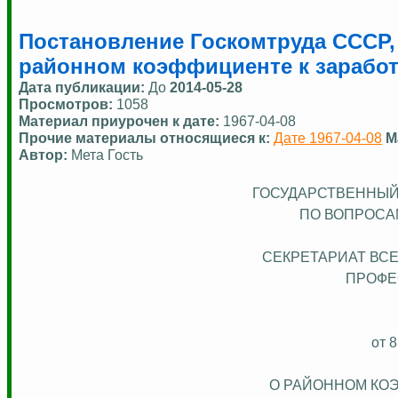
Постановление Госкомтруда СССР, 
районном коэффициенте к заработ
Дата публикации:
До
2014-05-28
Просмотров:
1058
Материал приурочен к дате:
1967-04-08
Прочие материалы относящиеся к:
Дате 1967-04-08
М
Автор:
Мета Гость
ГОСУДАРСТВЕННЫЙ
ПО ВОПРОСА
СЕКРЕТАРИАТ ВС
ПРОФЕ
от 8
О РАЙОННОМ КО