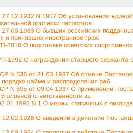
27.12.1932 N 1917 Об установлении единой
зательной прописки паспортов
27.05.1933 О бывших российских подданны
 г. и принявших иностранное граж
П-2810 О подготовке советских спортсменов
 УП-1992 О награждении старшего сержанта 
Р N 536 от 31.03.1937 Об отмене Постано
О порядке найма и распределения раб
Р N 595 от 09.04.1937 О применении Пост
 уголовной ответственности за
2.01.1992 N 1 О мерах, связанных с ликвид
12.02.1926 О введении в действие Постано
12.09.1924 О введении в действие Постано