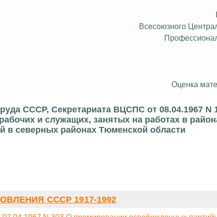
Всесоюзного Центра
Профессиона
Оценка мате
уда СССР, Секретариата ВЦСПС от 08.04.1967 N 1
рабочих и служащих, занятых на работах в район
й в северных районах Тюменской области
ОВЛЕНИЯ СССР 1917-1992
07.04.1967 N 303 О премировании освобожденных партий