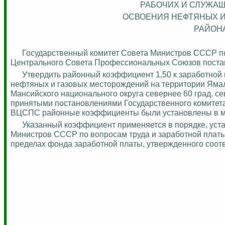
РАБОЧИХ И СЛУЖАЩ
ОСВОЕНИЯ НЕФТЯНЫХ 
РАЙОН
Государственный комитет Совета Министров СССР по
Центрального Совета Профессиональных Союзов поста
Утвердить районный коэффициент 1,50 к заработной 
нефтяных и газовых месторождений на территории
Ямал
Мансийского национального округа севернее 60 град. с
принятыми постановлениями Государственного комитета
ВЦСПС районные коэффициенты были установлены в м
Указанный коэффициент применяется в порядке, уст
Министров СССР по вопросам труда и заработной платы 
пределах фонда заработной платы, утвержденного соот