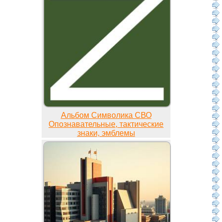
Альбом Символика СВО
Опознавательные, тактические
знаки, эмблемы