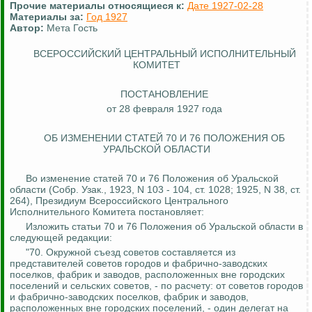
Прочие материалы относящиеся к:
Дате 1927-02-28
Материалы за:
Год 1927
Автор:
Мета Гость
ВСЕРОССИЙСКИЙ ЦЕНТРАЛЬНЫЙ ИСПОЛНИТЕЛЬНЫЙ
КОМИТЕТ
ПОСТАНОВЛЕНИЕ
от 28 февраля 1927 года
ОБ ИЗМЕНЕНИИ СТАТЕЙ 70
И
76 ПОЛОЖЕНИЯ ОБ
УРАЛЬСКОЙ ОБЛАСТИ
Во изменение статей 70 и 76 Положения об Уральской
области (Собр.
Узак
., 1923, N 103 - 104, ст. 1028; 1925, N 38, ст.
264), Президиум Всероссийского Центрального
Исполнительного Комитета постановляет:
Изложить статьи 70 и 76 Положения об Уральской области в
следующей редакции:
"70.
Окружной съезд советов составляется из
представителей советов городов и фабрично-заводских
поселков, фабрик и заводов, расположенных вне городских
поселений и сельских советов, - по расчету: от советов городов
и фабрично-заводских поселков, фабрик и заводов,
расположенных вне городских поселений, - один делегат на