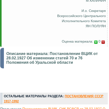
М.КАЛИНИН
И.о
. Секретаря
Всероссийского Центрального
Исполнительного Комитета
ЯН ПОЛУЯН
Оценка материала:
0
Описание материала:
Постановление ВЦИК от
28.02.1927 Об изменении статей 70 и 76
Положения об Уральской области
ОСТАЛЬНЫЕ МАТЕРИАЛЫ РАЗДЕЛА:
ПОСТАНОВЛЕНИЯ СССР
1917-1992
Предыдущая
Постановление ВЦИК. СНК РСФСР от 28.02.1927 О