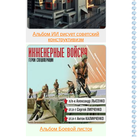
Альбом ИИ рисует советский
конструктивизм
Альбом Боевой листок