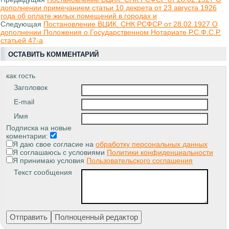
дополнении примечанием статьи 10 декрета от 23 августа 1926
года об оплате жилых помещений в городах и
Следующая
Постановление ВЦИК. СНК РСФСР от 28.02.1927 О
дополнении Положения о Государственном Нотариате Р.С.Ф.С.Р.
статьей 47-а
ОСТАВИТЬ КОММЕНТАРИЙ
как гость
Заголовок
E-mail
Имя
Подписка на новые
коментарии:
Я даю свое согласие на
обработку персональных данных
Я соглашаюсь с условиями
Политики конфиденциальности
Я принимаю условия
Пользовательского соглашения
Текст сообщения