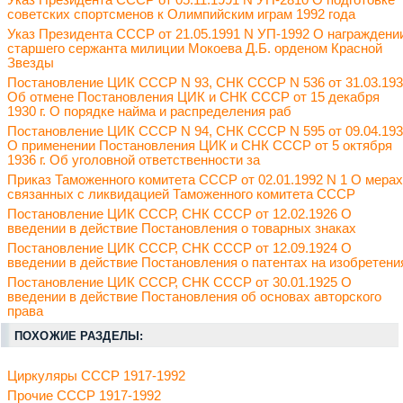
Указ Президента СССР от 05.11.1991 N УП-2810 О подготовке
советских спортсменов к Олимпийским играм 1992 года
Указ Президента СССР от 21.05.1991 N УП-1992 О награждени
старшего сержанта милиции Мокоева Д.Б. орденом Красной
Звезды
Постановление ЦИК СССР N 93, СНК СССР N 536 от 31.03.19
Об отмене Постановления ЦИК и СНК СССР от 15 декабря
1930 г. О порядке найма и распределения раб
Постановление ЦИК СССР N 94, СНК СССР N 595 от 09.04.19
О применении Постановления ЦИК и СНК СССР от 5 октября
1936 г. Об уголовной ответственности за
Приказ Таможенного комитета СССР от 02.01.1992 N 1 О мерах
связанных с ликвидацией Таможенного комитета СССР
Постановление ЦИК СССР, СНК СССР от 12.02.1926 О
введении в действие Постановления о товарных знаках
Постановление ЦИК СССР, СНК СССР от 12.09.1924 О
введении в действие Постановления о патентах на изобретени
Постановление ЦИК СССР, СНК СССР от 30.01.1925 О
введении в действие Постановления об основах авторского
права
ПОХОЖИЕ РАЗДЕЛЫ:
Циркуляры СССР 1917-1992
Прочие СССР 1917-1992