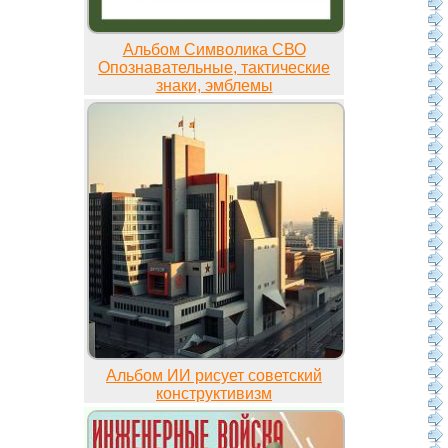
Альбом Символика СВО
Опознавательные, тактические
знаки, эмблемы
Альбом ИИ рисует советский
конструктивизм