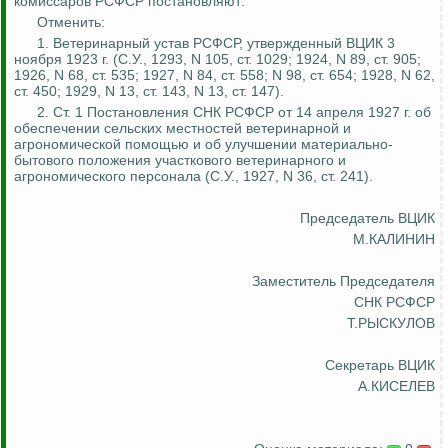
комиссаров РСФСР постановляют:
Отменить:
1. Ветеринарный устав РСФСР, утвержденный ВЦИК 3
ноября 1923 г. (С.У., 1293, N 105, ст. 1029; 1924, N 89, ст. 905;
1926, N 68, ст. 535; 1927, N 84, ст. 558; N 98, ст. 654; 1928, N 62,
ст. 450; 1929, N 13, ст. 143, N 13, ст. 147).
2. Ст. 1 Постановления СНК РСФСР от 14 апреля 1927 г. об
обеспечении сельских местностей ветеринарной и
агрономической помощью и об улучшении материально-
бытового положения участкового ветеринарного и
агрономического персонала (С.У., 1927, N 36, ст. 241).
Председатель ВЦИК
М.КАЛИНИН
Заместитель Председателя
СНК РСФСР
Т.РЫСКУЛОВ
Секретарь ВЦИК
А.КИСЕЛЕВ