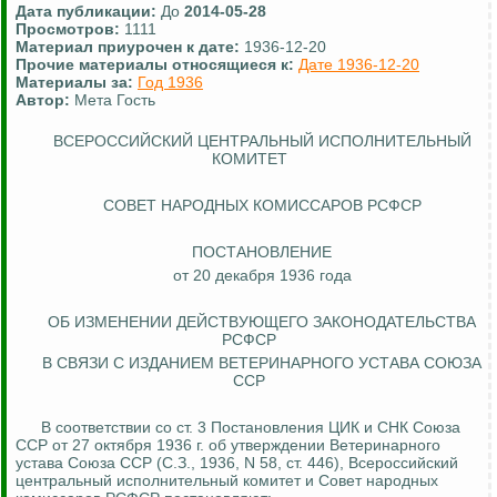
Дата публикации:
До
2014-05-28
Просмотров:
1111
Материал приурочен к дате:
1936-12-20
Прочие материалы относящиеся к:
Дате 1936-12-20
Материалы за:
Год 1936
Автор:
Мета Гость
ВСЕРОССИЙСКИЙ ЦЕНТРАЛЬНЫЙ ИСПОЛНИТЕЛЬНЫЙ
КОМИТЕТ
СОВЕТ НАРОДНЫХ КОМИССАРОВ РСФСР
ПОСТАНОВЛЕНИЕ
от 20 декабря 1936 года
ОБ ИЗМЕНЕНИИ ДЕЙСТВУЮЩЕГО ЗАКОНОДАТЕЛЬСТВА
РСФСР
В СВЯЗИ С ИЗДАНИЕМ ВЕТЕРИНАРНОГО УСТАВА СОЮЗА
ССР
В соответствии со ст. 3 Постановления ЦИК и СНК Союза
ССР от 27 октября 1936 г. об утверждении Ветеринарного
устава Союза ССР (С.З., 1936, N 58, ст. 446), Всероссийский
центральный исполнительный комитет и Совет народных