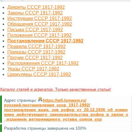
Декреты СССР 1917-1992
Законы СССР 1917-1992
Инструкции СССР 1917-1992
Обращения СССР 1917-1992
Письма СССР 1917-1992
Положения СССР 1917-1992
Постановления СССР 1917-1992
Правила СССР 1917-1992
Приказы СССР 1917-1992
Прочие СССР 1917-1992
Распоряжения СССР 1917-1992
Указы СССР 1917-1992
Циркуляры СССР 1917-1992
Каталог статей и агрегатор. Только качественные статьи!
Адрес страницы:
https://wfi.lomasm.ru/
русский.постановления_ссср_1917-1992/
постановление_вцик._снк_рсфср_от_20.12.1936_об_измен
ении_действующего_законодательства_рсфср_в_связи_с
_изданием_ветеринарного_устава_союза_сср
Разработка страницы завершена на 100%