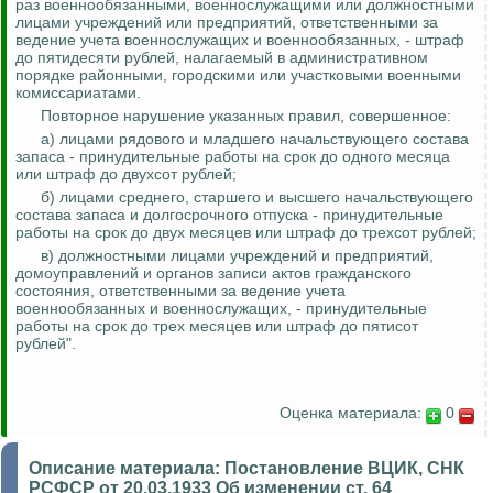
раз военнообязанными, военнослужащими или должностными
лицами учреждений или предприятий, ответственными за
ведение учета военнослужащих и военнообязанных, - штраф
до пятидесяти рублей, налагаемый в административном
порядке районными, городскими или участковыми военными
комиссариатами.
Повторное нарушение указанных правил, совершенное:
а) лицами рядового и младшего начальствующего состава
запаса - принудительные работы на срок до одного месяца
или штраф до двухсот рублей;
б) лицами среднего, старшего и высшего начальствующего
состава запаса и долгосрочного отпуска - принудительные
работы на срок до двух месяцев или штраф до трехсот рублей;
в) должностными лицами учреждений и предприятий,
домоуправлений и органов записи актов гражданского
состояния, ответственными за ведение учета
военнообязанных и военнослужащих, - принудительные
работы на срок до трех месяцев или штраф до пятисот
рублей".
Оценка материала:
0
Описание материала:
Постановление ВЦИК, СНК
РСФСР от 20.03.1933 Об изменении ст. 64