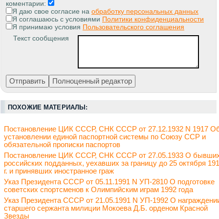
коментарии:
Я даю свое согласие на
обработку персональных данных
Я соглашаюсь с условиями
Политики конфиденциальности
Я принимаю условия
Пользовательского соглашения
Текст сообщения
ПОХОЖИЕ МАТЕРИАЛЫ:
Постановление ЦИК СССР, СНК СССР от 27.12.1932 N 1917 О
установлении единой паспортной системы по Союзу ССР и
обязательной прописки паспортов
Постановление ЦИК СССР, СНК СССР от 27.05.1933 О бывши
российских подданных, уехавших за границу до 25 октября 19
г. и принявших иностранное граж
Указ Президента СССР от 05.11.1991 N УП-2810 О подготовке
советских спортсменов к Олимпийским играм 1992 года
Указ Президента СССР от 21.05.1991 N УП-1992 О награждени
старшего сержанта милиции Мокоева Д.Б. орденом Красной
Звезды