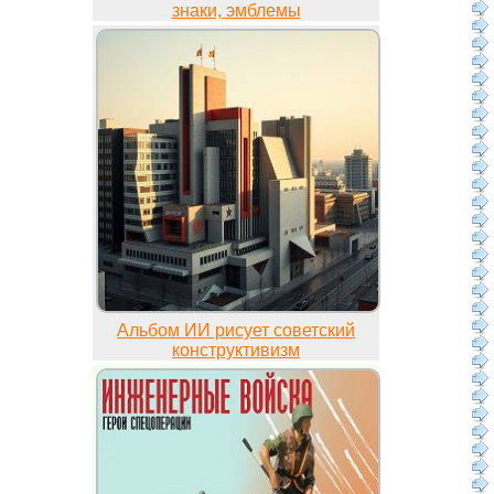
знаки, эмблемы
Альбом ИИ рисует советский
конструктивизм