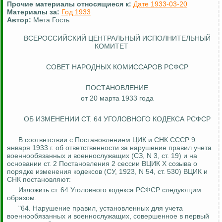
Прочие материалы относящиеся к:
Дате 1933-03-20
Материалы за:
Год 1933
Автор:
Мета Гость
ВСЕРОССИЙСКИЙ ЦЕНТРАЛЬНЫЙ ИСПОЛНИТЕЛЬНЫЙ
КОМИТЕТ
СОВЕТ НАРОДНЫХ КОМИССАРОВ РСФСР
ПОСТАНОВЛЕНИЕ
от 20 марта 1933 года
ОБ ИЗМЕНЕНИИ СТ. 64 УГОЛОВНОГО КОДЕКСА РСФСР
В соответствии с Постановлением ЦИК и СНК СССР 9
января 1933 г. об ответственности за нарушение правил учета
военнообязанных и военнослужащих (СЗ, N 3, ст. 19) и на
основании ст. 2 Постановления 2 сессии ВЦИК X созыва о
порядке изменения кодексов (СУ, 1923, N 54, ст. 530) ВЦИК и
СНК постановляют:
Изложить ст. 64 Уголовного кодекса РСФСР следующим
образом:
"64. Нарушение правил, установленных для учета
военнообязанных и военнослужащих, совершенное в первый