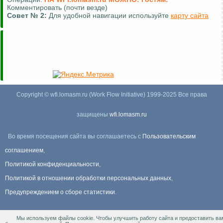
Комментировать (почти везде)
Совет №
2:
Для удобной навигации используйте
карту сайта
Copyright © wfi.lomasm.ru (Work Flow Initiative) 1999-2025 Все права
защищены
wfi.lomasm.ru
Во время посещения сайта вы соглашаетесь с
Пользовательским
соглашением
,
Политикой конфиденциальности
,
Политикой в отношении обработки персональных данных
,
Предупреждением о сборе статистики
.
Мы используем файлы cookie. Чтобы улучшить работу сайта и предоставить ва
Информация Для правообладателей
.