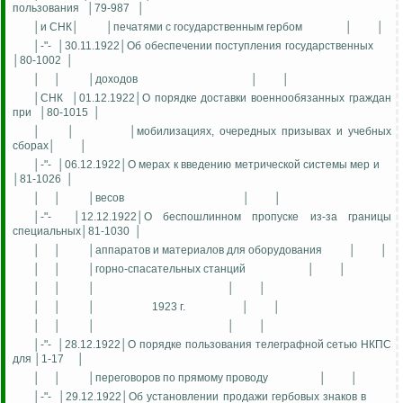
пользования
│79-987
│
│и СНК│
│печатями с государственным гербом
│
│
│-"-
│30.11.1922│Об обеспечении поступления государственных
│80-1002
│
│
│
│доходов
│
│
│СНК
│01.12.1922│О порядке доставки военнообязанных граждан
при
│80-1015
│
│
│
│мобилизациях, очередных призывах и учебных
сборах│
│
│-"-
│06.12.1922│О мерах к введению метрической системы мер и
│81-1026
│
│
│
│весов
│
│
│-"-
│12.12.1922│О беспошлинном пропуске из-за границы
специальных│81-1030
│
│
│
│аппаратов и материалов для оборудования
│
│
│
│
│горно-спасательных станций
│
│
│
│
│
│
│
│
│
│
1923 г.
│
│
│
│
│
│
│
│-"-
│28.12.1922│О порядке пользования телеграфной сетью НКПС
для │1-17
│
│
│
│переговоров по прямому проводу
│
│
│-"-
│29.12.1922│Об установлении продажи гербовых знаков в