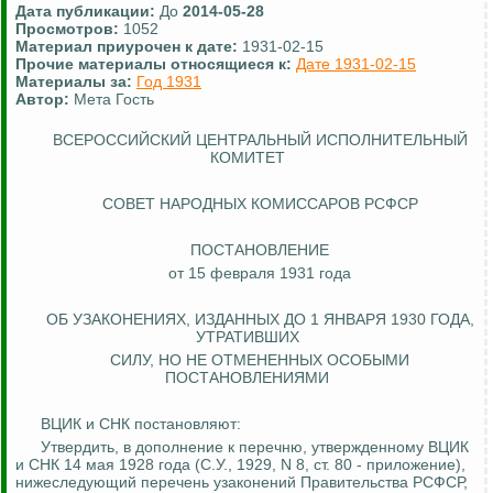
Дата публикации:
До
2014-05-28
Просмотров:
1052
Материал приурочен к дате:
1931-02-15
Прочие материалы относящиеся к:
Дате 1931-02-15
Материалы за:
Год 1931
Автор:
Мета Гость
ВСЕРОССИЙСКИЙ ЦЕНТРАЛЬНЫЙ ИСПОЛНИТЕЛЬНЫЙ
КОМИТЕТ
СОВЕТ НАРОДНЫХ КОМИССАРОВ РСФСР
ПОСТАНОВЛЕНИЕ
от 15 февраля 1931 года
ОБ УЗАКОНЕНИЯХ, ИЗДАННЫХ ДО 1 ЯНВАРЯ 1930 ГОДА,
УТРАТИВШИХ
СИЛУ, НО НЕ ОТМЕНЕННЫХ ОСОБЫМИ
ПОСТАНОВЛЕНИЯМИ
ВЦИК и СНК постановляют:
Утвердить, в дополнение к перечню, утвержденному ВЦИК
и СНК 14 мая 1928 года (С.У., 1929, N 8, ст. 80 - приложение),
нижеследующий перечень узаконений Правительства РСФСР,