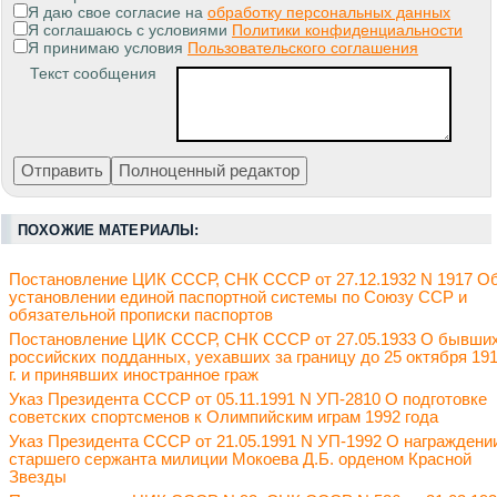
Я даю свое согласие на
обработку персональных данных
Я соглашаюсь с условиями
Политики конфиденциальности
Я принимаю условия
Пользовательского соглашения
Текст сообщения
ПОХОЖИЕ МАТЕРИАЛЫ:
Постановление ЦИК СССР, СНК СССР от 27.12.1932 N 1917 О
установлении единой паспортной системы по Союзу ССР и
обязательной прописки паспортов
Постановление ЦИК СССР, СНК СССР от 27.05.1933 О бывши
российских подданных, уехавших за границу до 25 октября 19
г. и принявших иностранное граж
Указ Президента СССР от 05.11.1991 N УП-2810 О подготовке
советских спортсменов к Олимпийским играм 1992 года
Указ Президента СССР от 21.05.1991 N УП-1992 О награждени
старшего сержанта милиции Мокоева Д.Б. орденом Красной
Звезды