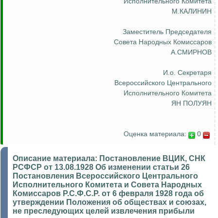
Исполнительного Комитета
М.КАЛИНИН
Заместитель Председателя
Совета Народных Комиссаров
А.СМИРНОВ
И.о
. Секретаря
Всероссийского Центрального
Исполнительного Комитета
ЯН ПОЛУЯН
Оценка материала:
0
Описание материала:
Постановление ВЦИК, СНК
РСФСР от 13.08.1928 Об изменении статьи 26
Постановления Всероссийского Центрального
Исполнительного Комитета и Совета Народных
Комиссаров Р.С.Ф.С.Р. от 6 февраля 1928 года об
утверждении Положения об обществах и союзах,
не преследующих целей извлечения прибыли