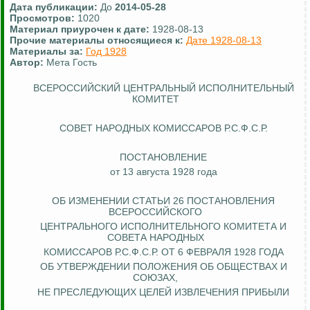
Дата публикации:
До
2014-05-28
Просмотров:
1020
Материал приурочен к дате:
1928-08-13
Прочие материалы относящиеся к:
Дате 1928-08-13
Материалы за:
Год 1928
Автор:
Мета Гость
ВСЕРОССИЙСКИЙ ЦЕНТРАЛЬНЫЙ ИСПОЛНИТЕЛЬНЫЙ
КОМИТЕТ
СОВЕТ НАРОДНЫХ КОМИССАРОВ Р.С.Ф.С.Р.
ПОСТАНОВЛЕНИЕ
от 13 августа 1928 года
ОБ ИЗМЕНЕНИИ СТАТЬИ 26 ПОСТАНОВЛЕНИЯ
ВСЕРОССИЙСКОГО
ЦЕНТРАЛЬНОГО ИСПОЛНИТЕЛЬНОГО КОМИТЕТА И
СОВЕТА
НАРОДНЫХ
КОМИССАРОВ Р.С.Ф.С.Р. ОТ 6 ФЕВРАЛЯ 1928 ГОДА
ОБ УТВЕРЖДЕНИИ ПОЛОЖЕНИЯ ОБ ОБЩЕСТВАХ И
СОЮЗАХ,
НЕ ПРЕСЛЕДУЮЩИХ ЦЕЛЕЙ ИЗВЛЕЧЕНИЯ ПРИБЫЛИ