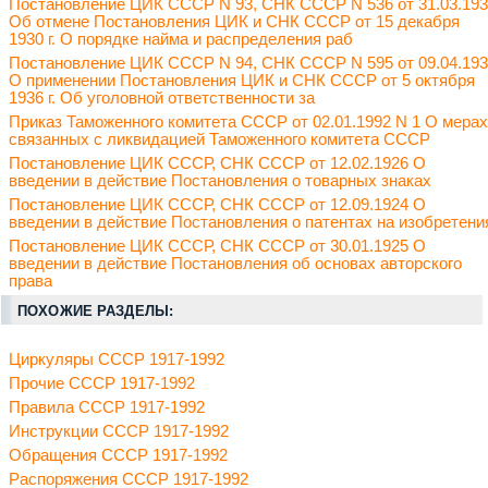
Постановление ЦИК СССР N 93, СНК СССР N 536 от 31.03.19
Об отмене Постановления ЦИК и СНК СССР от 15 декабря
1930 г. О порядке найма и распределения раб
Постановление ЦИК СССР N 94, СНК СССР N 595 от 09.04.19
О применении Постановления ЦИК и СНК СССР от 5 октября
1936 г. Об уголовной ответственности за
Приказ Таможенного комитета СССР от 02.01.1992 N 1 О мерах
связанных с ликвидацией Таможенного комитета СССР
Постановление ЦИК СССР, СНК СССР от 12.02.1926 О
введении в действие Постановления о товарных знаках
Постановление ЦИК СССР, СНК СССР от 12.09.1924 О
введении в действие Постановления о патентах на изобретени
Постановление ЦИК СССР, СНК СССР от 30.01.1925 О
введении в действие Постановления об основах авторского
права
ПОХОЖИЕ РАЗДЕЛЫ:
Циркуляры СССР 1917-1992
Прочие СССР 1917-1992
Правила СССР 1917-1992
Инструкции СССР 1917-1992
Обращения СССР 1917-1992
Распоряжения СССР 1917-1992