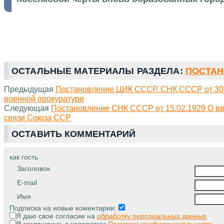
ОСТАЛЬНЫЕ МАТЕРИАЛЫ РАЗДЕЛА:
ПОСТАН
Предыдущая
Постановление ЦИК СССР. СНК СССР от 30.
военной прокуратуре
Следующая
Постановление СНК СССР от 15.02.1929 О вве
связи Союза ССР
ОСТАВИТЬ КОММЕНТАРИЙ
как гость
Заголовок
E-mail
Имя
Подписка на новые коментарии:
Я даю свое согласие на
обработку персональных данных
Я соглашаюсь с условиями
Политики конфиденциальности