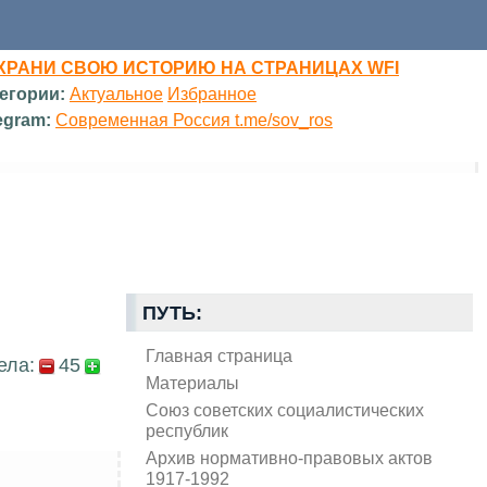
ХРАНИ СВОЮ ИСТОРИЮ НА СТРАНИЦАХ WFI
егории:
Актуальное
Избранное
egram:
Современная Россия t.me/sov_ros
ПУТЬ:
Главная страница
ела:
45
Материалы
Союз советских социалистических
республик
Архив нормативно-правовых актов
1917-1992