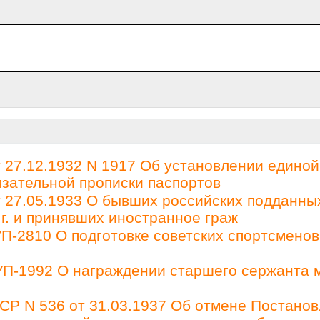
27.12.1932 N 1917 Об установлении единой
зательной прописки паспортов
27.05.1933 О бывших российских подданны
 г. и принявших иностранное граж
П-2810 О подготовке советских спортсменов
 УП-1992 О награждении старшего сержанта 
Р N 536 от 31.03.1937 Об отмене Постано