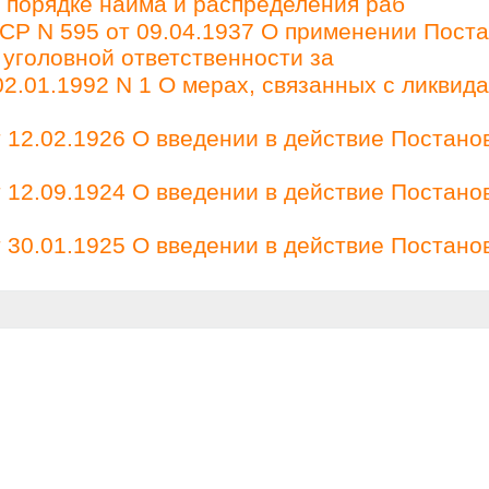
О порядке найма и распределения раб
Р N 595 от 09.04.1937 О применении Пост
 уголовной ответственности за
2.01.1992 N 1 О мерах, связанных с ликвид
12.02.1926 О введении в действие Постано
12.09.1924 О введении в действие Постано
30.01.1925 О введении в действие Постано