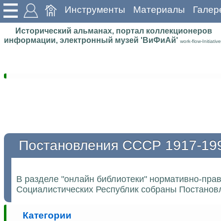
Инструменты
Материалы
Галер
Исторический альманах, портал коллекционеров
информации, электронный музей 'ВиФиАй'
work-flow-Initiative
Постановления СССР 1917-19
В разделе "онлайн библиотеки" нормативно-пра
Социалистических Республик собраны Постановл
Категории