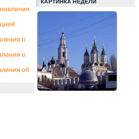
КАРТИНКА НЕДЕЛИ
ановления
ацией
вления о
вления о
вления об