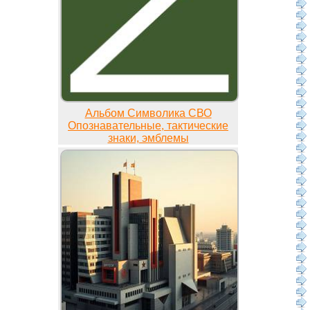
Альбом Символика СВО
Опознавательные, тактические
знаки, эмблемы