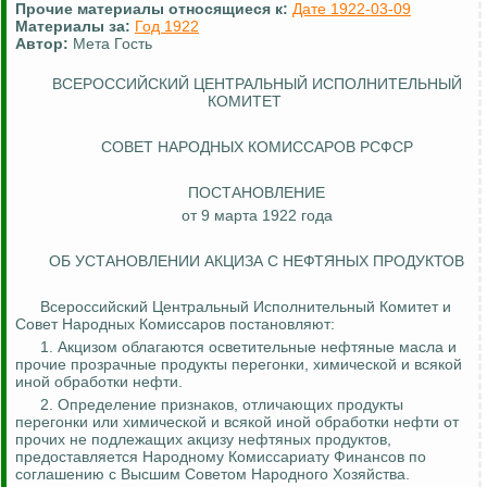
Прочие материалы относящиеся к:
Дате 1922-03-09
Материалы за:
Год 1922
Автор:
Мета Гость
ВСЕРОССИЙСКИЙ ЦЕНТРАЛЬНЫЙ ИСПОЛНИТЕЛЬНЫЙ
КОМИТЕТ
СОВЕТ НАРОДНЫХ КОМИССАРОВ РСФСР
ПОСТАНОВЛЕНИЕ
от 9 марта 1922 года
ОБ УСТАНОВЛЕНИИ АКЦИЗА С НЕФТЯНЫХ ПРОДУКТОВ
Всероссийский Центральный Исполнительный Комитет и
Совет Народных Комиссаров постановляют:
1. Акцизом облагаются осветительные нефтяные масла и
прочие прозрачные продукты перегонки, химической и всякой
иной обработки нефти.
2. Определение признаков, отличающих продукты
перегонки или химической и всякой иной обработки нефти от
прочих не подлежащих акцизу нефтяных продуктов,
предоставляется Народному Комиссариату Финансов по
соглашению с Высшим Советом Народного Хозяйства.