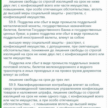
лишение свободы со строгой изоляцией на срок не ниже
двух лет, с конфискацией всего или части имущества, с
повышением, при особо отягчающих обстоятельствах, вплоть
до высшей меры социальной защиты - расстрела, с
конфискацией имущества.
59.8. Подделка или сбыт в виде промысла поддельной
металлической монеты, государственных казначейских
билетов, билетов Государственного Банка и государственных
ценных бумаг, а равно подделка или сбыт в виде промысла
поддельной иностранной валюты, влекут за собою
высшую меру социальной защиты - расстрел, с
конфискацией имущества, с допущением, при смягчающих
обстоятельствах, понижения до лишения свободы со строгой
изоляцией на срок не ниже двух лет, с конфискацией всего или
части имущества.
Подделка или сбыт в виде промысла поддельных знаков
почтовой оплаты, билетов железнодорожного и водного
транспорта и иных проездных и на провоз грузов документов
влекут за собою
лишение свободы на срок до трех лет.
59.9. Квалифицированная контрабанда влечет за собою,
сверх произведенной таможенным управлением конфискации
товаров и наложения штрафа, лишение свободы со строгой
изоляцией на срок не ниже одного года, с конфискацией всего
или части имущества, а при особо отягчающих
обстоятельствах, - с повышением вплоть до высшей меры
социальной защиты - расстрела, с конфискацией имущества.