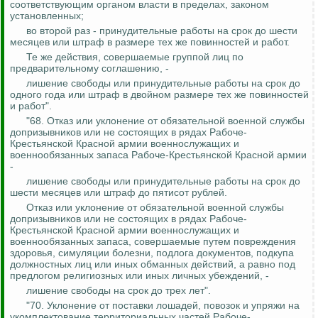
соответствующим органом власти в пределах, законом
установленных;
во второй раз - принудительные работы на срок до шести
месяцев или штраф в размере тех же повинностей и работ.
Те же действия, совершаемые группой лиц по
предварительному соглашению, -
лишение свободы или принудительные работы на срок до
одного года или штраф в двойном размере тех же повинностей
и работ".
"68. Отказ или уклонение от обязательной военной службы
допризывников или не состоящих в рядах Рабоче-
Крестьянской Красной армии военнослужащих и
военнообязанных запаса Рабоче-Крестьянской Красной армии
-
лишение свободы или принудительные работы на срок до
шести месяцев или штраф до пятисот рублей.
Отказ или уклонение от обязательной военной службы
допризывников или не состоящих в рядах Рабоче-
Крестьянской Красной армии военнослужащих и
военнообязанных запаса, совершаемые путем повреждения
здоровья, симуляции болезни, подлога документов, подкупа
должностных лиц или иных обманных действий, а равно под
предлогом религиозных или иных личных убеждений, -
лишение свободы на срок до трех лет".
"70. Уклонение от поставки лошадей, повозок и упряжи на
укомплектование территориальных частей Рабоче-