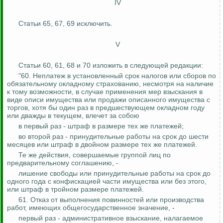
IV
Статьи 65, 67, 69 исключить.
V
Статьи 60, 61, 68 и 70 изложить в следующей редакции:
"60. Неплатеж в установленный срок налогов или сборов по
обязательному окладному страхованию, несмотря на наличие
к тому возможности, в случае применения мер взыскания в
виде описи имущества или продажи описанного имущества с
торгов, хотя бы один раз в предшествующем окладном году
или дважды в текущем, влечет за собою
в первый раз - штраф в размере тех же платежей;
во второй раз - принудительные работы на срок до шести
месяцев или штраф в двойном размере тех же платежей.
Те же действия, совершаемые группой лиц по
предварительному соглашению, -
лишение свободы или принудительные работы на срок до
одного года с конфискацией части имущества или без этого,
или штраф в тройном размере платежей.
61. Отказ от выполнения повинностей или производства
работ, имеющих общегосударственное значение, -
первый раз - административное взыскание, налагаемое