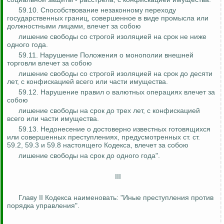
59.10. Способствование незаконному переходу
государственных границ, совершенное в виде промысла или
должностными лицами, влечет за собою
лишение свободы со строгой изоляцией на срок не ниже
одного года.
59.11. Нарушение Положения о монополии внешней
торговли влечет за собою
лишение свободы со строгой изоляцией на срок до десяти
лет, с конфискацией всего или части имущества.
59.12. Нарушение правил о валютных операциях влечет за
собою
лишение свободы на срок до трех лет, с конфискацией
всего или части имущества.
59.13. Недонесение о достоверно известных готовящихся
или совершенных преступлениях, предусмотренных ст. ст.
59.2, 59.3 и 59.8 настоящего Кодекса, влечет за собою
лишение свободы на срок до одного года".
III
Главу II Кодекса наименовать: "Иные преступления против
порядка управления".