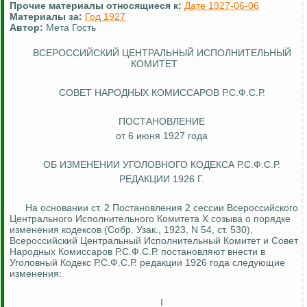
Прочие материалы относящиеся к:
Дате 1927-06-06
Материалы за:
Год 1927
Автор:
Мета Гость
ВСЕРОССИЙСКИЙ ЦЕНТРАЛЬНЫЙ ИСПОЛНИТЕЛЬНЫЙ
КОМИТЕТ
СОВЕТ НАРОДНЫХ КОМИССАРОВ Р.С.Ф.С.Р.
ПОСТАНОВЛЕНИЕ
от 6 июня 1927 года
ОБ ИЗМЕНЕНИИ УГОЛОВНОГО КОДЕКСА Р.С.Ф.С.Р.
РЕДАКЦИИ 1926 Г.
На основании ст. 2 Постановления 2 сессии Всероссийского
Центрального Исполнительного Комитета X созыва о порядке
изменения кодексов (Собр.
Узак
., 1923, N 54, ст. 530),
Всероссийский Центральный Исполнительный Комитет и Совет
Народных Комиссаров Р.С.Ф.С.Р. постановляют внести в
Уголовный Кодекс Р.С.Ф.С.Р. редакции 1926 года следующие
изменения:
I