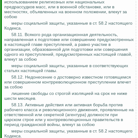
использованием религиозных или национальных
предрассудков масс, или в военной обстановке, или в
местностях, объявленных на военном положении, влекут за
собою
меры социальной защиты, указанные в ст. 58.2 настоящего
Кодекса.
58.11. Всякого рода организационная деятельность,
направленная к подготовке или совершению предусмотренных
в настоящей главе преступлений, а равно участие в
организации, образованной для подготовки или совершения
одного из преступлений, предусмотренных настоящей главой,
влекут за собою
меры социальной защиты, указанные в соответствующих
статьях настоящей главы.
58.12. Недонесение о достоверно известном готовящемся
или совершенном контрреволюционном преступлении влечет
за собою
лишение свободы со строгой изоляцией на срок не ниже
шести месяцев.
58.13. Активные действия или активная борьба против
рабочего класса и революционного движения, проявленные на
ответственной или секретной (агентура) должности при
царском строе или у контрреволюционных правительств в
период гражданской войны, влекут за собою
меры социальной защиты, указанные в ст. 58.2 настоящего
Кодекса.