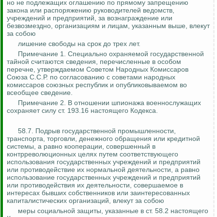
но не подлежащих оглашению по прямому запрещению
закона или распоряжению руководителей ведомств,
учреждений и предприятий, за вознаграждение или
безвозмездно, организациям и лицам, указанным выше, влекут
за собою
лишение свободы на срок до трех лет.
Примечание 1. Специально охраняемой государственной
тайной считаются сведения, перечисленные в особом
перечне, утверждаемом Советом Народных Комиссаров
Союза С.С.Р. по согласованию с советами народных
комиссаров союзных республик и опубликовываемом во
всеобщее сведение.
Примечание 2. В отношении шпионажа военнослужащих
сохраняет силу ст. 193.16 настоящего Кодекса.
58.7.
Подрыв государственной промышленности,
транспорта, торговли, денежного обращения или кредитной
системы, а равно кооперации, совершенный в
контрреволюционных целях путем соответствующего
использования государственных учреждений и предприятий
или противодействие их нормальной деятельности, а равно
использование государственных учреждений и предприятий
или противодействия их деятельности, совершаемое в
интересах бывших собственников или заинтересованных
капиталистических организаций, влекут за собою
меры социальной защиты, указанные в ст. 58.2 настоящего