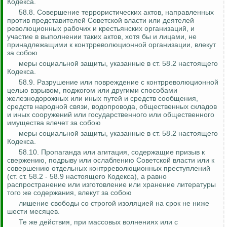
Кодекса.
58.8. Совершение террористических актов, направленных
против представителей Советской власти или деятелей
революционных рабочих и крестьянских организаций, и
участие в выполнении таких актов, хотя бы и лицами, не
принадлежащими к контрреволюционной организации, влекут
за собою
меры социальной защиты, указанные в ст. 58.2 настоящего
Кодекса.
58.9. Разрушение или повреждение с контрреволюционной
целью взрывом, поджогом или другими способами
железнодорожных или иных путей и средств сообщения,
средств народной связи, водопровода, общественных складов
и иных сооружений или государственного или общественного
имущества влечет за собою
меры социальной защиты, указанные в ст. 58.2 настоящего
Кодекса.
58.10. Пропаганда или агитация, содержащие призыв к
свержению, подрыву или ослаблению Советской власти или к
совершению отдельных контрреволюционных преступлений
(ст. ст. 58.2 - 58.9 настоящего Кодекса), а равно
распространение или изготовление или хранение литературы
того же содержания, влекут за собою
лишение свободы со строгой изоляцией на срок не ниже
шести месяцев.
Те же действия, при массовых волнениях или с