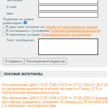
Заголовок
E-mail
Имя
Подписка на новые
коментарии:
Я даю свое согласие на
обработку персональных данных
Я соглашаюсь с условиями
Политики конфиденциальности
Я принимаю условия
Пользовательского соглашения
Текст сообщения
ПОХОЖИЕ МАТЕРИАЛЫ:
Постановление ЦИК СССР, СНК СССР от 27.12.1932 N 1917 О
установлении единой паспортной системы по Союзу ССР и
обязательной прописки паспортов
Постановление ЦИК СССР, СНК СССР от 27.05.1933 О бывши
российских подданных, уехавших за границу до 25 октября 19
г. и принявших иностранное граж