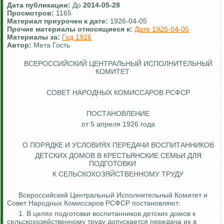
Дата публикации:
До
2014-05-28
Просмотров:
1165
Материал приурочен к дате:
1926-04-05
Прочие материалы относящиеся к:
Дате 1926-04-05
Материалы за:
Год 1926
Автор:
Мета Гость
ВСЕРОССИЙСКИЙ ЦЕНТРАЛЬНЫЙ ИСПОЛНИТЕЛЬНЫЙ
КОМИТЕТ
СОВЕТ НАРОДНЫХ КОМИССАРОВ РСФСР
ПОСТАНОВЛЕНИЕ
от 5 апреля 1926 года
О ПОРЯДКЕ И УСЛОВИЯХ ПЕРЕДАЧИ ВОСПИТАННИКОВ
ДЕТСКИХ ДОМОВ В КРЕСТЬЯНСКИЕ СЕМЬИ ДЛЯ
ПОДГОТОВКИ
К СЕЛЬСКОХОЗЯЙСТВЕННОМУ ТРУДУ
Всероссийский Центральный Исполнительный Комитет и
Совет Народных Комиссаров РСФСР постановляют:
1. В целях подготовки воспитанников детских домов к
сельскохозяйственному труду допускается передача их в