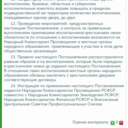
воспитанника. Краевые, областные и губернские
исполнительные комитеты вправе повышать в пределах
подведомственной им территории количество воспитанников,
передаваемых одному двору, до двух.
12. Проведение мероприятий, предусмотренных
настоящим Постановлением, и контроль за правильным
выполнением
принявшими воспитанников крестьянами своих
обязательств по отношению к воспитанникам возлагаются на
Народный Комиссариат Просвещения и местные органы
народного образования, привлекающие к участию в этом деле
общественные организации.
13. Правило настоящего Постановления распространяется
равным образом и на воспитанников, которые были переданы
в крестьянские семьи до издания настоящего Постановления.
В отношении таких воспитанников местные органы народного
образования обязаны заключить с крестьянскими дворами
соответствующие договоры.
14. Инструкция по применению настоящего Постановления
издается Народным Комиссариатом Просвещения РСФСР
совместно с Народным Комиссариатом Земледелия РСФСР,
Народным Комиссариатом Финансов РСФСР и Всесоюзным
Центральным Советом Профессиональных Союзов.
Оценка материала:
0