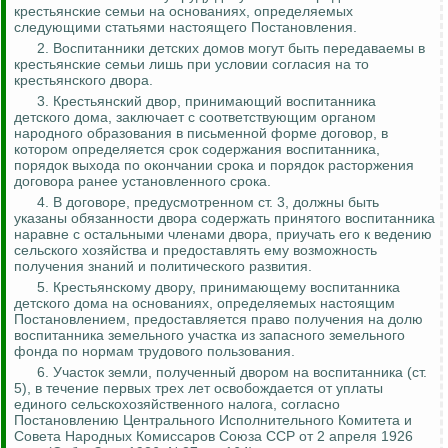
крестьянские семьи на основаниях, определяемых
следующими статьями настоящего Постановления.
2. Воспитанники детских домов могут быть передаваемы в
крестьянские семьи лишь при условии согласия на то
крестьянского двора.
3. Крестьянский двор, принимающий воспитанника
детского дома, заключает с соответствующим органом
народного образования в письменной форме договор, в
котором определяется срок содержания воспитанника,
порядок выхода по окончании срока и порядок расторжения
договора ранее установленного срока.
4. В договоре, предусмотренном ст. 3, должны быть
указаны обязанности двора содержать принятого воспитанника
наравне с остальными членами двора, приучать его к ведению
сельского хозяйства и предоставлять ему возможность
получения знаний и политического развития.
5. Крестьянскому двору, принимающему воспитанника
детского дома на основаниях, определяемых настоящим
Постановлением, предоставляется право получения на долю
воспитанника земельного участка из запасного земельного
фонда по нормам трудового пользования.
6. Участок земли, полученный двором на воспитанника (ст.
5), в течение первых трех лет освобождается от уплаты
единого сельскохозяйственного налога, согласно
Постановлению Центрального Исполнительного Комитета и
Совета
Народных Комиссаров Союза ССР от 2 апреля 1926