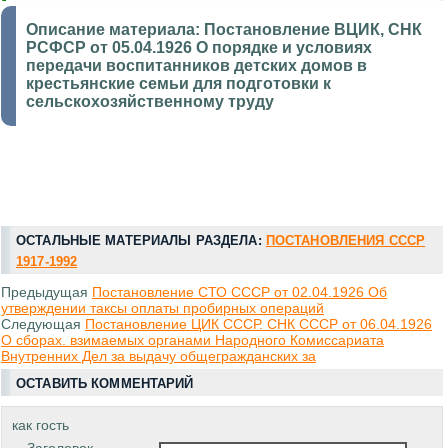
Описание материала:
Постановление ВЦИК, СНК
РСФСР от 05.04.1926 О порядке и условиях
передачи воспитанников детских домов в
крестьянские семьи для подготовки к
сельскохозяйственному труду
ОСТАЛЬНЫЕ МАТЕРИАЛЫ РАЗДЕЛА:
ПОСТАНОВЛЕНИЯ СССР
1917-1992
Предыдущая
Постановление СТО СССР от 02.04.1926 Об
утверждении таксы оплаты пробирных операций
Следующая
Постановление ЦИК СССР. СНК СССР от 06.04.1926
О сборах. взимаемых органами Народного Комиссариата
Внутренних Дел за выдачу общегражданских за
ОСТАВИТЬ КОММЕНТАРИЙ
как гость