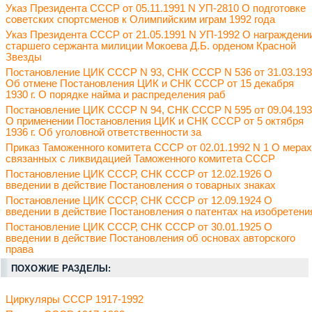
Указ Президента СССР от 05.11.1991 N УП-2810 О подготовке
советских спортсменов к Олимпийским играм 1992 года
Указ Президента СССР от 21.05.1991 N УП-1992 О награждени
старшего сержанта милиции Мокоева Д.Б. орденом Красной
Звезды
Постановление ЦИК СССР N 93, СНК СССР N 536 от 31.03.19
Об отмене Постановления ЦИК и СНК СССР от 15 декабря
1930 г. О порядке найма и распределения раб
Постановление ЦИК СССР N 94, СНК СССР N 595 от 09.04.19
О применении Постановления ЦИК и СНК СССР от 5 октября
1936 г. Об уголовной ответственности за
Приказ Таможенного комитета СССР от 02.01.1992 N 1 О мерах
связанных с ликвидацией Таможенного комитета СССР
Постановление ЦИК СССР, СНК СССР от 12.02.1926 О
введении в действие Постановления о товарных знаках
Постановление ЦИК СССР, СНК СССР от 12.09.1924 О
введении в действие Постановления о патентах на изобретени
Постановление ЦИК СССР, СНК СССР от 30.01.1925 О
введении в действие Постановления об основах авторского
права
ПОХОЖИЕ РАЗДЕЛЫ:
Циркуляры СССР 1917-1992