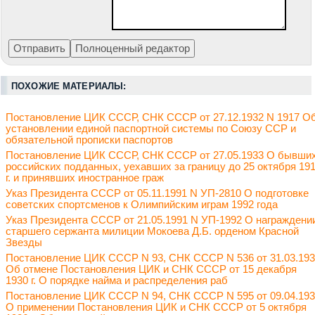
ПОХОЖИЕ МАТЕРИАЛЫ:
Постановление ЦИК СССР, СНК СССР от 27.12.1932 N 1917 О
установлении единой паспортной системы по Союзу ССР и
обязательной прописки паспортов
Постановление ЦИК СССР, СНК СССР от 27.05.1933 О бывши
российских подданных, уехавших за границу до 25 октября 19
г. и принявших иностранное граж
Указ Президента СССР от 05.11.1991 N УП-2810 О подготовке
советских спортсменов к Олимпийским играм 1992 года
Указ Президента СССР от 21.05.1991 N УП-1992 О награждени
старшего сержанта милиции Мокоева Д.Б. орденом Красной
Звезды
Постановление ЦИК СССР N 93, СНК СССР N 536 от 31.03.19
Об отмене Постановления ЦИК и СНК СССР от 15 декабря
1930 г. О порядке найма и распределения раб
Постановление ЦИК СССР N 94, СНК СССР N 595 от 09.04.19
О применении Постановления ЦИК и СНК СССР от 5 октября