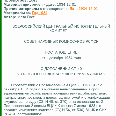
Просмотров:
1043
Материал приурочен к дате:
1934-12-01
Прочие материалы относящиеся к:
Дате 1934-12-01
Материалы за:
Год 1934
Автор:
Мета Гость
ВСЕРОССИЙСКИЙ ЦЕНТРАЛЬНЫЙ ИСПОЛНИТЕЛЬНЫЙ
КОМИТЕТ
СОВЕТ НАРОДНЫХ КОМИССАРОВ РСФСР
ПОСТАНОВЛЕНИЕ
от 1 декабря 1934 года
О ДОПОЛНЕНИИ СТ. 40
УГОЛОВНОГО КОДЕКСА РСФСР ПРИМЕЧАНИЕМ 2
В соответствии с Постановлением ЦИК и СНК СССР 21
сентября 1934 года о взыскании невыполненных в срок
единоличными хозяйствами государственных обязательных
натуральных поставок и денежных платежей и о конфискации
имущества по суду (СЗ, N 48, ст. 370) и на основании ст. 2
Постановления 2 сессии ВЦИК X созыва 7 июля 1923 г. о
порядке изменения кодексов (СУ, N 54, ст
. 530) ВЦИК и СНК
РСФСР постановляют: