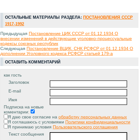
ОСТАЛЬНЫЕ МАТЕРИАЛЫ РАЗДЕЛА:
ПОСТАНОВЛЕНИЯ СССР
1917-1992
Предыдущая
Постановление ЦИК СССР от 01.12.1934 О
внесении изменений в действующие уголовно-процессуальные
кодексы союзных республик
Следующая
Постановление ВЦИК. СНК РСФСР от 01.12.1934 О
дополнении Уголовного кодекса РСФСР статьей 179-а
ОСТАВИТЬ КОММЕНТАРИЙ
как гость
Заголовок
E-mail
Имя
Подписка на новые
коментарии:
Я даю свое согласие на
обработку персональных данных
Я соглашаюсь с условиями
Политики конфиденциальности
Я принимаю условия
Пользовательского соглашения
Текст сообщения