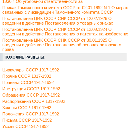
1936 г. Об уголовной ответственности за
Приказ Таможенного комитета СССР от 02.01.1992 N 1 О мерах
связанных с ликвидацией Таможенного комитета СССР
Постановление ЦИК СССР, СНК СССР от 12.02.1926 О
введении в действие Постановления о товарных знаках
Постановление ЦИК СССР, СНК СССР от 12.09.1924 О
введении в действие Постановления о патентах на изобретени
Постановление ЦИК СССР, СНК СССР от 30.01.1925 О
введении в действие Постановления об основах авторского
права
ПОХОЖИЕ РАЗДЕЛЫ:
Циркуляры СССР 1917-1992
Прочие СССР 1917-1992
Правила СССР 1917-1992
Инструкции СССР 1917-1992
Обращения СССР 1917-1992
Распоряжения СССР 1917-1992
Законы СССР 1917-1992
Положения СССР 1917-1992
Письма СССР 1917-1992
Указы СССР 1917-1992