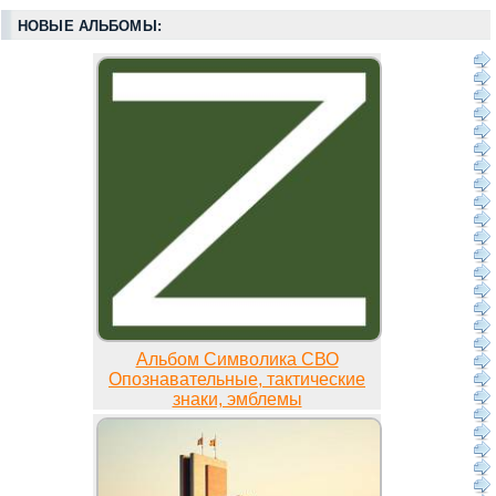
НОВЫЕ АЛЬБОМЫ:
Альбом Символика СВО
Опознавательные, тактические
знаки, эмблемы