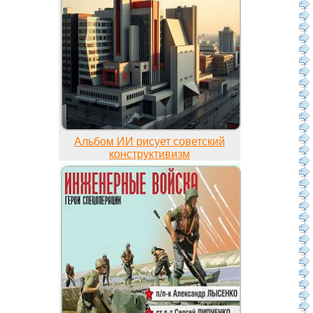
Альбом ИИ рисует советский
конструктивизм