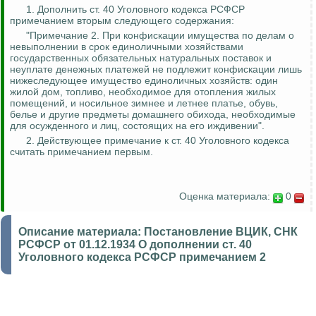
1. Дополнить ст. 40 Уголовного кодекса РСФСР
примечанием вторым следующего содержания:
"Примечание 2.
При конфискации имущества по делам о
невыполнении в срок единоличными хозяйствами
государственных обязательных натуральных поставок и
неуплате денежных платежей не подлежит конфискации лишь
нижеследующее имущество единоличных хозяйств: один
жилой дом, топливо, необходимое для отопления жилых
помещений, и носильное зимнее и летнее платье, обувь,
белье и другие предметы домашнего обихода, необходимые
для осужденного и лиц, состоящих на его иждивении".
2. Действующее примечание к ст. 40 Уголовного кодекса
считать примечанием первым.
Оценка материала:
0
Описание материала:
Постановление ВЦИК, СНК
РСФСР от 01.12.1934 О дополнении ст. 40
Уголовного кодекса РСФСР примечанием 2